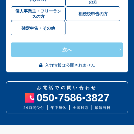
の方
個人事業主・フリーラン
相続税申告の方
スの方
確定申告・その他
次へ
入力情報は公開されません
お電話での問い合わせ
050
7586
3827
24時間受付
年中無休
全国対応
最短当日