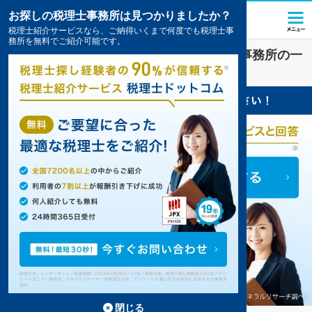
お探しの税理士事務所は見つかりましたか？
税理士紹介サービスなら、ご納得いくまで何度でも税理士事
務所を無料でご紹介可能です。
基山
で
確定申告
対策を扱う税理士・会計事務所の一
覧
閉じる