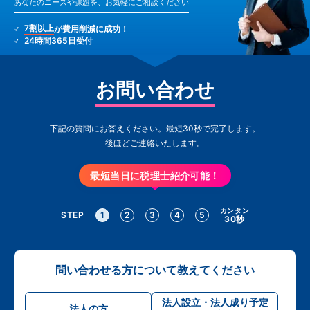
あなたのニーズや課題を、お気軽にご相談ください
7割以上
が費用削減に成功！
24時間365日受付
お問い合わせ
下記の質問にお答えください。最短30秒で完了します。
後ほどご連絡いたします。
最短当日に税理士紹介可能！
カンタン
STEP
1
2
3
4
5
30秒
問い合わせる方について教えてください
法人設立・法人成り予定
法人の方