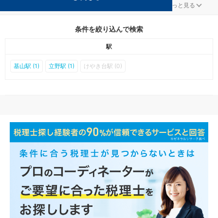
基山の確定申告対策を扱う税理士事務所の検索結果です。
...
もっと見る
条件を絞り込んで検索
駅
基山駅 (1)
立野駅 (1)
けやき台駅 (0)