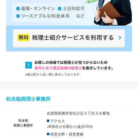
※基山町から近い順に表示しております。
松永聡税理士事務所
佐賀県鳥栖市弥生が丘５丁目３８番地
アクセス
JR弥生が丘駅から徒歩10分
得意分野・得意業種