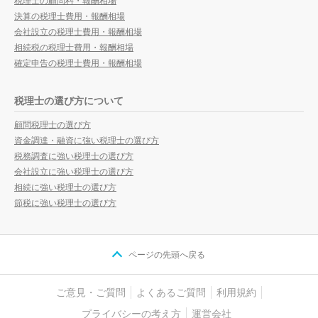
税理士の顧問料・報酬相場
決算の税理士費用・報酬相場
会社設立の税理士費用・報酬相場
相続税の税理士費用・報酬相場
確定申告の税理士費用・報酬相場
税理士の選び方について
顧問税理士の選び方
資金調達・融資に強い税理士の選び方
税務調査に強い税理士の選び方
会社設立に強い税理士の選び方
相続に強い税理士の選び方
節税に強い税理士の選び方
ページの先頭へ戻る
ご意見・ご質問
よくあるご質問
利用規約
プライバシーの考え方
運営会社