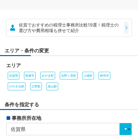
佐賀でおすすめの税理士事務所比較19選！税理士の
選び方や費用相場も併せて紹介
エリア・条件の変更
エリア
佐賀県
鳥栖市
みやき町
吉野ヶ里町
上峰町
神埼市
けやき台駅
立野駅
基山駅
条件を指定する
■
事務所所在地