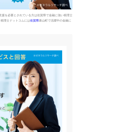
支援を必要とされている方は佐賀県で金融に強い税理士
。税理士ドットコムには
佐賀県
基山町で活躍中の金融に