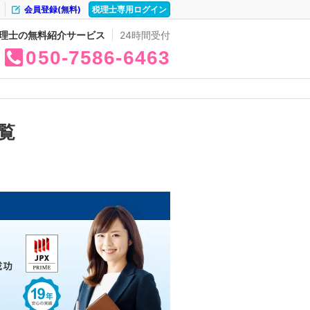
会員登録(無料)
税理士専用ログイン
理士の無料紹介サービス
24時間受付
050
7586
6463
覧