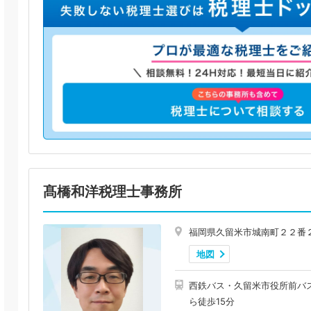
髙橋和洋税理士事務所
福岡県久留米市城南町２２番
地図
西鉄バス・久留米市役所前バス
ら徒歩15分