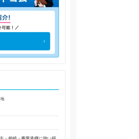
番地
業主・相続・事業承継に強い福