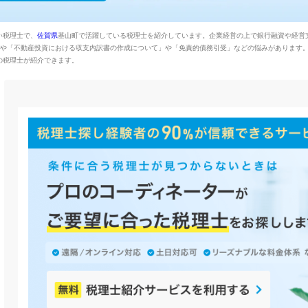
い税理士で、
佐賀県
基山町で活躍している税理士を紹介しています。企業経営の上で銀行融資や経営
満」や「不動産投資における収支内訳書の作成について」や「免責的債務引受」などの悩みがあります
の税理士が紹介できます。