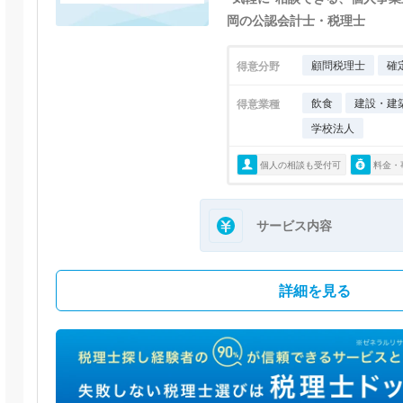
岡の公認会計士・税理士
顧問税理士
確
得意分野
飲食
建設・建
得意業種
学校法人
個人の相談も受付可
料金・
サービス内容
詳細を見る