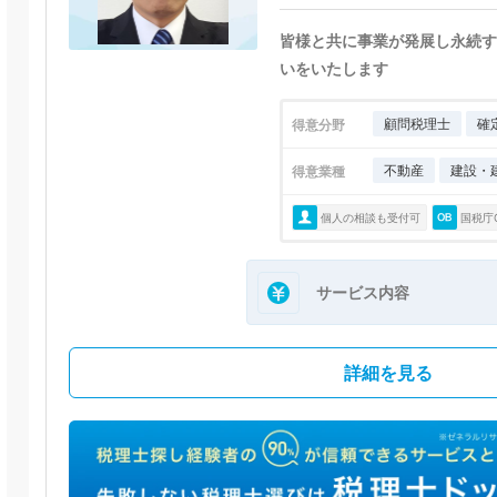
皆様と共に事業が発展し永続す
いをいたします
顧問税理士
確
得意分野
不動産
建設・
得意業種
個人の相談も受付可
国税庁
サービス内容
詳細を見る