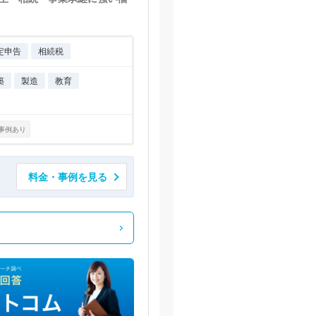
定申告
相続税
築
製造
教育
事例あり
料金・事例を見る