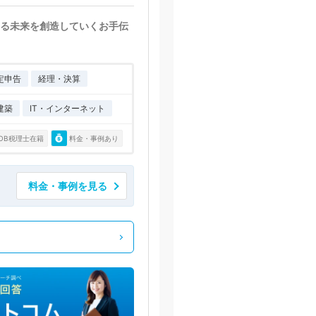
る未来を創造していくお手伝
定申告
経理・決算
建築
IT・インターネット
OB税理士在籍
料金・事例あり
料金・事例を見る