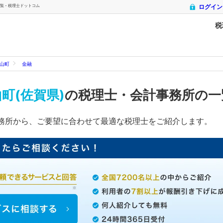
 - 税理士ドットコム
ログイン
税
山町
金融
町(佐賀県)
の税理士・会計事務所の一
務所から、ご要望に合わせて最適な税理士をご紹介します。