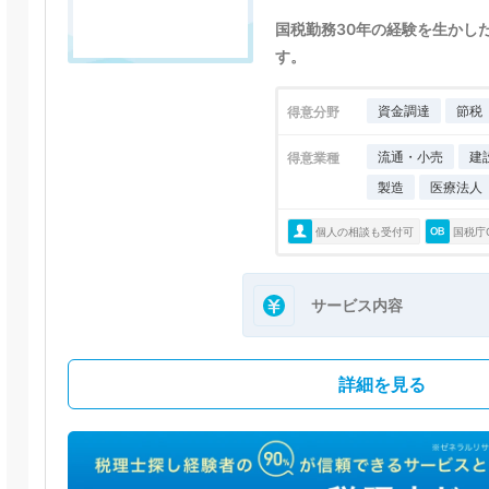
国税勤務30年の経験を生かし
す。
資金調達
節税
得意分野
流通・小売
建
得意業種
製造
医療法人
個人の相談も受付可
国税庁
サービス内容
詳細を見る