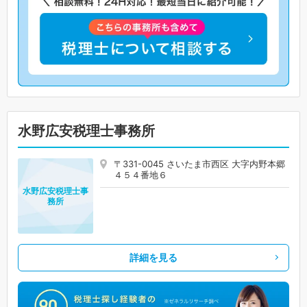
水野広安税理士事務所
〒331-0045 さいたま市西区 大字内野本郷
４５４番地６
水野広安税理士事
務所
詳細を見る