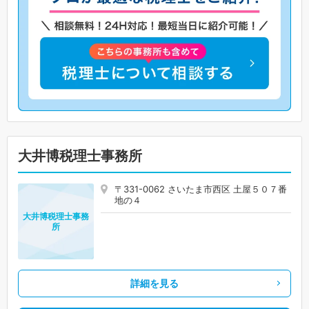
大井博税理士事務所
〒331-0062 さいたま市西区 土屋５０７番
地の４
大井博税理士事務
所
詳細を見る