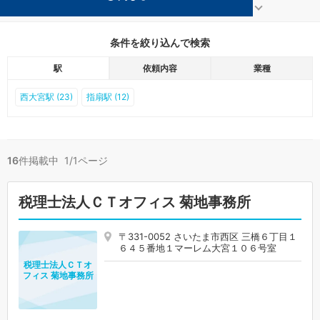
さいたま市西区の事務所が16件見つかりました。
...
もっと見る
条件を絞り込んで検索
駅
依頼内容
業種
西大宮駅 (23)
指扇駅 (12)
16
件掲載中 1/1ページ
税理士法人ＣＴオフィス 菊地事務所
〒331-0052 さいたま市西区 三橋６丁目１
６４５番地１マーレム大宮１０６号室
税理士法人ＣＴオ
フィス 菊地事務所