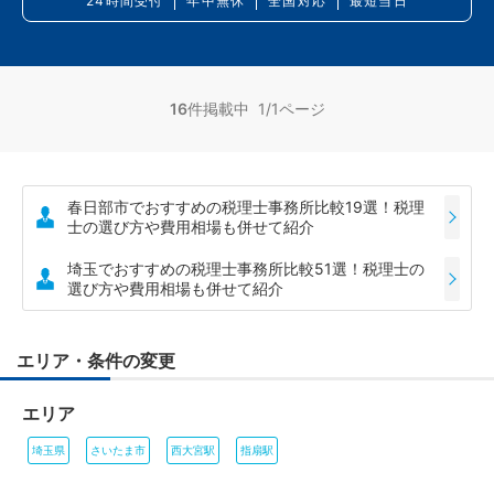
24時間受付
年中無休
全国対応
最短当日
16
件掲載中 1/1ページ
春日部市でおすすめの税理士事務所比較19選！税理
士の選び方や費用相場も併せて紹介
埼玉でおすすめの税理士事務所比較51選！税理士の
選び方や費用相場も併せて紹介
エリア・条件の変更
エリア
埼玉県
さいたま市
西大宮駅
指扇駅