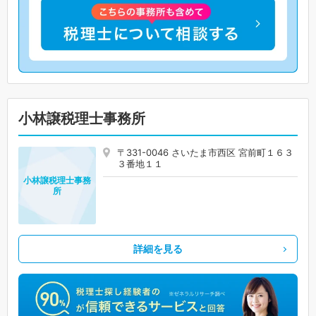
小林譲税理士事務所
〒331-0046 さいたま市西区 宮前町１６３
３番地１１
小林譲税理士事務
所
詳細を見る