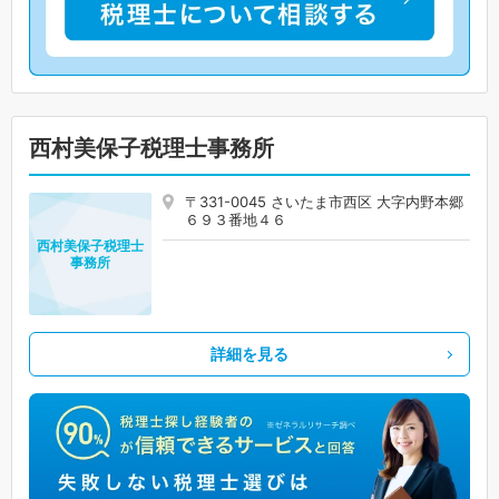
西村美保子税理士事務所
〒331-0045 さいたま市西区 大字内野本郷
６９３番地４６
西村美保子税理士
事務所
詳細を見る