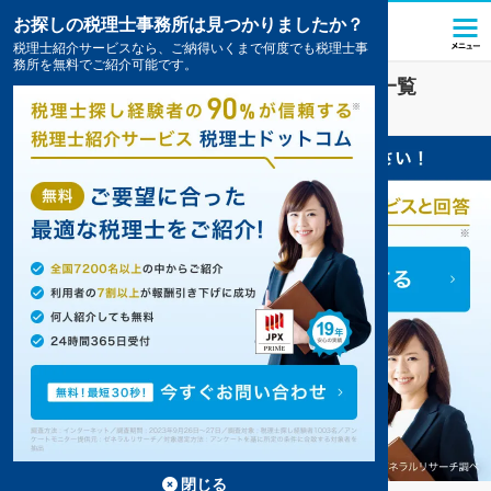
お探しの税理士事務所は見つかりましたか？
税理士紹介サービスなら、ご納得いくまで何度でも税理士事
務所を無料でご紹介可能です。
さいたま市西区
の税理士・会計事務所の一覧
16件掲載中
閉じる