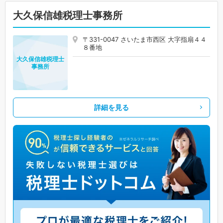
大久保信雄税理士事務所
〒331-0047 さいたま市西区 大字指扇４４
８番地
大久保信雄税理士
事務所
詳細を見る