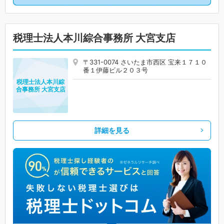
税理士法人本川綜合事務所 大宮支店
〒331-0074 さいたま市西区 宝来１７１０
番１伊藤ビル２０３号
税理士法人本川綜
合事務所 大宮支店
詳細を見る