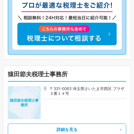
猿田節夫税理士事務所
〒331-0063 埼玉県さいたま市西区 プラザ
３番１４号
猿田節夫税理士事
務所
詳細を見る