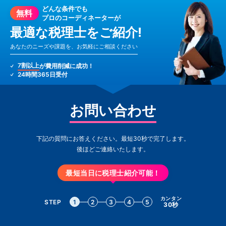
どんな条件でも
無料
プロのコーディネーターが
最適な税理士をご紹介!
あなたのニーズや課題を、お気軽にご相談ください
7割以上
が費用削減に成功！
24時間365日受付
お問い合わせ
下記の質問にお答えください。最短30秒で完了します。
後ほどご連絡いたします。
最短当日に税理士紹介可能！
カンタン
STEP
1
2
3
4
5
30秒