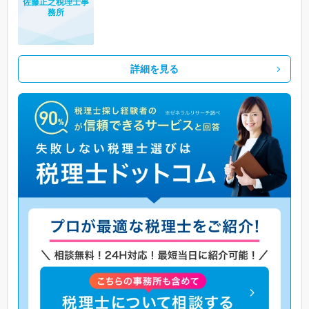
佐藤正之税理士事
務所
詳細を見る