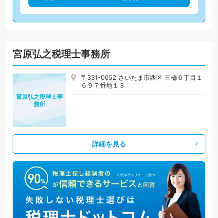
宮原弘之税理士事務所
〒331-0052 さいたま市西区 三橋６丁目１
６９７番地１３
宮原弘之税理士事
務所
詳細を見る