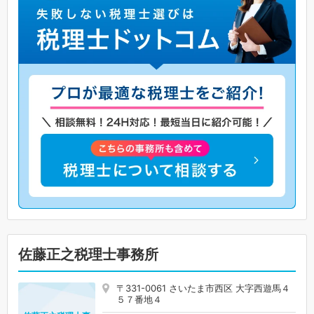
佐藤正之税理士事務所
〒331-0061 さいたま市西区 大字西遊馬４
５７番地４