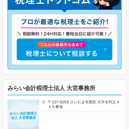
みらい会計税理士法人 大宮事務所
〒331-0059 さいたま市西区 大字水判土４
４６番地
みらい会計税理士
法人 大宮事務所