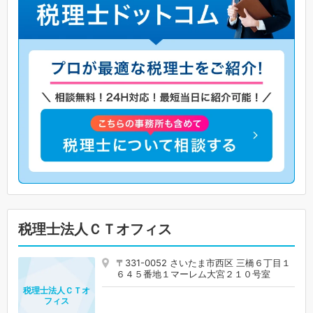
税理士法人ＣＴオフィス
〒331-0052 さいたま市西区 三橋６丁目１
６４５番地１マーレム大宮２１０号室
税理士法人ＣＴオ
フィス