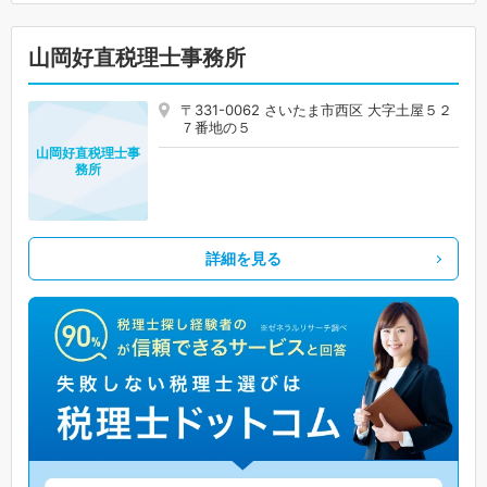
山岡好直税理士事務所
〒331-0062 さいたま市西区 大字土屋５２
７番地の５
山岡好直税理士事
務所
詳細を見る