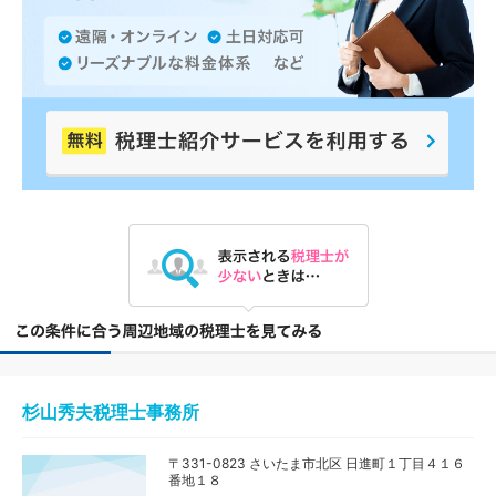
杉山秀夫税理士事務所
〒331-0823 さいたま市北区 日進町１丁目４１６
番地１８