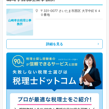
〒331-0077 さいたま市西区 大字中釘６４
０番地
山崎孝吉税理士事
務所
詳細を見る