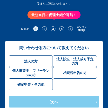
後ほどご連絡いたします。
最短当日に税理士紹介可能！
カンタン
STEP
1
2
3
4
5
30秒
問い合わせる方について教えてください
法人設立・法人成り予定
法人の方
の方
個人事業主・フリーラン
相続税申告の方
スの方
確定申告・その他
次へ