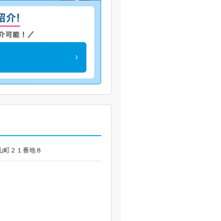
壱里山町２１番地８