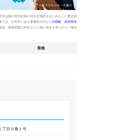
田市は国の特別史跡の埼玉古墳群をはじめとした歴史的
索では、行田市にある事務所の中から
行田駅
、
武州荒木
相談、税務調査の対応などに強い先生を見つけたい場合
業種
桜町１丁目９番１号