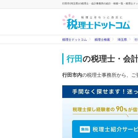
行田市(埼玉県)の税理士・会計事務所の紹介・検索一覧 - 税理士ド
税理士ドットコム
税理士検索
埼玉県
行
行田
の税理士・会
行田市内
の税理士事務所から、ご