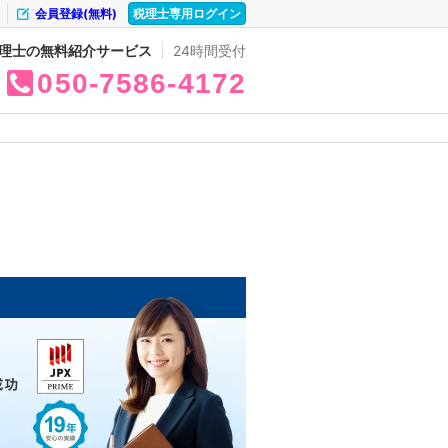
会員登録(無料)
税理士専用ログイン
理士の無料紹介サービス
24時間受付
050
7586
4172