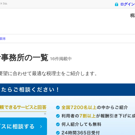
ットコム
ログイン
税
田市
計事務所の一覧
16件掲載中
要望に合わせて最適な税理士をご紹介します。