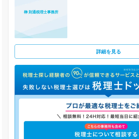
榊 則通税理士事務所
詳細を見る