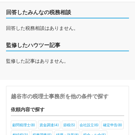
回答したみんなの税務相談
回答した税務相談はありません。
監修したハウツー記事
監修した記事はありません。
越谷市の税理士事務所を他の条件で探す
依頼内容で探す
顧問税理士(8)
資金調達(4)
節税(5)
会社設立(6)
確定申告(8)
相続税(3)
税務調査(5)
経理・決算(8)
税金・お金(5)