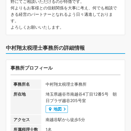
野にてご相談いただけるのが特徴です。
何よりもお客様との信頼関係を大事に考え、何でも相談で
きる経営のパートナーとなれるよう日々邁進しておりま
す。
よろしくお願いいたします。
中村翔太税理士事務所の詳細情報
事務所プロフィール
事務所名
中村翔太税理士事務所
所在地
埼玉県越谷市南越谷4丁目12番5号 朝
日プラザ越谷205号室
地図
アクセス
南越谷駅から徒歩5分
所属税理士数
1名