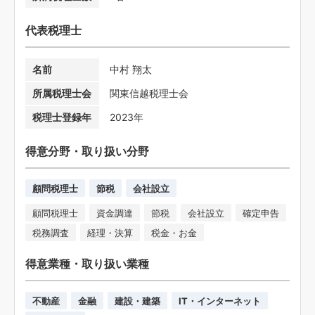
代表税理士
名前
中村 翔太
所属税理士会
関東信越税理士会
税理士登録年
2023年
得意分野・取り扱い分野
顧問税理士
節税
会社設立
顧問税理士
資金調達
節税
会社設立
確定申告
税務調査
経理・決算
税金・お金
得意業種・取り扱い業種
不動産
金融
建設・建築
IT・インターネット