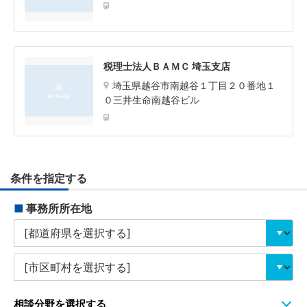
税理士法人ＢＡＭＣ 埼玉支店
埼玉県越谷市南越谷１丁目２０番地１
０三井生命南越谷ビル
条件を指定する
■
事務所所在地
相談分野を選択する