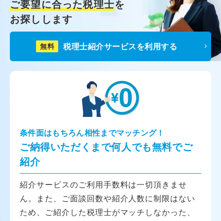
ご要望に合った税理士
を
お探しします
税理士紹介サービスを利用する
無料
条件面はもちろん相性までマッチング！
ご納得いただくまで何人でも無料でご
紹介
紹介サービスのご利用手数料は一切頂きませ
ん。また、ご面談回数や紹介人数に制限はない
ため、ご紹介した税理士がマッチしなかった、