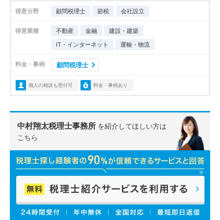
得意分野
顧問税理士
節税
会社設立
得意業種
不動産
金融
建設・建築
IT・インターネット
運輸・物流
料金・事例
顧問税理士
個人の相談も受付可
料金・事例あり
中村翔太税理士事務所
を紹介してほしい方は
こちら