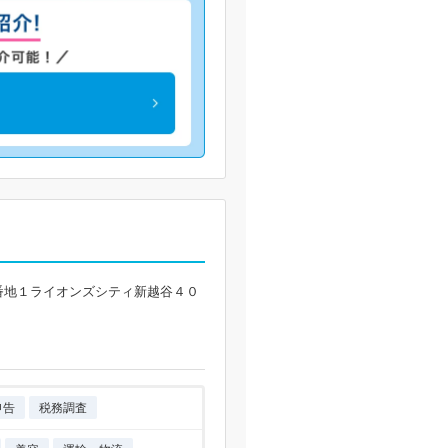
番地１ライオンズシティ新越谷４０
申告
税務調査