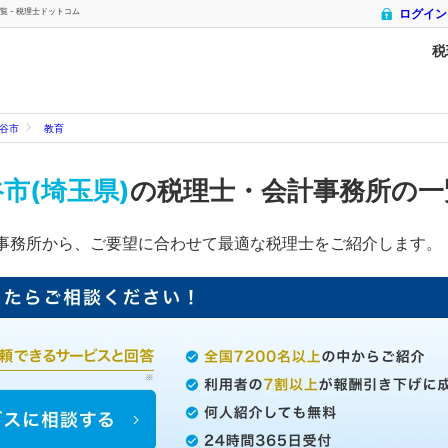
 - 税理士ドットコム
ログイン
税
谷市
教育
市(埼玉県)
の税理士・会計事務所の
事務所から、ご要望に合わせて最適な税理士をご紹介します。