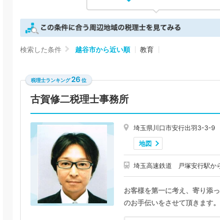
検索した条件
越谷市から近い順
教育
26
税理士ランキング
位
古賀修二税理士事務所
埼玉県川口市安行出羽3-3-9
地図
埼玉高速鉄道 戸塚安行駅から
お客様を第一に考え、寄り添っ
のお手伝いをさせて頂きます。