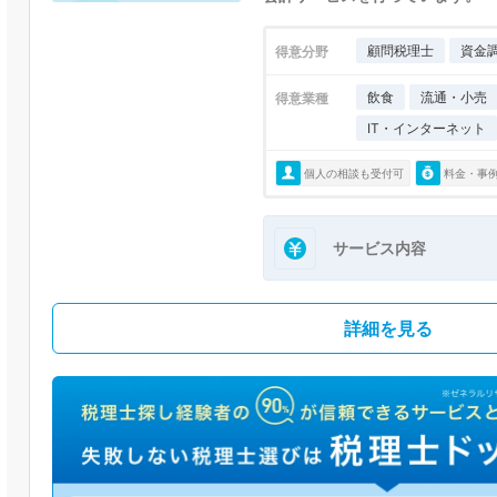
顧問税理士
資金
得意分野
飲食
流通・小売
得意業種
IT・インターネット
個人の相談も受付可
料金・事
サービス内容
詳細を見る