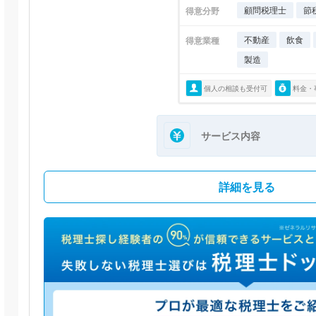
顧問税理士
節
得意分野
不動産
飲食
得意業種
製造
個人の相談も受付可
料金・
サービス内容
詳細を見る