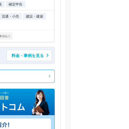
税
確定申告
流通・小売
建設・建築
事例あり
料金・事例を見る