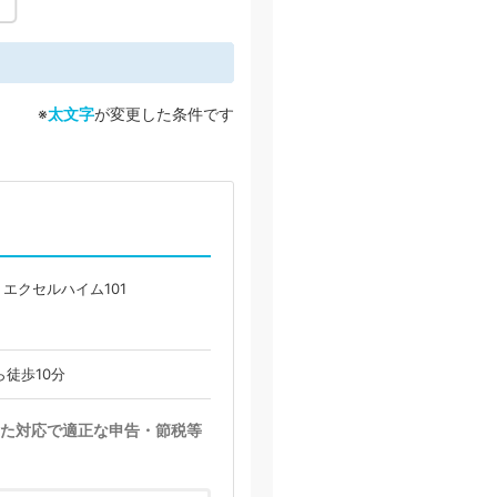
※
太文字
が変更した条件です
 エクセルハイム101
徒歩10分
た対応で適正な申告・節税等