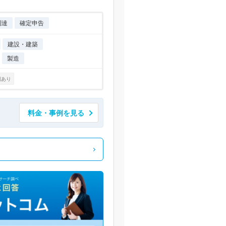
調達
確定申告
建設・建築
製造
例あり
料金・事例を見る