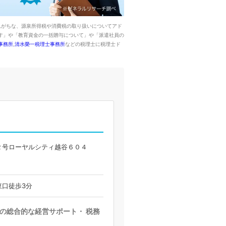
れがちな、源泉所得税や消費税の取り扱いについてアド
す」や「教育資金の一括贈与について」や「派遣社員の
事務所
,
清水榮一税理士事務所
などの税理士に税理士ド
２号ローヤルシティ越谷６０４
東口徒歩3分
の総合的な経営サポート・ 税務