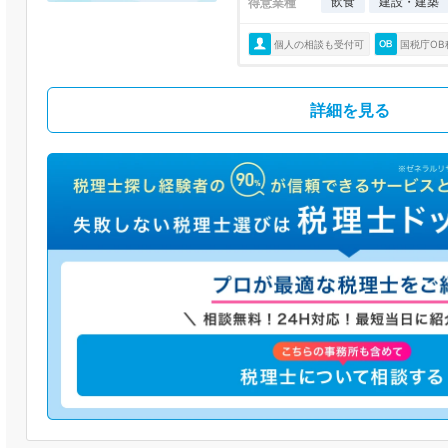
飲食
建設・建築
得意業種
個人の相談も受付可
国税庁OB
詳細を見る