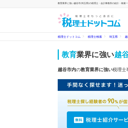
教育業界に強い越谷市(埼玉県)の税理士・会計事務所の紹介・検索一覧
税理士ドットコム
税理士検索
埼玉県
越
教育
業界に強い
越谷
越谷市内
の
教育業界に強い
税理士