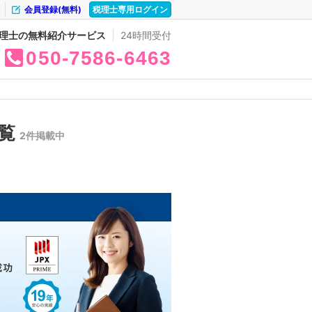
会員登録(無料)
税理士専用ログイン
理士の無料紹介サービス
24時間受付
050
7586
6463
一覧
2件掲載中