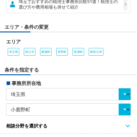
埼玉でおすすめの税理士事務所比較51選！税理士の
選び方や費用相場も併せて紹介
エリア・条件の変更
エリア
埼玉県
秩父市
横瀬町
皆野町
長瀞町
東秩父村
条件を指定する
■
事務所所在地
相談分野を選択する