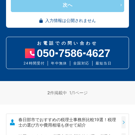
次へ
入力情報は公開されません
お電話での問い合わせ
050
7586
4627
24時間受付
年中無休
全国対応
最短当日
2
件掲載中 1/1ページ
春日部市でおすすめの税理士事務所比較19選！税理
士の選び方や費用相場も併せて紹介