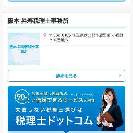
阪本 昇寿税理士事務所
〒368-0105 埼玉県秩父郡小鹿野町 小鹿野
５０番地６
阪本 昇寿税理士事
務所
詳細を見る