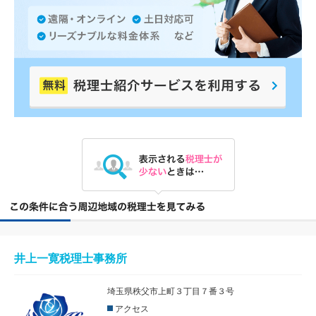
井上一寛税理士事務所
埼玉県秩父市上町３丁目７番３号
アクセス