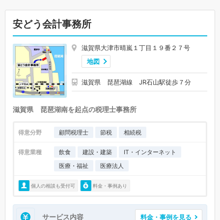
安どう会計事務所
滋賀県大津市晴嵐１丁目１９番２７号
地図
滋賀県 琵琶湖線 JR石山駅徒歩７分
滋賀県 琵琶湖南を起点の税理士事務所
得意分野
顧問税理士
節税
相続税
得意業種
飲食
建設・建築
IT・インターネット
医療・福祉
医療法人
個人の相談も受付可
料金・事例あり
サービス内容
料金・事例を見る