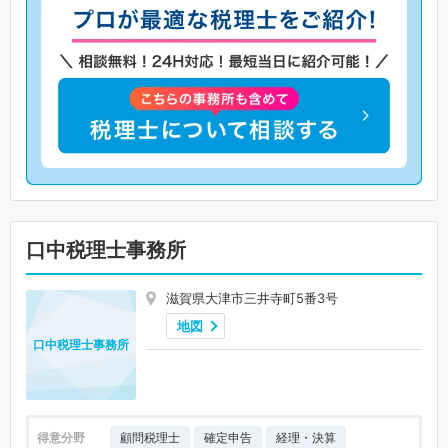
口中税理士事務所
滋賀県大津市三井寺町5番3号
地図
口中税理士事務所
得意分野
顧問税理士
確定申告
経理・決算