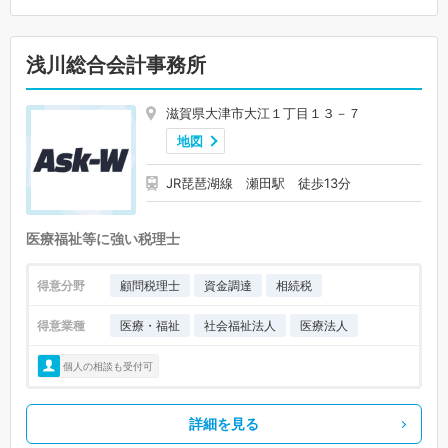
浅川総合会計事務所
滋賀県大津市大江１丁目１３－７
地図
JR琵琶湖線 瀬田駅 徒歩13分
医療福祉等に強い税理士
得意分野
顧問税理士
資金調達
相続税
得意業種
医療・福祉
社会福祉法人
医療法人
個人の相談も受付可
詳細を見る