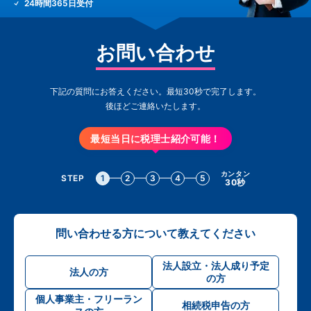
24時間365日受付
お問い合わせ
下記の質問にお答えください。最短30秒で完了します。
後ほどご連絡いたします。
最短当日に税理士紹介可能！
カンタン
STEP
1
2
3
4
5
30秒
問い合わせる方について教えてください
法人設立・法人成り予定
法人の方
の方
個人事業主・フリーラン
相続税申告の方