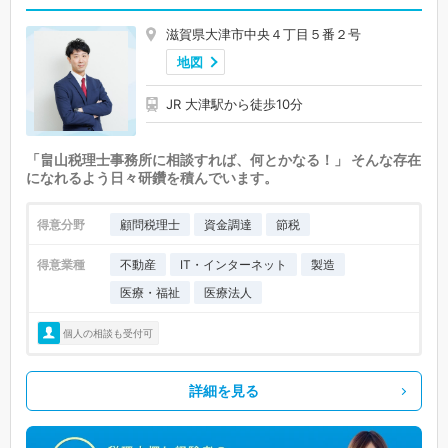
滋賀県大津市中央４丁目５番２号
地図
JR 大津駅から徒歩10分
「畠山税理士事務所に相談すれば、何とかなる！」 そんな存在
になれるよう日々研鑽を積んでいます。
得意分野
顧問税理士
資金調達
節税
得意業種
不動産
IT・インターネット
製造
医療・福祉
医療法人
個人の相談も受付可
詳細を見る