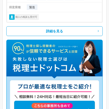
得意業種
製造
個人の相談も受付可
詳細を見る