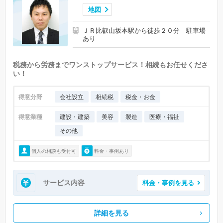
地図
ＪＲ比叡山坂本駅から徒歩２０分 駐車場
あり
税務から労務までワンストップサービス！相続もお任せくださ
い！
得意分野
会社設立
相続税
税金・お金
得意業種
建設・建築
美容
製造
医療・福祉
その他
個人の相談も受付可
料金・事例あり
サービス内容
料金・事例を見る
詳細を見る