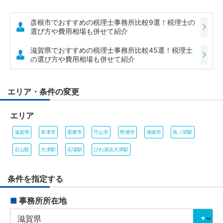
彦根市でおすすめの税理士事務所比較9選！税理士の
選び方や費用相場も併せて紹介
滋賀県でおすすめの税理士事務所比較45選！税理士
の選び方や費用相場も併せて紹介
エリア・条件の変更
エリア
滋賀県
草津市
栗東市
守山市
野洲市
湖南市
島ノ関駅
石山駅
大津駅
石場駅
びわ湖浜大津駅
条件を指定する
■
事務所所在地