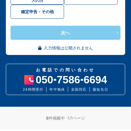
スの方
確定申告・その他
次へ
入力情報は公開されません
お電話での問い合わせ
050
7586
6694
24時間受付
年中無休
全国対応
最短当日
9
件掲載中 1/1ページ