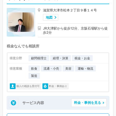
滋賀県大津市松本２丁目９番１４号
地図
JR大津駅から徒歩12分、京阪石場駅から徒
歩2分
税金なんでも相談所
得意分野
顧問税理士
経理・決算
税金・お金
得意業種
飲食
流通・小売
美容
運輸・物流
製造
個人の相談も受付可
料金・事例あり
サービス内容
料金・事例を見る