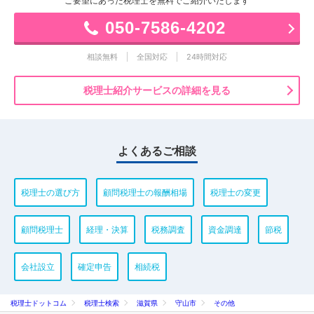
ご要望にあった税理士を無料でご紹介いたします
050-7586-4202
相談無料
全国対応
24時間対応
税理士紹介サービスの詳細を見る
よくあるご相談
税理士の選び方
顧問税理士の報酬相場
税理士の変更
顧問税理士
経理・決算
税務調査
資金調達
節税
会社設立
確定申告
相続税
税理士ドットコム
税理士検索
滋賀県
守山市
その他