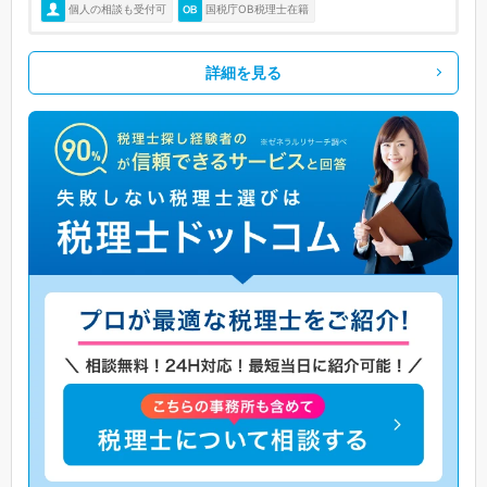
個人の相談も受付可
国税庁OB税理士在籍
詳細を見る