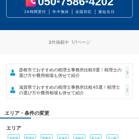
050
7586
4202
24時間受付
年中無休
全国対応
最短当日
2
件掲載中 1/1ページ
彦根市でおすすめの税理士事務所比較9選！税理士の
選び方や費用相場も併せて紹介
滋賀県でおすすめの税理士事務所比較45選！税理士
の選び方や費用相場も併せて紹介
エリア・条件の変更
エリア
滋賀県
野洲市
栗東市
草津市
湖南市
竜王町
守山駅