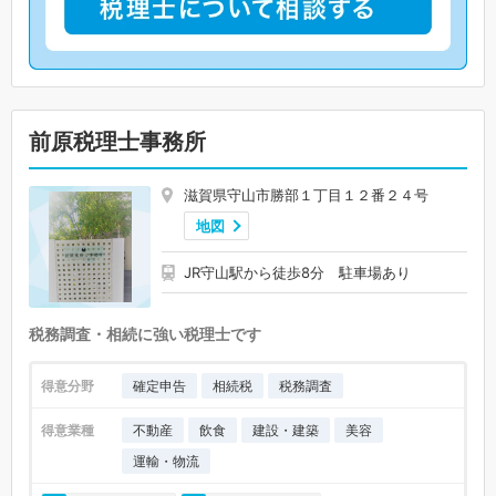
前原税理士事務所
滋賀県守山市勝部１丁目１２番２４号
地図
JR守山駅から徒歩8分 駐車場あり
税務調査・相続に強い税理士です
得意分野
確定申告
相続税
税務調査
得意業種
不動産
飲食
建設・建築
美容
運輸・物流