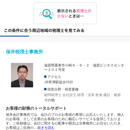
保井税理士事務所
滋賀県栗東市小柿６－９－２ 滋賀ビジネスセンタ
ー２０１号室
アクセス
JR草津駅徒歩15分
得意分野・得意業種
顧問税理士
会社設立
経理・決算
飲食
建設・建築
その他
お客様の財務のトータルサポート
保井会計事務所では、会計のプロがお客様の希望にお応えいたします。個人
のお客様、そして企業のお客様のために幅広いサービスを提供しておりま
す。ご依頼後は、会計に関する心配事や懸念は当事務所にお任せいただき、
お客様はご自身の…
続きを読む