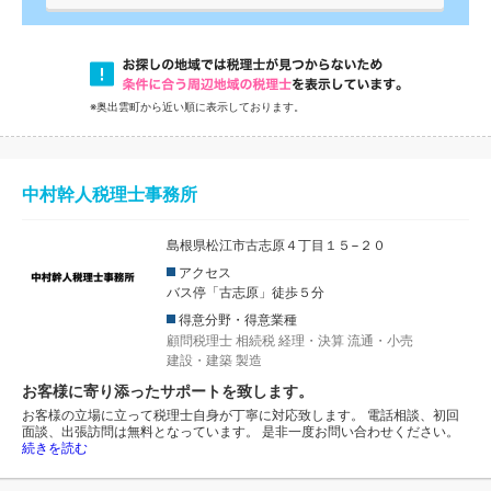
※奥出雲町から近い順に表示しております。
中村幹人税理士事務所
島根県松江市古志原４丁目１５−２０
アクセス
バス停「古志原」徒歩５分
得意分野・得意業種
顧問税理士
相続税
経理・決算
流通・小売
建設・建築
製造
お客様に寄り添ったサポートを致します。
お客様の立場に立って税理士自身が丁寧に対応致します。 電話相談、初回
面談、出張訪問は無料となっています。 是非一度お問い合わせください。
続きを読む