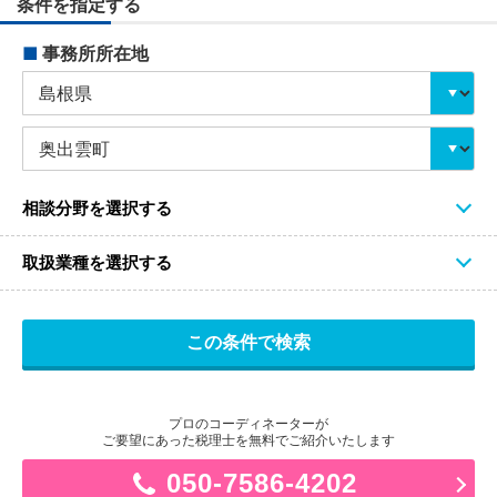
条件を指定する
■
事務所所在地
相談分野を選択する
取扱業種を選択する
プロのコーディネーターが
ご要望にあった税理士を無料でご紹介いたします
050-7586-4202