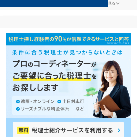
医療・福祉が得意な奥出雲の事務所の検索結果です。
...
もっと見る