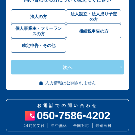
法人設立・法人成り予定
法人の方
の方
個人事業主・フリーラン
相続税申告の方
スの方
確定申告・その他
次へ
入力情報は公開されません
お電話での問い合わせ
050
7586
4202
24時間受付
年中無休
全国対応
最短当日