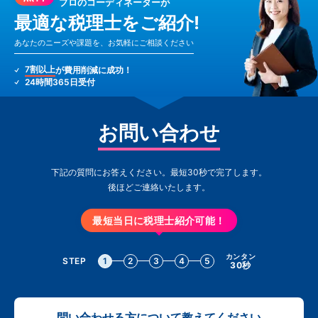
プロのコーディネーターが
最適な税理士をご紹介!
あなたのニーズや課題を、お気軽にご相談ください
7割以上
が費用削減に成功！
24時間365日受付
お問い合わせ
下記の質問にお答えください。最短30秒で完了します。
後ほどご連絡いたします。
最短当日に税理士紹介可能！
カンタン
STEP
1
2
3
4
5
30秒
問い合わせる方について教えてください