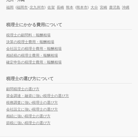
福岡
(
福岡市
・
北九州市
)
佐賀
長崎
熊本
(
熊本市
)
大分
宮崎
鹿児島
沖縄
税理士にかかる費用について
税理士の顧問料・報酬相場
決算の税理士費用・報酬相場
会社設立の税理士費用・報酬相場
相続税の税理士費用・報酬相場
確定申告の税理士費用・報酬相場
税理士の選び方について
顧問税理士の選び方
資金調達・融資に強い税理士の選び方
税務調査に強い税理士の選び方
会社設立に強い税理士の選び方
相続に強い税理士の選び方
節税に強い税理士の選び方