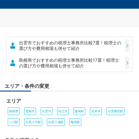
出雲市でおすすめの税理士事務所比較7選！税理士の
選び方や費用相場も併せて紹介
島根県でおすすめの税理士事務所比較17選！税理士
の選び方や費用相場も併せて紹介
エリア・条件の変更
エリア
島根県
雲南市
出雲市
松江市
飯南町
安来市
出雲横田駅
八川駅
出雲八代駅
出雲三成駅
亀嵩駅