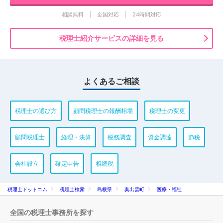
相談無料
全国対応
24時間対応
税理士紹介サービスの詳細を見る
よくあるご相談
税理士の選び方
顧問税理士の報酬相場
税理士の変更
顧問税理士
経理・決算
税務調査
資金調達
節税
会社設立
確定申告
相続税
税理士ドットコム
税理士検索
島根県
奥出雲町
医療・福祉
全国の税理士事務所を探す