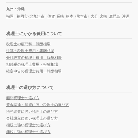
九州・沖縄
福岡
(
福岡市
・
北九州市
)
佐賀
長崎
熊本
(
熊本市
)
大分
宮崎
鹿児島
沖縄
税理士にかかる費用について
税理士の顧問料・報酬相場
決算の税理士費用・報酬相場
会社設立の税理士費用・報酬相場
相続税の税理士費用・報酬相場
確定申告の税理士費用・報酬相場
税理士の選び方について
顧問税理士の選び方
資金調達・融資に強い税理士の選び方
税務調査に強い税理士の選び方
会社設立に強い税理士の選び方
相続に強い税理士の選び方
節税に強い税理士の選び方