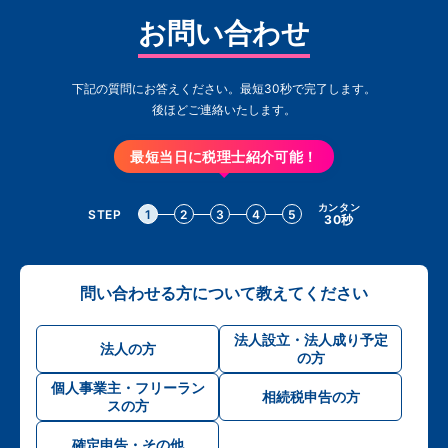
お問い合わせ
下記の質問にお答えください。最短30秒で完了します。
後ほどご連絡いたします。
最短当日に税理士紹介可能！
カンタン
STEP
1
2
3
4
5
30秒
問い合わせる方について教えてください
法人設立・法人成り予定
法人の方
の方
個人事業主・フリーラン
相続税申告の方
スの方
確定申告・その他