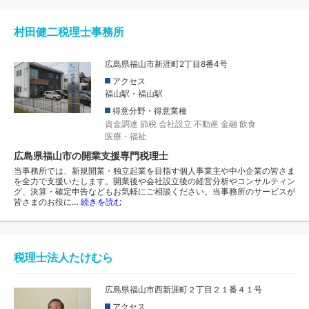
村田健二税理士事務所
広島県福山市新涯町2丁目8番4号
アクセス
福山駅・福山駅
得意分野・得意業種
資金調達
節税
会社設立
不動産
金融
飲食
医療・福祉
広島県福山市の開業支援専門税理士
当事務所では、新規開業・独立起業を目指す個人事業主や中小企業の皆さま
を全力で支援いたします。開業後や会社設立後の経営分析やコンサルティン
グ、決算・確定申告などもお気軽にご相談ください。当事務所のサービスが
皆さまのお役に…
続きを読む
税理士法人たけむら
広島県福山市西新涯町２丁目２１番４１号
アクセス