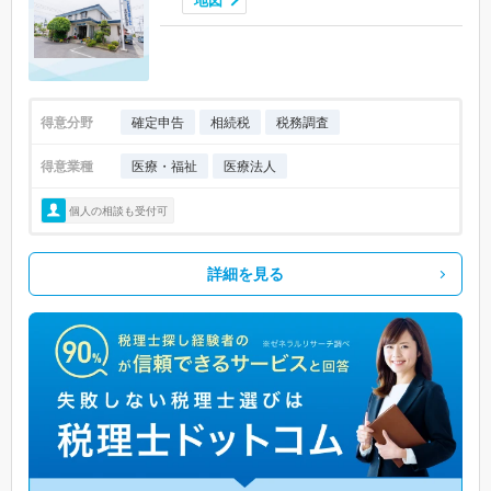
地図
得意分野
確定申告
相続税
税務調査
得意業種
医療・福祉
医療法人
個人の相談も受付可
詳細を見る