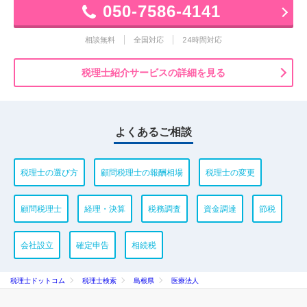
050-7586-4141
相談無料
全国対応
24時間対応
税理士紹介サービスの詳細を見る
よくあるご相談
税理士の選び方
顧問税理士の報酬相場
税理士の変更
顧問税理士
経理・決算
税務調査
資金調達
節税
会社設立
確定申告
相続税
税理士ドットコム
税理士検索
島根県
医療法人