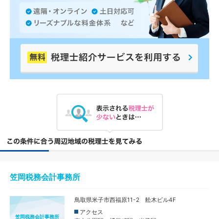
笠岡税務会計事務所
鳥取県米子市西福原11-2 舩木ビル4F
アクセス
笠岡税務会計事務所