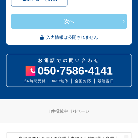
次へ
入力情報は公開されません
お電話での問い合わせ
050
7586
4141
24時間受付
年中無休
全国対応
最短当日
1
件掲載中 1/1ページ