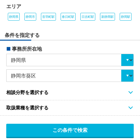
エリア
静岡県
静岡市
音羽町駅
春日町駅
日吉町駅
新静岡駅
静岡駅
条件を指定する
■
事務所所在地
相談分野を選択する
取扱業種を選択する