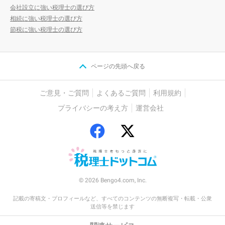
会社設立に強い税理士の選び方
相続に強い税理士の選び方
節税に強い税理士の選び方
ページの先頭へ戻る
ご意見・ご質問
よくあるご質問
利用規約
プライバシーの考え方
運営会社
© 2026 Bengo4.com, Inc.
記載の寄稿文・プロフィールなど、すべてのコンテンツの無断複写・転載・公衆
送信等を禁じます