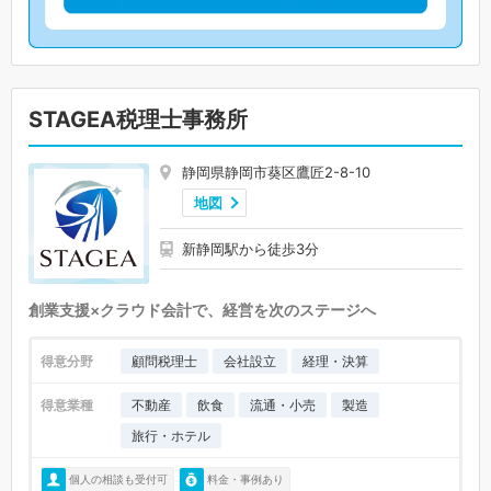
STAGEA税理士事務所
静岡県静岡市葵区鷹匠2-8-10
地図
新静岡駅から徒歩3分
創業支援×クラウド会計で、経営を次のステージへ
得意分野
顧問税理士
会社設立
経理・決算
得意業種
不動産
飲食
流通・小売
製造
旅行・ホテル
個人の相談も受付可
料金・事例あり