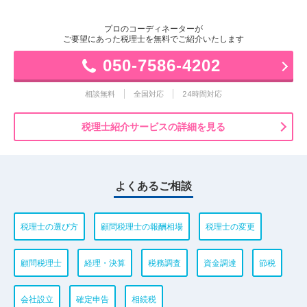
プロのコーディネーターが
ご要望にあった税理士を無料でご紹介いたします
050-7586-4202
相談無料
全国対応
24時間対応
税理士紹介サービスの詳細を見る
よくあるご相談
税理士の選び方
顧問税理士の報酬相場
税理士の変更
顧問税理士
経理・決算
税務調査
資金調達
節税
会社設立
確定申告
相続税