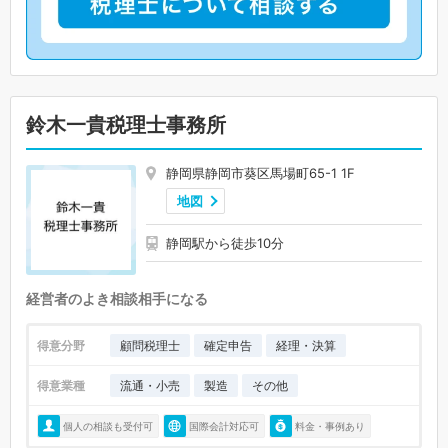
鈴木一貴税理士事務所
静岡県静岡市葵区馬場町65-1 1F
地図
静岡駅から徒歩10分
経営者のよき相談相手になる
得意分野
顧問税理士
確定申告
経理・決算
得意業種
流通・小売
製造
その他
個人の相談も受付可
国際会計対応可
料金・事例あり