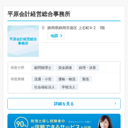
平原会計経営総合事務所
静岡県静岡市葵区 上石町4-2 1階
地図
平原会計経営総合
事務所
得意分野
顧問税理士
資金調達
経理・決算
得意業種
流通・小売
運輸・物流
製造
社会福祉法人
学校法人
詳細を見る