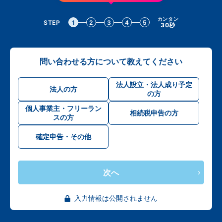
カンタン
STEP
1
2
3
4
5
30秒
問い合わせる方について教えてください
法人設立・法人成り予定
法人の方
の方
個人事業主・フリーラン
相続税申告の方
スの方
確定申告・その他
次へ
入力情報は公開されません