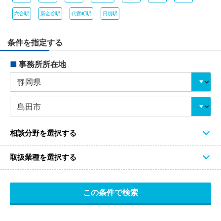
六合駅
新金谷駅
代官町駅
日切駅
条件を指定する
■
事務所所在地
相談分野を選択する
取扱業種を選択する