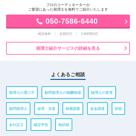
プロのコーディネーターが
ご要望にあった税理士を無料でご紹介いたします
050-7586-6440
相談無料
全国対応
24時間対応
税理士紹介サービスの詳細を見る
よくあるご相談
税理士の選び方
顧問税理士の報酬相場
税理士の変更
顧問税理士
経理・決算
税務調査
資金調達
節税
会社設立
確定申告
相続税