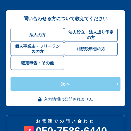
問い合わせる方について教えてください
法人設立・法人成り予定
法人の方
の方
個人事業主・フリーラン
相続税申告の方
スの方
確定申告・その他
次へ
入力情報は公開されません
お電話での問い合わせ
050
7586
6440