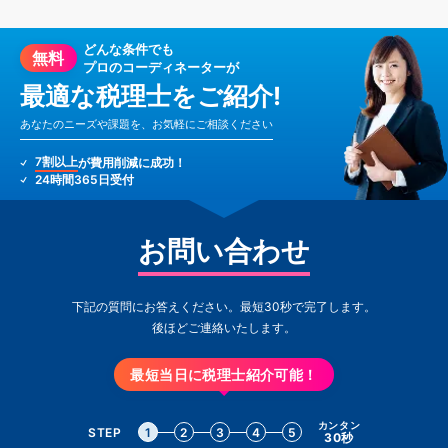
どんな条件でも
無料
プロのコーディネーターが
最適な税理士をご紹介!
あなたのニーズや課題を、お気軽にご相談ください
7割以上
が費用削減に成功！
24時間365日受付
お問い合わせ
下記の質問にお答えください。最短30秒で完了します。
後ほどご連絡いたします。
最短当日に税理士紹介可能！
カンタン
STEP
1
2
3
4
5
30秒