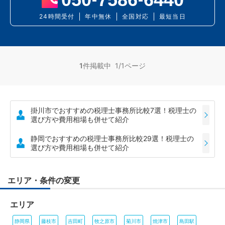
24時間受付
年中無休
全国対応
最短当日
1
件掲載中 1/1ページ
掛川市でおすすめの税理士事務所比較7選！税理士の
選び方や費用相場も併せて紹介
静岡でおすすめの税理士事務所比較29選！税理士の
選び方や費用相場も併せて紹介
エリア・条件の変更
エリア
静岡県
藤枝市
吉田町
牧之原市
菊川市
焼津市
島田駅