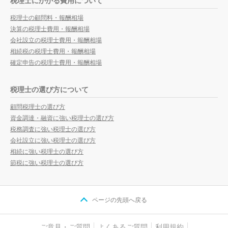
税理士にかかる費用について
税理士の顧問料・報酬相場
決算の税理士費用・報酬相場
会社設立の税理士費用・報酬相場
相続税の税理士費用・報酬相場
確定申告の税理士費用・報酬相場
税理士の選び方について
顧問税理士の選び方
資金調達・融資に強い税理士の選び方
税務調査に強い税理士の選び方
会社設立に強い税理士の選び方
相続に強い税理士の選び方
節税に強い税理士の選び方
ページの先頭へ戻る
ご意見・ご質問
よくあるご質問
利用規約