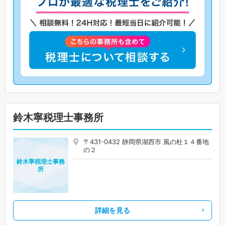
鈴木寧税理士事務所
〒431-0432 静岡県湖西市 風の杜１４番地
の２
鈴木寧税理士事務
所
詳細を見る