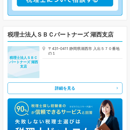
税理士法人ＳＢＣパートナーズ 湖西支店
〒431-0411 静岡県湖西市 入出５７０番地
の１
税理士法人ＳＢＣ
パートナーズ 湖西
支店
詳細を見る