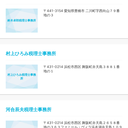
〒441-3154 愛知県豊橋市 二川町字西向山７９番
地の３
鈴木卓郎税理士事務所
村上ひろみ税理士事務所
〒431-0214 浜松市西区 舞阪町弁天島３８８１番
地の１
村上ひろみ税理士事務
所
河合辰夫税理士事務所
〒431-0214 浜松市西区 舞阪町弁天島２６５８番
地の３６３ファミール・ヴィラ浜名湖弁天島１０９