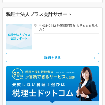
税理士法人プラス会計サポート
〒431-0442 静岡県湖西市 古見８６５番地
の５
税理士法人プラス
会計サポート
詳細を見る