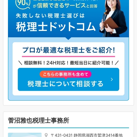
菅沼雅也税理士事務所
〒431-0431 静岡県湖西市鷲津3414番地