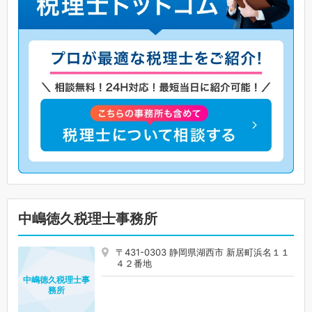
中嶋徳久税理士事務所
〒431-0303 静岡県湖西市 新居町浜名１１
４２番地
中嶋徳久税理士事
務所