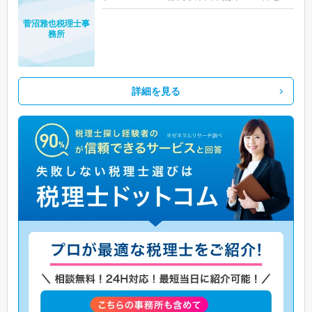
菅沼雅也税理士事
務所
詳細を見る