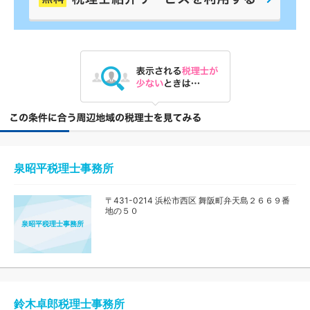
泉昭平税理士事務所
〒431-0214 浜松市西区 舞阪町弁天島２６６９番
地の５０
泉昭平税理士事務所
鈴木卓郎税理士事務所