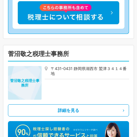
菅沼敬之税理士事務所
〒431-0431 静岡県湖西市 鷲津３４１４番
地
菅沼敬之税理士事
務所
詳細を見る