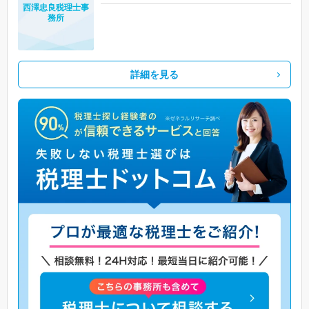
西澤忠良税理士事
務所
詳細を見る