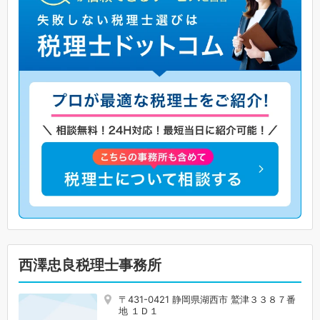
西澤忠良税理士事務所
〒431-0421 静岡県湖西市 鷲津３３８７番
地 １Ｄ１