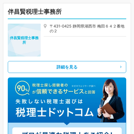
伴昌賢税理士事務所
〒431-0425 静岡県湖西市 梅田６４２番地
の２
伴昌賢税理士事務
所
詳細を見る