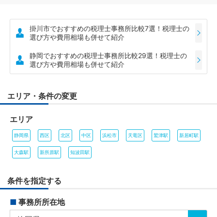
掛川市でおすすめの税理士事務所比較7選！税理士の
選び方や費用相場も併せて紹介
静岡でおすすめの税理士事務所比較29選！税理士の
選び方や費用相場も併せて紹介
エリア・条件の変更
エリア
静岡県
西区
北区
中区
浜松市
天竜区
鷲津駅
新居町駅
大森駅
新所原駅
知波田駅
条件を指定する
■
事務所所在地