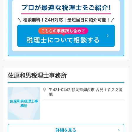
佐原和男税理士事務所
〒431-0442 静岡県湖西市 古見１０２２番
地
佐原和男税理士事
務所
詳細を見る