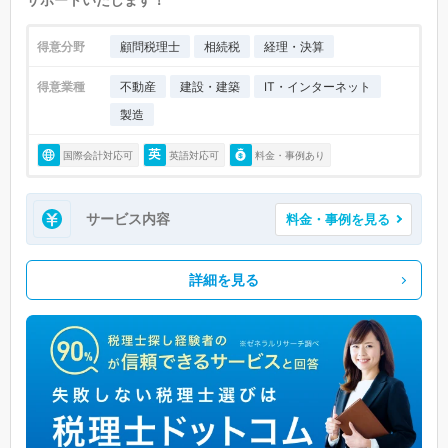
得意分野
顧問税理士
相続税
経理・決算
得意業種
不動産
建設・建築
IT・インターネット
製造
国際会計対応可
英語対応可
料金・事例あり
サービス内容
料金・事例を見る
詳細を見る