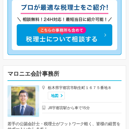
マロニエ会計事務所
栃木県宇都宮市駒生町１６７５番地８
地図
JR宇都宮駅から車で15分
若手の公認会計士・税理士がフットワーク軽く、皆様の経営を
サポートいたします！