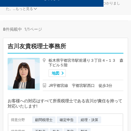
アミューズメント・レジャーが得意な宇都宮の事務所が8件見つかりまし
た。
...
もっと見る
8
件掲載中 1/1ページ
吉川友貴税理士事務所
栃木県宇都宮市駅前通り３丁目４−１３ 森
下ビル５階
地図
JR宇都宮線 宇都宮駅西口 徒歩3分
お客様への対応はすべて所長税理士である吉川が責任を持って
対応いたします!
得意分野
顧問税理士
確定申告
経理・決算