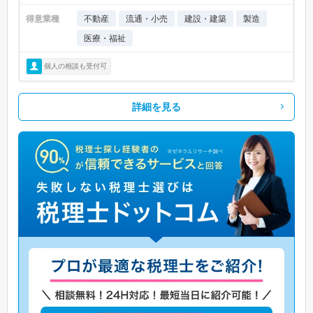
得意業種
不動産
流通・小売
建設・建築
製造
医療・福祉
個人の相談も受付可
詳細を見る