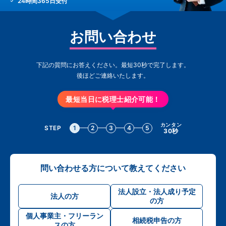
24時間365日受付
お問い合わせ
下記の質問にお答えください。最短30秒で完了します。
後ほどご連絡いたします。
最短当日に税理士紹介可能！
カンタン
STEP
1
2
3
4
5
30秒
問い合わせる方について教えてください
法人設立・法人成り予定
法人の方
の方
個人事業主・フリーラン
相続税申告の方
スの方