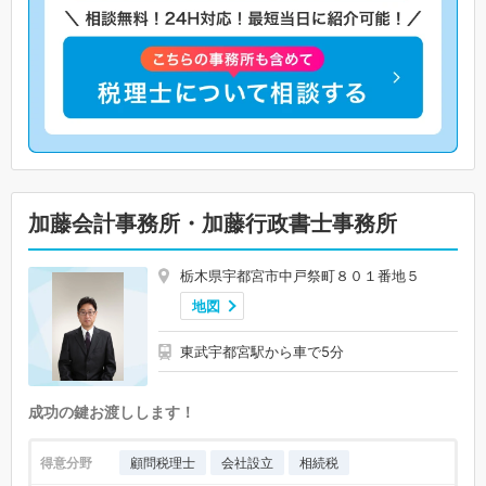
加藤会計事務所・加藤行政書士事務所
栃木県宇都宮市中戸祭町８０１番地５
地図
東武宇都宮駅から車で5分
成功の鍵お渡しします！
得意分野
顧問税理士
会社設立
相続税