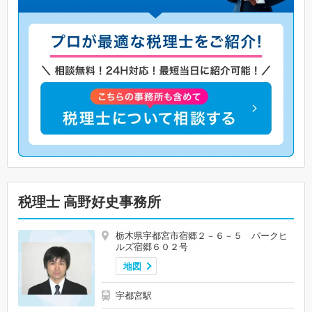
税理士 高野好史事務所
栃木県宇都宮市宿郷２－６－５ パークヒ
ルズ宿郷６０２号
地図
宇都宮駅