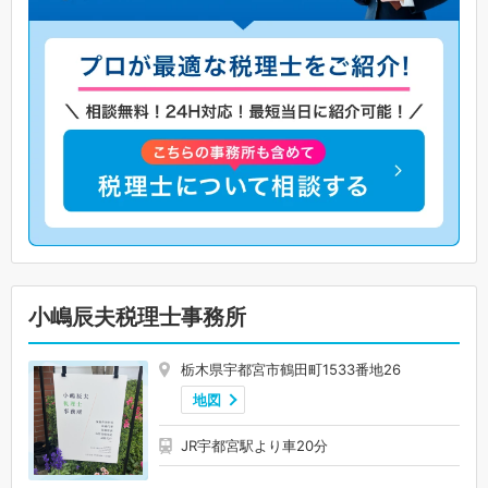
小嶋辰夫税理士事務所
栃木県宇都宮市鶴田町1533番地26
地図
JR宇都宮駅より車20分