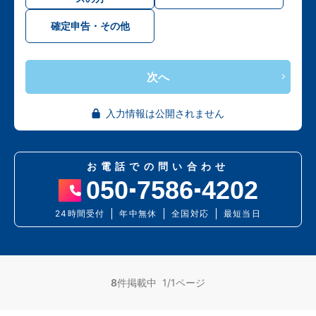
確定申告・その他
次へ
入力情報は公開されません
お電話での問い合わせ
050
7586
4202
24時間受付
年中無休
全国対応
最短当日
8
件掲載中 1/1ページ