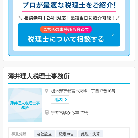
薄井理人税理士事務所
栃木県宇都宮市東峰一丁目17番16号
地図
薄井理人税理士事
務所
宇都宮駅から車で7分
得意分野
会社設立
確定申告
経理・決算