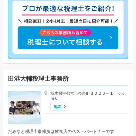
田港大輔税理士事務所
栃木県宇都宮市今泉町３０２０ー１ｒｏｏ
ｍ６
地図
たみなと税理士事務所は飲食店のベストパートナーです