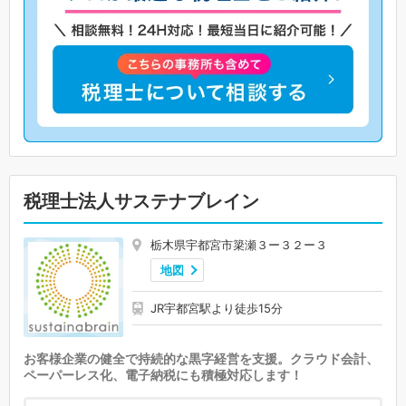
税理士法人サステナブレイン
栃木県宇都宮市簗瀬３ー３２ー３
地図
JR宇都宮駅より徒歩15分
お客様企業の健全で持続的な黒字経営を支援。クラウド会計、
ペーパーレス化、電子納税にも積極対応します！