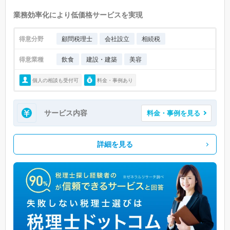
業務効率化により低価格サービスを実現
得意分野
顧問税理士
会社設立
相続税
得意業種
飲食
建設・建築
美容
個人の相談も受付可
料金・事例あり
サービス内容
料金・事例を見る
詳細を見る