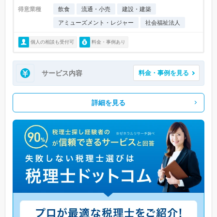
得意業種
飲食
流通・小売
建設・建築
アミューズメント・レジャー
社会福祉法人
個人の相談も受付可
料金・事例あり
サービス内容
料金・事例を見る
詳細を見る