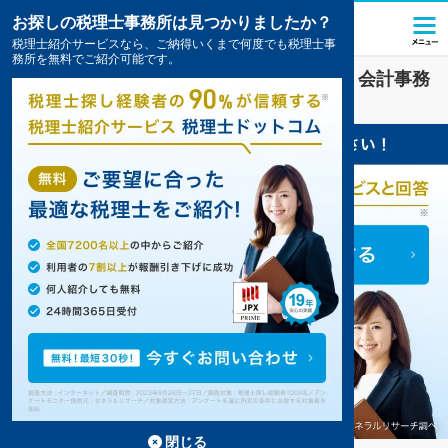
お探しの税理士事務所は見つかりましたか？
税理士紹介サービスなら、ご納得いくまで何度でも税理士事
務所を無料でご紹介可能です。
教育
業界に強い
栃木市(栃木県)
の税理士・会計事務
所の一覧
閉じる