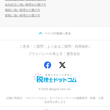
会社設立に強い税理士の選び方
相続に強い税理士の選び方
節税に強い税理士の選び方
ページの先頭へ戻る
ご意見・ご質問
よくあるご質問
利用規約
プライバシーの考え方
運営会社
© 2026 Bengo4.com, Inc.
記載の寄稿文・プロフィールなど、すべてのコンテンツの無断複写・転載・公衆
送信等を禁じます