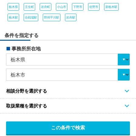
栃木県
壬生町
岩舟町
小山市
下野市
佐野市
新栃木駅
栃木駅
合戦場駅
野州平川駅
岩舟駅
条件を指定する
■
事務所所在地
相談分野を選択する
取扱業種を選択する