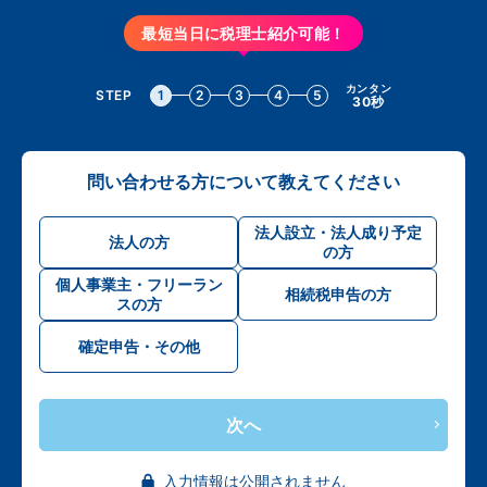
最短当日に税理士紹介可能！
カンタン
STEP
1
2
3
4
5
30秒
問い合わせる方について教えてください
法人設立・法人成り予定
法人の方
の方
個人事業主・フリーラン
相続税申告の方
スの方
確定申告・その他
次へ
入力情報は公開されません