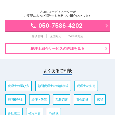
プロのコーディネーターが
ご要望にあった税理士を無料でご紹介いたします
050-7586-4202
相談無料
全国対応
24時間対応
税理士紹介サービスの詳細を見る
よくあるご相談
税理士の選び方
顧問税理士の報酬相場
税理士の変更
顧問税理士
経理・決算
税務調査
資金調達
節税
会社設立
確定申告
相続税