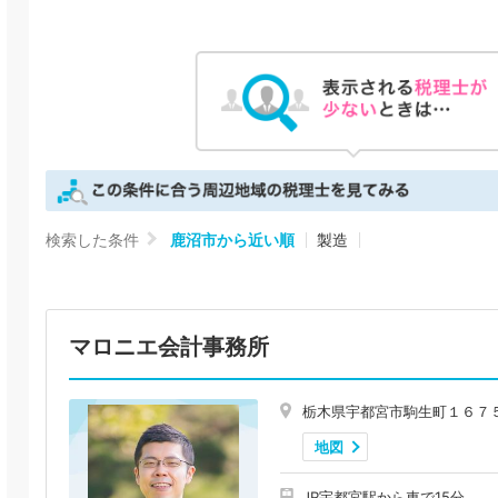
検索した条件
鹿沼市から近い順
製造
マロニエ会計事務所
栃木県宇都宮市駒生町１６７
地図
JR宇都宮駅から車で15分