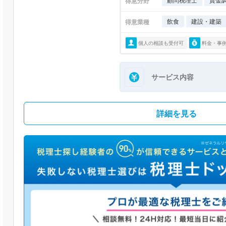
顧問税理士
資金
得意分野
飲食
建設・建築
得意業種
個人の相談も受付可
料金・事
サービス内容
詳細を見る