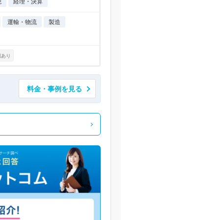
税
経理・決算
運輸・物流
製造
例あり
料金・事例を見る