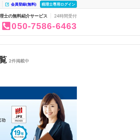
会員登録(無料)
税理士専用ログイン
理士の無料紹介サービス
24時間受付
050
7586
6463
一覧
2件掲載中