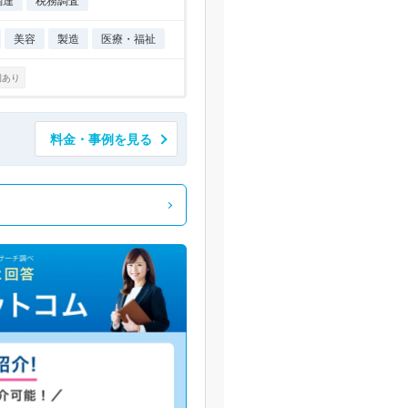
調達
税務調査
美容
製造
医療・福祉
例あり
料金・事例を見る