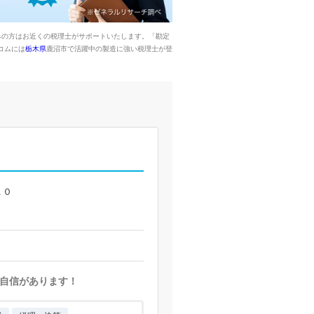
みの方はお近くの税理士がサポートいたします。「勘定
コムには
栃木県
鹿沼市で活躍中の製造に強い税理士が登
１０
自信があります！