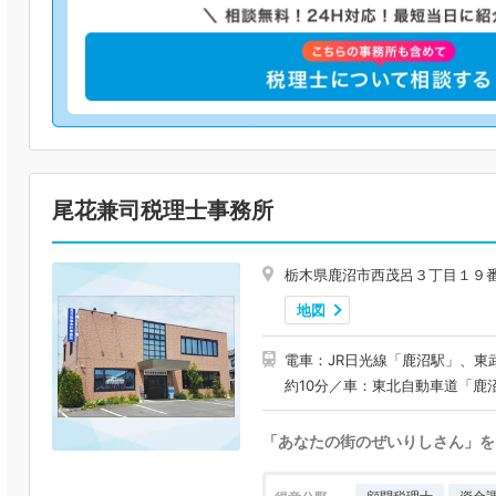
尾花兼司税理士事務所
栃木県鹿沼市西茂呂３丁目１９
地図
電車：JR日光線「鹿沼駅」、東
約10分／車：東北自動車道「鹿
「あなたの街のぜいりしさん」を