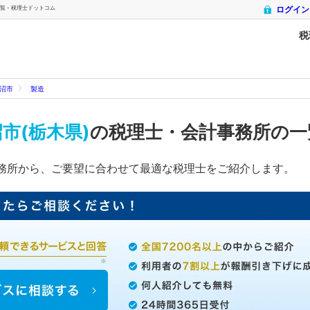
 - 税理士ドットコム
ログイン
税
沼市
製造
市(栃木県)
の税理士・会計事務所の
務所から、ご要望に合わせて最適な税理士をご紹介します。