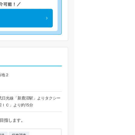
番地２
武日光線「新鹿沼駅」よりタクシー
沼ＩＣ」より約15分
目指します。