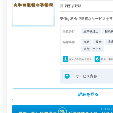
西那須野駅
安価な料金で良質なサービスを常
顧問税理士
相続
得意分野
金融
飲食
流
得意業種
旅行・ホテル
個人の相談も受付可
料金・事
サービス内容
詳細を見る