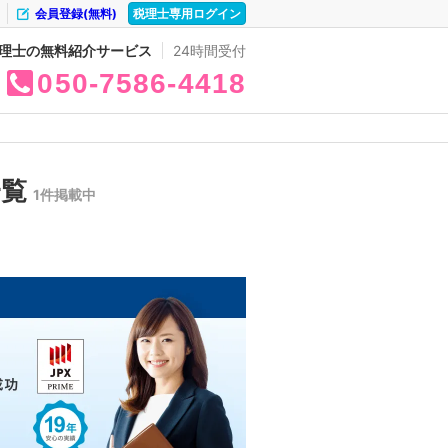
会員登録(無料)
税理士専用ログイン
理士の無料紹介サービス
24時間受付
050
7586
4418
一覧
1件掲載中