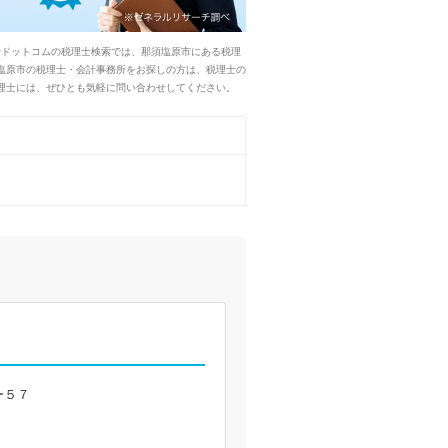
士ドットコムの税理士検索では、那須塩原市にある税理
塩原市の税理士・会計事務所をお探しの方は、税理士の
理士には、ぜひとも気軽に問い合わせしてください。
ー５７