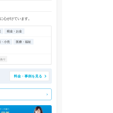
に心がけています。
税
税金・お金
通・小売
医療・福祉
例あり
料金・事例を見る