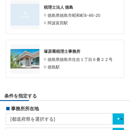
税理士法人 徳島
徳島県徳島市昭和町8-46-20
阿波富田駅
塚原喬税理士事務所
徳島県徳島市住吉１丁目６番２２号
徳島駅
条件を指定する
■
事務所所在地