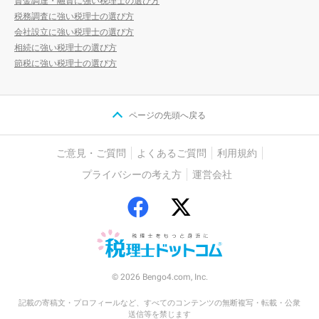
資金調達・融資に強い税理士の選び方
税務調査に強い税理士の選び方
会社設立に強い税理士の選び方
相続に強い税理士の選び方
節税に強い税理士の選び方
ページの先頭へ戻る
ご意見・ご質問
よくあるご質問
利用規約
プライバシーの考え方
運営会社
© 2026 Bengo4.com, Inc.
記載の寄稿文・プロフィールなど、すべてのコンテンツの無断複写・転載・公衆
送信等を禁じます