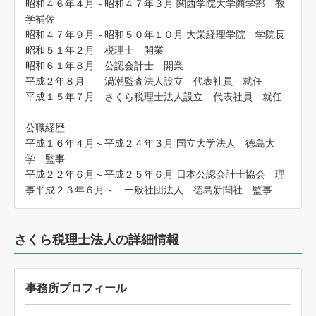
昭和４６年４月～昭和４７年３月 関西学院大学商学部 教
学補佐
昭和４７年９月～昭和５０年１０月 大栄経理学院 学院長
昭和５１年２月 税理士 開業
昭和６１年８月 公認会計士 開業
平成２年８月 渦潮監査法人設立 代表社員 就任
平成１５年７月 さくら税理士法人設立 代表社員 就任
公職経歴
平成１６年４月～平成２４年３月 国立大学法人 徳島大
学 監事
平成２２年６月～平成２５年６月 日本公認会計士協会 理
事平成２３年６月～ 一般社団法人 徳島新聞社 監事
さくら税理士法人の詳細情報
事務所プロフィール