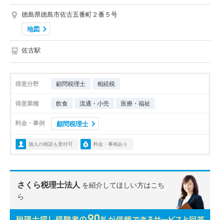
徳島県徳島市佐古五番町２番５号
地図
佐古駅
得意分野
顧問税理士
相続税
得意業種
飲食
流通・小売
医療・福祉
料金・事例
顧問税理士
個人の相談も受付可
料金・事例あり
さくら税理士法人
を紹介してほしい方はこち
ら