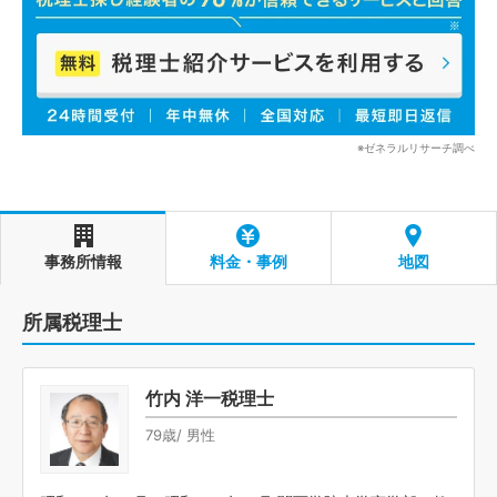
※ゼネラルリサーチ調べ
事務所情報
料金・事例
地図
所属税理士
竹内 洋一税理士
79歳/ 男性