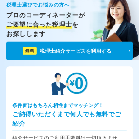
税理士選びでお悩みの方へ
プロのコーディネーターが
ご要望に合った税理士
を
お探しします
税理士紹介サービスを利用する
無料
条件面はもちろん相性までマッチング！
ご納得いただくまで何人でも無料でご
紹介
紹介サービスのご利用手数料は一切頂きませ