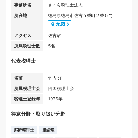
事務所名
さくら税理士法人
所在地
徳島県徳島市佐古五番町２番５号
地図
アクセス
佐古駅
所属税理士数
5名
代表税理士
名前
竹内 洋一
所属税理士会
四国税理士会
税理士登録年
1976年
得意分野・取り扱い分野
顧問税理士
相続税