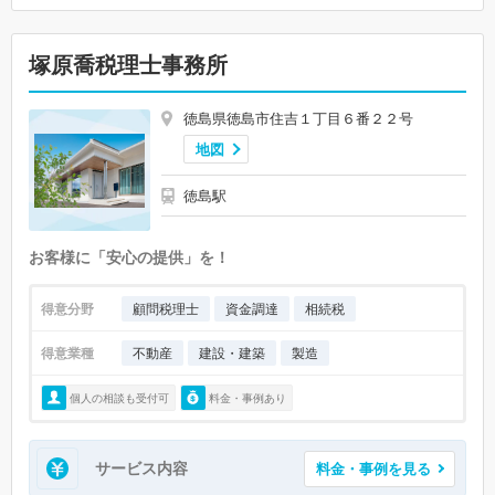
塚原喬税理士事務所
徳島県徳島市住吉１丁目６番２２号
地図
徳島駅
お客様に「安心の提供」を！
得意分野
顧問税理士
資金調達
相続税
得意業種
不動産
建設・建築
製造
個人の相談も受付可
料金・事例あり
サービス内容
料金・事例を見る