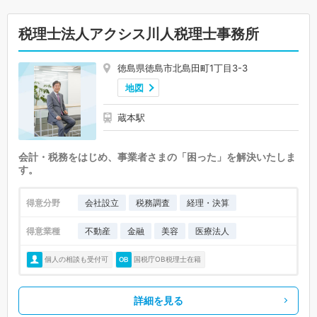
税理士法人アクシス川人税理士事務所
徳島県徳島市北島田町1丁目3-3
地図
蔵本駅
会計・税務をはじめ、事業者さまの「困った」を解決いたしま
す。
得意分野
会社設立
税務調査
経理・決算
得意業種
不動産
金融
美容
医療法人
個人の相談も受付可
国税庁OB税理士在籍
詳細を見る