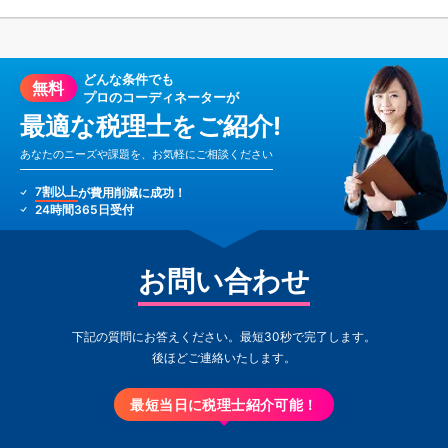
どんな条件でも
無料
プロのコーディネーターが
最適な税理士をご紹介!
あなたのニーズや課題を、お気軽にご相談ください
7割以上
が費用削減に成功！
24時間365日受付
お問い合わせ
下記の質問にお答えください。最短30秒で完了します。
後ほどご連絡いたします。
最短当日に税理士紹介可能！