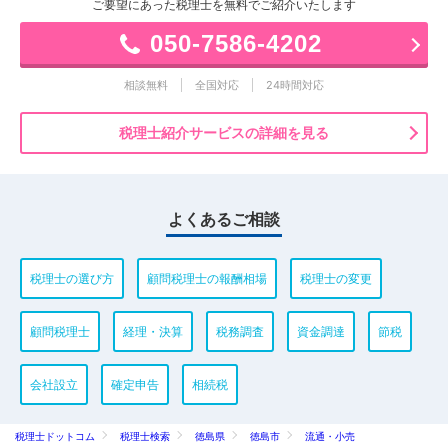
ご要望にあった税理士を無料でご紹介いたします
050-7586-4202
相談無料
全国対応
24時間対応
税理士紹介サービスの詳細を見る
よくあるご相談
税理士の選び方
顧問税理士の報酬相場
税理士の変更
顧問税理士
経理・決算
税務調査
資金調達
節税
会社設立
確定申告
相続税
税理士ドットコム
税理士検索
徳島県
徳島市
流通・小売