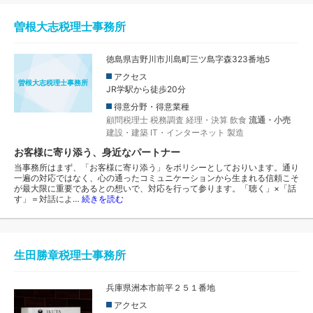
曽根大志税理士事務所
徳島県吉野川市川島町三ツ島字森323番地5
アクセス
曽根大志税理士事務所
JR学駅から徒歩20分
得意分野・得意業種
顧問税理士
税務調査
経理・決算
飲食
流通・小売
建設・建築
IT・インターネット
製造
お客様に寄り添う、身近なパートナー
当事務所はまず、「お客様に寄り添う」をポリシーとしておりいます。通り
一遍の対応ではなく、心の通ったコミュニケーションから生まれる信頼こそ
が最大限に重要であるとの想いで、対応を行って参ります。「聴く」×「話
す」＝対話によ…
続きを読む
生田勝章税理士事務所
兵庫県洲本市前平２５１番地
アクセス