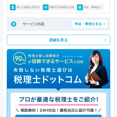
個人の相談も受付可
国税庁OB税理士在籍
料金・事例あり
サービス内容
料金・事例を見る
詳細を見る