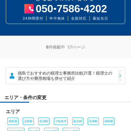
050
7586
4202
24時間受付
年中無休
全国対応
最短当日
8
件掲載中 1/1ページ
徳島でおすすめの税理士事務所比較21選！税理士の
選び方や費用相場も併せて紹介
エリア・条件の変更
エリア
徳島県
北島町
松茂町
小松島市
藍住町
石井町
徳島駅