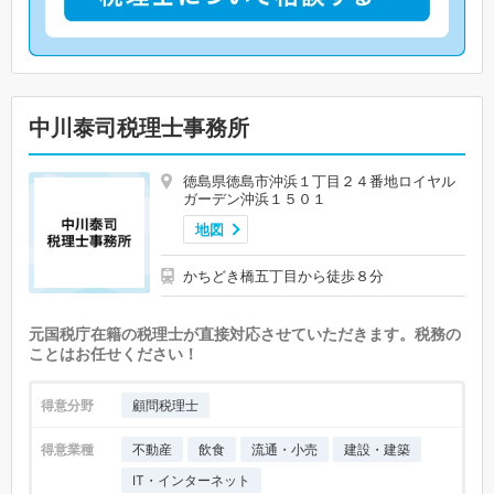
中川泰司税理士事務所
徳島県徳島市沖浜１丁目２４番地ロイヤル
ガーデン沖浜１５０１
地図
かちどき橋五丁目から徒歩８分
元国税庁在籍の税理士が直接対応させていただきます。税務の
ことはお任せください！
得意分野
顧問税理士
得意業種
不動産
飲食
流通・小売
建設・建築
IT・インターネット