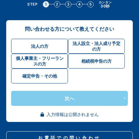
カンタン
STEP
1
2
3
4
5
30秒
問い合わせる方について教えてください
法人設立・法人成り予定
法人の方
の方
個人事業主・フリーラン
相続税申告の方
スの方
確定申告・その他
次へ
入力情報は公開されません
お電話での問い合わせ