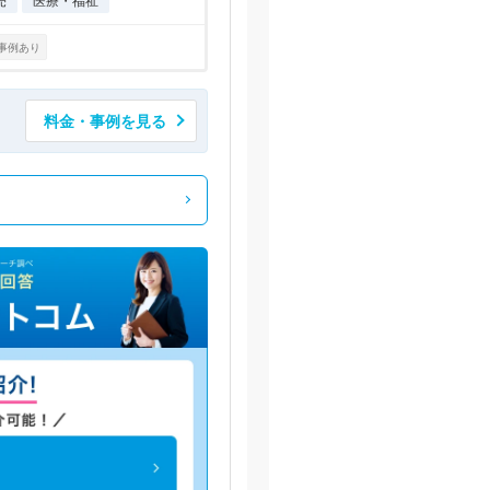
売
医療・福祉
事例あり
料金・事例を見る