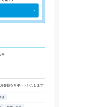
５号
お客様をサポートいたします
続税