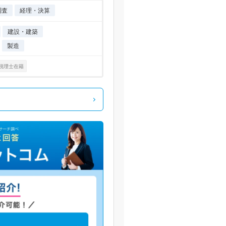
調査
経理・決算
建設・建築
製造
税理士在籍