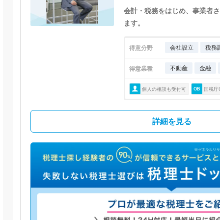
会計・税務をはじめ、事業者さ
ます。
会社設立
税務
得意分野
不動産
金融
得意業種
個人の相談も受付可
国税庁
詳細を見る