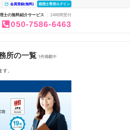
会員登録(無料)
税理士専用ログイン
理士の無料紹介サービス
24時間受付
050
7586
6463
務所の一覧
1件掲載中
ます。