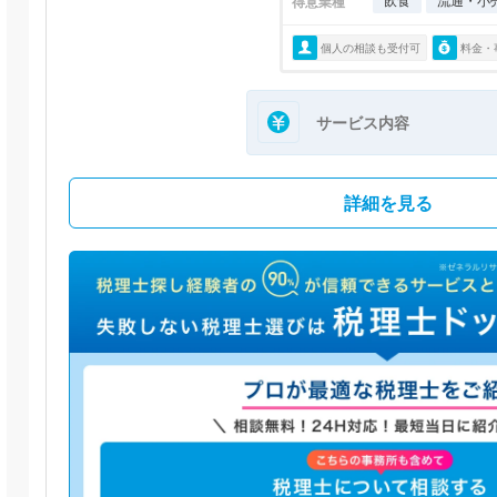
飲食
流通・小
得意業種
個人の相談も受付可
料金・
サービス内容
詳細を見る