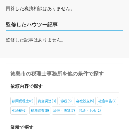
回答した税務相談はありません。
監修したハウツー記事
監修した記事はありません。
徳島市の税理士事務所を他の条件で探す
依頼内容で探す
顧問税理士(8)
資金調達(3)
節税(5)
会社設立(5)
確定申告(7)
相続税(6)
税務調査(6)
経理・決算(7)
税金・お金(2)
業種で探す