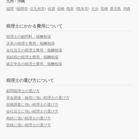
九州・沖縄
福岡
(
福岡市
・
北九州市
)
佐賀
長崎
熊本
(
熊本市
)
大分
宮崎
鹿児島
沖縄
税理士にかかる費用について
税理士の顧問料・報酬相場
決算の税理士費用・報酬相場
会社設立の税理士費用・報酬相場
相続税の税理士費用・報酬相場
確定申告の税理士費用・報酬相場
税理士の選び方について
顧問税理士の選び方
資金調達・融資に強い税理士の選び方
税務調査に強い税理士の選び方
会社設立に強い税理士の選び方
相続に強い税理士の選び方
節税に強い税理士の選び方