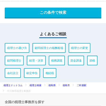
よくあるご相談
税理士の選び方
顧問税理士の報酬相場
税理士の変更
顧問税理士
経理・決算
税務調査
資金調達
節税
会社設立
確定申告
相続税
税理士ドットコム
税理士検索
徳島県
徳島市
二軒屋駅
中川泰司税理士事務所
全国の税理士事務所を探す