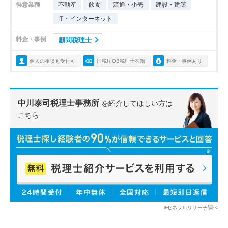
得意業種
不動産
飲食
流通・小売
建設・建築
IT・インターネット
料金・事例
顧問税理士
個人の相談も受付可
国税庁OB税理士在籍
料金・事例あり
中川泰司税理士事務所
を紹介してほしい方は
こちら
※ゼネラルリサーチ調べ