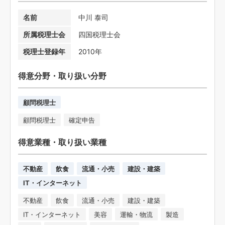
名前
中川 泰司
所属税理士会
四国税理士会
税理士登録年
2010年
得意分野・取り扱い分野
顧問税理士
顧問税理士
確定申告
得意業種・取り扱い業種
不動産
飲食
流通・小売
建設・建築
IT・インターネット
不動産
飲食
流通・小売
建設・建築
IT・インターネット
美容
運輸・物流
製造