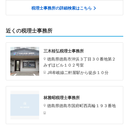
税理士事務所の詳細検索はこちら
近くの税理士事務所
三木桂弘税理士事務所
徳島県徳島市沖浜３丁目３０番地第２
みずほビル１０２号室
JR牟岐線二軒屋駅から徒歩１０分
林雅昭税理士事務所
徳島県徳島市国府町西高輪１９３番地