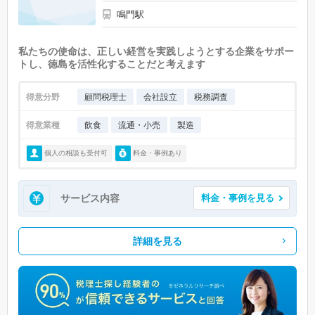
鳴門駅
私たちの使命は、正しい経営を実践しようとする企業をサポー
トし、徳島を活性化することだと考えます
得意分野
顧問税理士
会社設立
税務調査
得意業種
飲食
流通・小売
製造
個人の相談も受付可
料金・事例あり
サービス内容
料金・事例を見る
詳細を見る