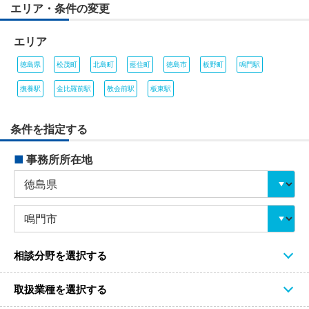
エリア・条件の変更
エリア
徳島県
松茂町
北島町
藍住町
徳島市
板野町
鳴門駅
撫養駅
金比羅前駅
教会前駅
板東駅
条件を指定する
■
事務所所在地
相談分野を選択する
取扱業種を選択する