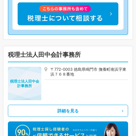
税理士法人田中会計事務所
〒772-0003 徳島県鳴門市 撫養町南浜字東
浜７６８番地
税理士法人田中会
計事務所
詳細を見る