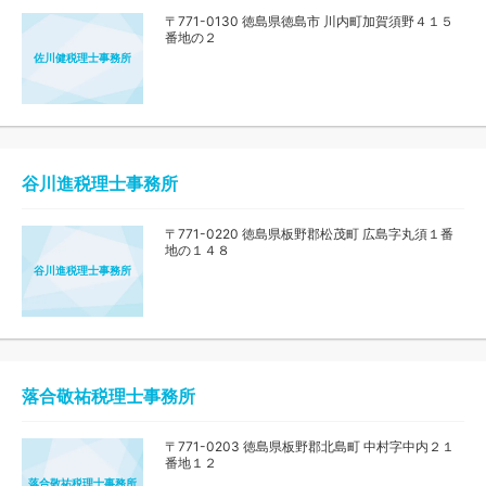
〒771-0130 徳島県徳島市 川内町加賀須野４１５
番地の２
佐川健税理士事務所
谷川進税理士事務所
〒771-0220 徳島県板野郡松茂町 広島字丸須１番
地の１４８
谷川進税理士事務所
落合敬祐税理士事務所
〒771-0203 徳島県板野郡北島町 中村字中内２１
番地１２
落合敬祐税理士事務所