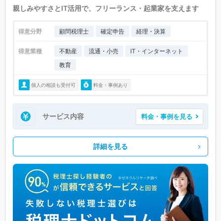
親しみやすさとIT活用で、フリーランス・起業家を支えます
得意分野
顧問税理士
確定申告
経理・決算
得意業種
不動産
流通・小売
IT・インターネット
教育
個人の相談も受付可
料金・事例あり
サービス内容
料金・事例を見る
詳細を見る