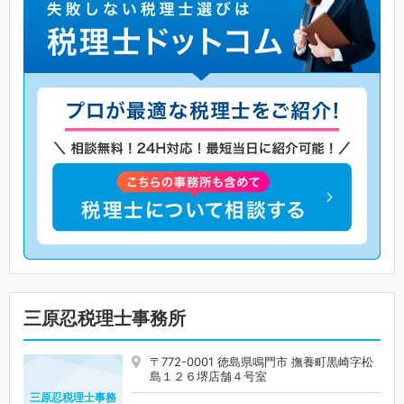
三原忍税理士事務所
〒772-0001 徳島県鳴門市 撫養町黒崎字松
島１２６堺店舗４号室
三原忍税理士事務