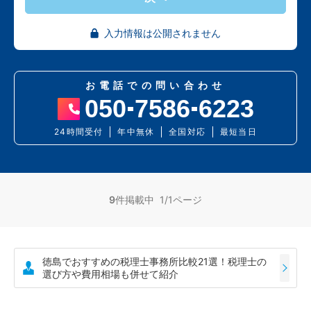
入力情報は公開されません
お電話での問い合わせ
050
7586
6223
24時間受付
年中無休
全国対応
最短当日
9
件掲載中 1/1ページ
徳島でおすすめの税理士事務所比較21選！税理士の
選び方や費用相場も併せて紹介