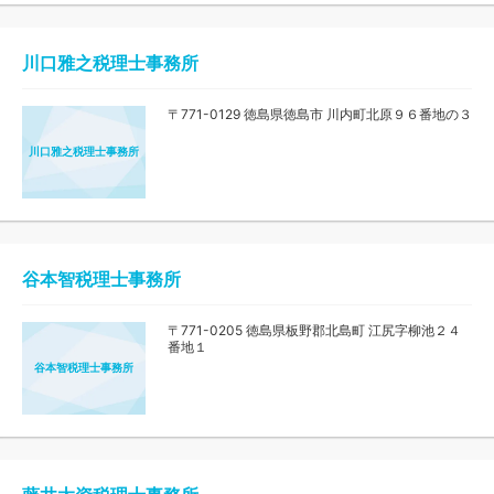
川口雅之税理士事務所
〒771-0129 徳島県徳島市 川内町北原９６番地の３
川口雅之税理士事務所
谷本智税理士事務所
〒771-0205 徳島県板野郡北島町 江尻字柳池２４
番地１
谷本智税理士事務所