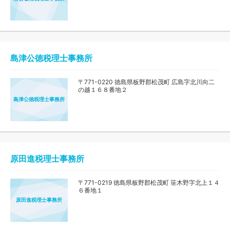
島津公徳税理士事務所
〒771-0220 徳島県板野郡松茂町 広島字北川向二
の越１６８番地２
島津公徳税理士事務所
原田進税理士事務所
〒771-0219 徳島県板野郡松茂町 笹木野字北上１４
６番地１
原田進税理士事務所