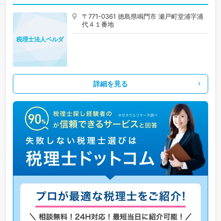
〒771-0361 徳島県鳴門市 瀬戸町堂浦字浦
代４１番地
税理士法人ベルダ
詳細を見る