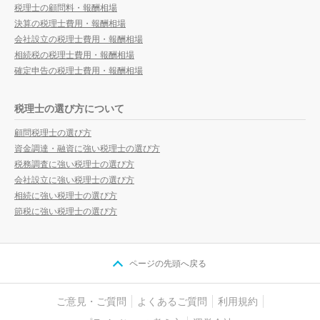
税理士の顧問料・報酬相場
決算の税理士費用・報酬相場
会社設立の税理士費用・報酬相場
相続税の税理士費用・報酬相場
確定申告の税理士費用・報酬相場
税理士の選び方について
顧問税理士の選び方
資金調達・融資に強い税理士の選び方
税務調査に強い税理士の選び方
会社設立に強い税理士の選び方
相続に強い税理士の選び方
節税に強い税理士の選び方
ページの先頭へ戻る
ご意見・ご質問
よくあるご質問
利用規約