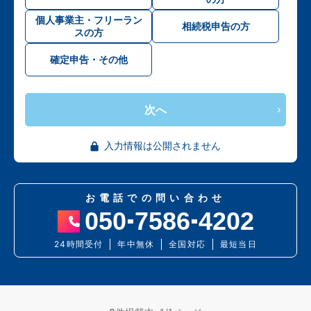
個人事業主・フリーラン
相続税申告の方
スの方
確定申告・その他
次へ
入力情報は公開されません
お電話での問い合わせ
050
7586
4202
24時間受付
年中無休
全国対応
最短当日