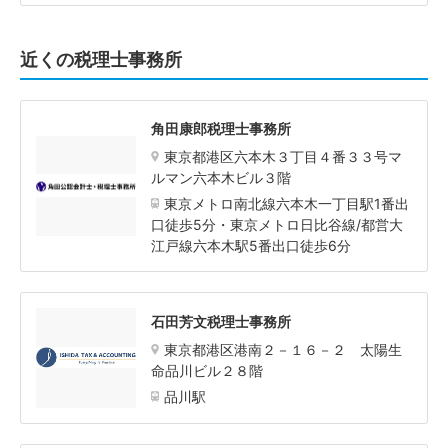
近くの税理士事務所
角田康郎税理士事務所
東京都港区六本木３丁目４番３３号マ
ルマン六本木ビル３階
東京メトロ南北線六本木一丁目駅1番出
口徒歩5分・東京メトロ日比谷線/都営大
江戸線六本木駅5番出口徒歩6分
石田芳文税理士事務所
東京都港区港南２－１６－２ 太陽生
命品川ビル２８階
品川駅