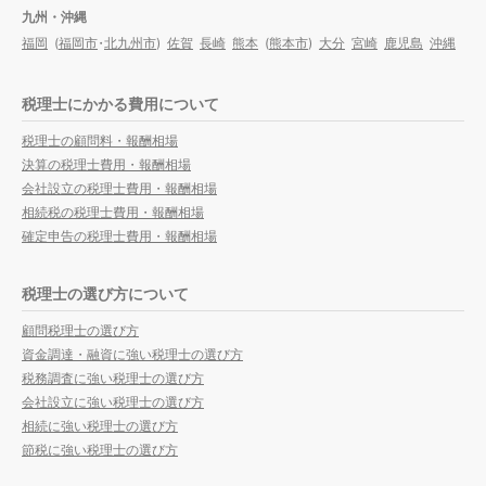
九州・沖縄
福岡
(
福岡市
・
北九州市
)
佐賀
長崎
熊本
(
熊本市
)
大分
宮崎
鹿児島
沖縄
税理士にかかる費用について
税理士の顧問料・報酬相場
決算の税理士費用・報酬相場
会社設立の税理士費用・報酬相場
相続税の税理士費用・報酬相場
確定申告の税理士費用・報酬相場
税理士の選び方について
顧問税理士の選び方
資金調達・融資に強い税理士の選び方
税務調査に強い税理士の選び方
会社設立に強い税理士の選び方
相続に強い税理士の選び方
節税に強い税理士の選び方