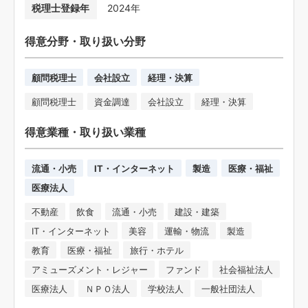
税理士登録年
2024年
得意分野・取り扱い分野
顧問税理士
会社設立
経理・決算
顧問税理士
資金調達
会社設立
経理・決算
得意業種・取り扱い業種
流通・小売
IT・インターネット
製造
医療・福祉
医療法人
不動産
飲食
流通・小売
建設・建築
IT・インターネット
美容
運輸・物流
製造
教育
医療・福祉
旅行・ホテル
アミューズメント・レジャー
ファンド
社会福祉法人
医療法人
ＮＰＯ法人
学校法人
一般社団法人