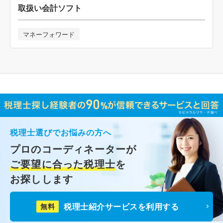
取扱い会計ソフト
マネーフォワード
税理士選びでお悩みの方へ
プロのコーディネーターが
ご要望に合った税理士
を
お探しします
税理士紹介サービスを利用する
無料