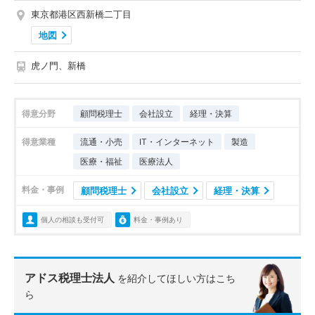
東京都港区西新橋二丁目
地図
虎ノ門、新橋
得意分野
顧問税理士
会社設立
経理・決算
得意業種
流通・小売
IT・インターネット
製造
医療・福祉
医療法人
料金・事例
顧問税理士
会社設立
経理・決算
個人の相談も受付可
料金・事例あり
アドス税理士法人
を紹介してほしい方はこち
ら