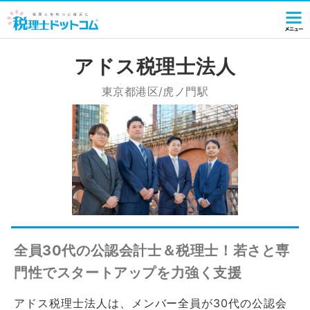
アドス税理士法人
東京都港区/虎ノ門駅
全員30代の公認会計士＆税理士！若さと専
門性でスタートアップを力強く支援
アドス税理士法人は、メンバー全員が30代の公認会