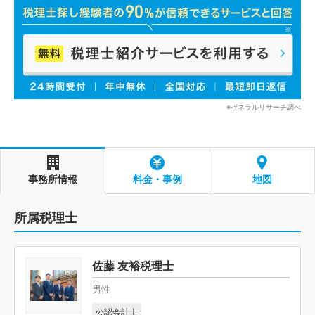
※ゼネラルリサーチ調べ
事務所情報
料金・事例
地図
所属税理士
佐藤 友裕税理士
男性
公認会計士