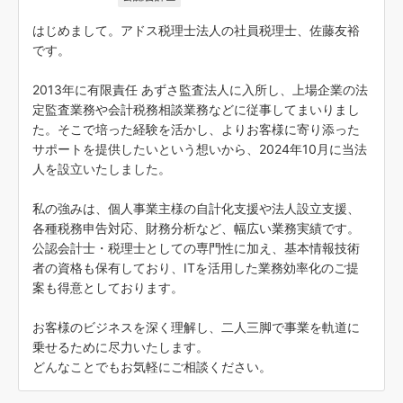
はじめまして。アドス税理士法人の社員税理士、佐藤友裕
です。
2013年に有限責任 あずさ監査法人に入所し、上場企業の法
定監査業務や会計税務相談業務などに従事してまいりまし
た。そこで培った経験を活かし、よりお客様に寄り添った
サポートを提供したいという想いから、2024年10月に当法
人を設立いたしました。
私の強みは、個人事業主様の自計化支援や法人設立支援、
各種税務申告対応、財務分析など、幅広い業務実績です。
公認会計士・税理士としての専門性に加え、基本情報技術
者の資格も保有しており、ITを活用した業務効率化のご提
案も得意としております。
お客様のビジネスを深く理解し、二人三脚で事業を軌道に
乗せるために尽力いたします。
どんなことでもお気軽にご相談ください。