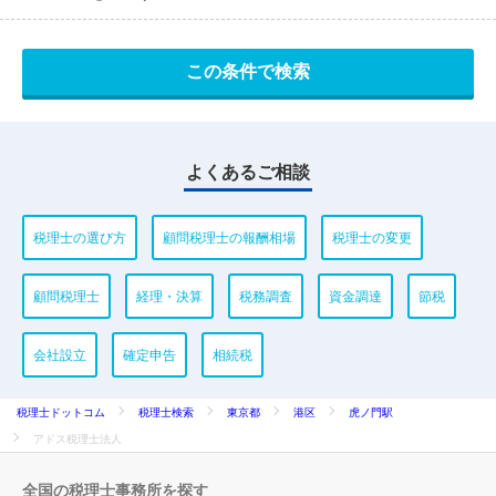
よくあるご相談
税理士の選び方
顧問税理士の報酬相場
税理士の変更
顧問税理士
経理・決算
税務調査
資金調達
節税
会社設立
確定申告
相続税
税理士ドットコム
税理士検索
東京都
港区
虎ノ門駅
アドス税理士法人
全国の税理士事務所を探す