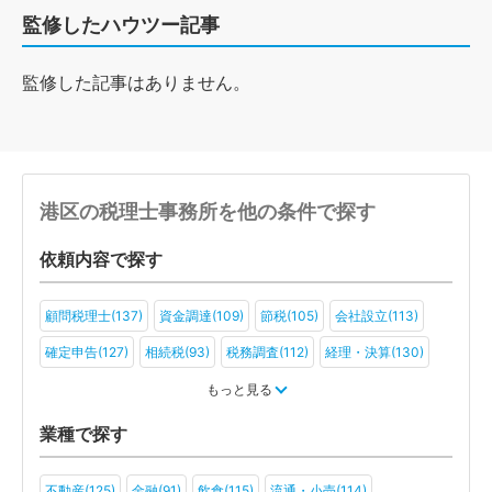
監修したハウツー記事
監修した記事はありません。
港区の税理士事務所を他の条件で探す
依頼内容で探す
顧問税理士(137)
資金調達(109)
節税(105)
会社設立(113)
確定申告(127)
相続税(93)
税務調査(112)
経理・決算(130)
税金・お金(91)
もっと見る
業種で探す
不動産(125)
金融(91)
飲食(115)
流通・小売(114)