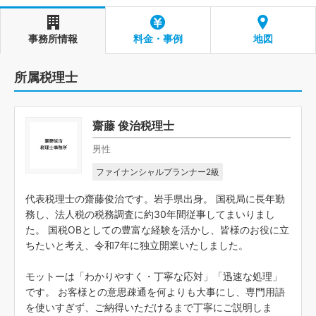
事務所情報
料金・事例
地図
所属税理士
齋藤 俊治税理士
男性
ファイナンシャルプランナー2級
代表税理士の齋藤俊治です。岩手県出身。 国税局に長年勤
務し、法人税の税務調査に約30年間従事してまいりまし
た。 国税OBとしての豊富な経験を活かし、皆様のお役に立
ちたいと考え、令和7年に独立開業いたしました。
モットーは「わかりやすく・丁寧な応対」「迅速な処理」
です。 お客様との意思疎通を何よりも大事にし、専門用語
を使いすぎず、ご納得いただけるまで丁寧にご説明しま