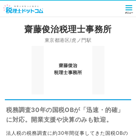
齋藤俊治税理士事務所
東京都港区/虎ノ門駅
税務調査30年の国税OBが「迅速・的確」
に対応。開業支援や決算のみも歓迎。
法人税の税務調査に約30年間従事してきた国税OBの