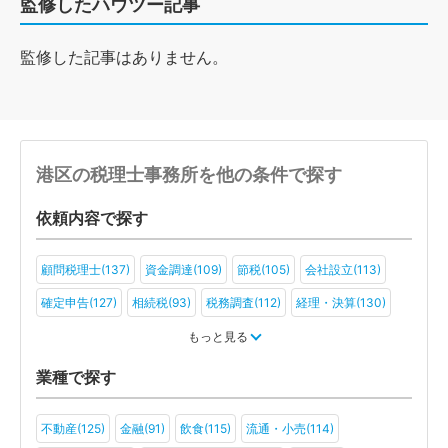
監修したハウツー記事
監修した記事はありません。
港区の税理士事務所を他の条件で探す
依頼内容で探す
顧問税理士(137)
資金調達(109)
節税(105)
会社設立(113)
確定申告(127)
相続税(93)
税務調査(112)
経理・決算(130)
税金・お金(91)
もっと見る
業種で探す
不動産(125)
金融(91)
飲食(115)
流通・小売(114)