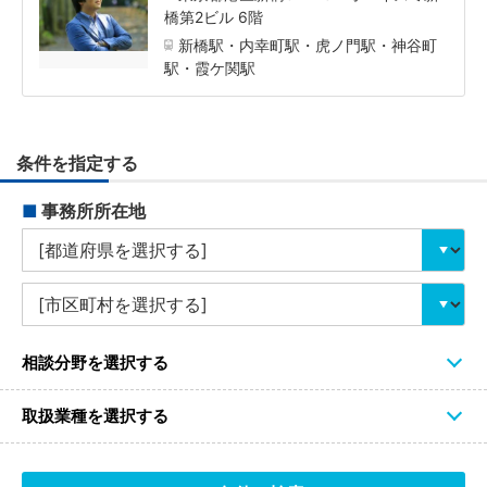
橋第2ビル 6階
新橋駅・内幸町駅・虎ノ門駅・神谷町
駅・霞ケ関駅
条件を指定する
■
事務所所在地
相談分野を選択する
取扱業種を選択する