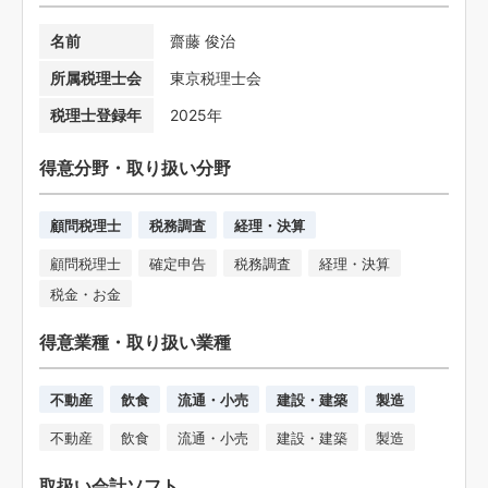
名前
齋藤 俊治
所属税理士会
東京税理士会
税理士登録年
2025年
得意分野・取り扱い分野
顧問税理士
税務調査
経理・決算
顧問税理士
確定申告
税務調査
経理・決算
税金・お金
得意業種・取り扱い業種
不動産
飲食
流通・小売
建設・建築
製造
不動産
飲食
流通・小売
建設・建築
製造
取扱い会計ソフト