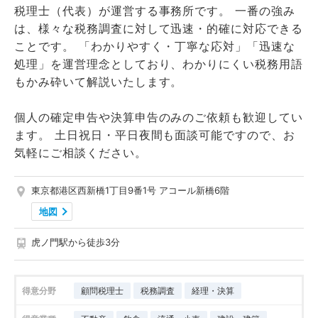
税理士（代表）が運営する事務所です。 一番の強み
は、様々な税務調査に対して迅速・的確に対応できる
ことです。 「わかりやすく・丁寧な応対」「迅速な
処理」を運営理念としており、わかりにくい税務用語
もかみ砕いて解説いたします。
個人の確定申告や決算申告のみのご依頼も歓迎してい
ます。 土日祝日・平日夜間も面談可能ですので、お
気軽にご相談ください。
東京都港区西新橋1丁目9番1号 アコール新橋6階
地図
虎ノ門駅から徒歩3分
得意分野
顧問税理士
税務調査
経理・決算