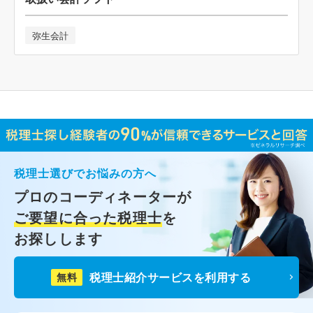
弥生会計
税理士選びでお悩みの方へ
プロのコーディネーターが
ご要望に合った税理士
を
お探しします
税理士紹介サービスを利用する
無料