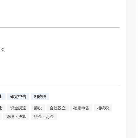
士会
士
確定申告
相続税
士
資金調達
節税
会社設立
確定申告
相続税
経理・決算
税金・お金