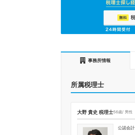
事務所情報
所属税理士
大野 貴史 税理士
56歳/ 男性
公認会