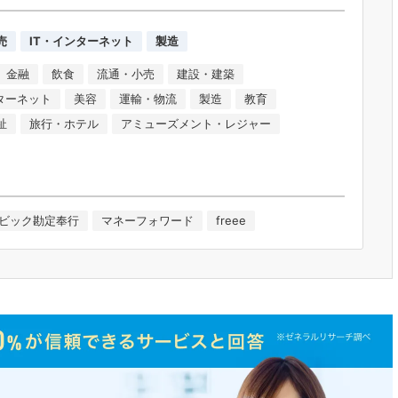
売
IT・インターネット
製造
金融
飲食
流通・小売
建設・建築
ンターネット
美容
運輸・物流
製造
教育
祉
旅行・ホテル
アミューズメント・レジャー
ビック勘定奉行
マネーフォワード
freee