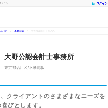
士ドットコム
ログイン
品川区
不動前駅
大野公認会計士事務所
大野公認会計士事務所
東京都品川区/不動前駅
は、クライアントのさまざまなニーズを
の喜びとします。