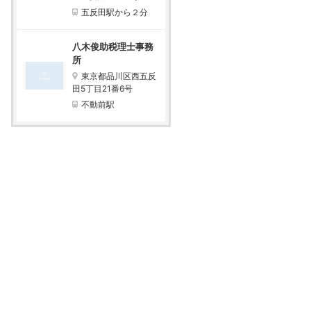
五反田駅から２分
八木俊助税理士事務
所
東京都品川区西五反
田5丁目21番6号
不動前駅