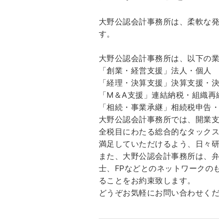
大野公認会計事務所は、柔軟な
す。
大野公認会計事務所は、以下の
「創業・経営支援」法人・個人
「経理・決算支援」決算支援・決
「M＆A支援」連結納税・組織再
「相続・事業承継」相続税申告
大野公認会計事務所では、開業
全税目にわたる総合的なタック
満足していただけるよう、日々
また、大野公認会計事務所は、
士、FPなどとのネットワークの
ることをお約束致します。
どうぞお気軽にお問い合わせく