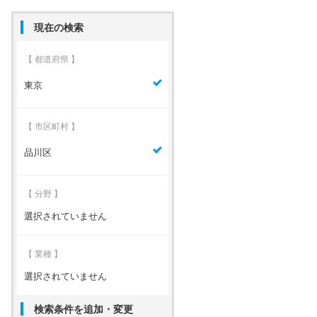
現在の検索
【 都道府県 】
東京
【 市区町村 】
品川区
【 分野 】
選択されていません
【 業種 】
選択されていません
検索条件を追加・変更