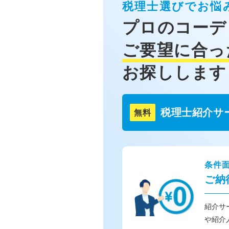
税理士選びでお悩
プロのコーデ
ご要望に合っ
お探しします
税理士紹介サ
無料
条件
ご納
紹介サ
や紹介