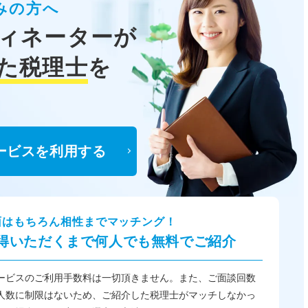
みの方へ
ィネーターが
た税理士
を
ービスを利用する
面はもちろん相性までマッチング！
得いただくまで何人でも無料でご紹介
ービスのご利用手数料は一切頂きません。また、ご面談回数
人数に制限はないため、ご紹介した税理士がマッチしなかっ