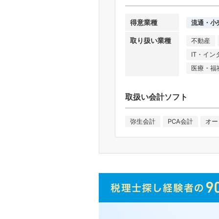
得意業種
流通・小
取り扱い業種
不動産
IT・イ
医療・福
取扱い会計ソフト
弥生会計
PCA会計
オー