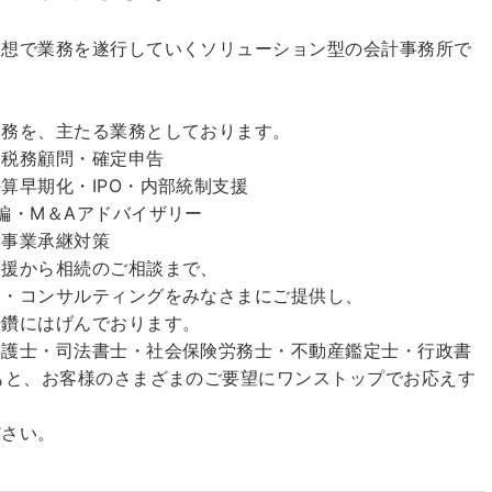
発想で業務を遂行していくソリューション型の会計事務所で
業務を、主たる業務としております。
 税務顧問・確定申告
算早期化・IPO・内部統制支援
編・M＆Aアドバイザリー
・事業承継対策
支援から相続のご相談まで、
ス・コンサルティングをみなさまにご提供し、
研鑽にはげんでおります。
弁護士・司法書士・社会保険労務士・不動産鑑定士・行政書
もと、お客様のさまざまのご要望にワンストップでお応えす
ださい。