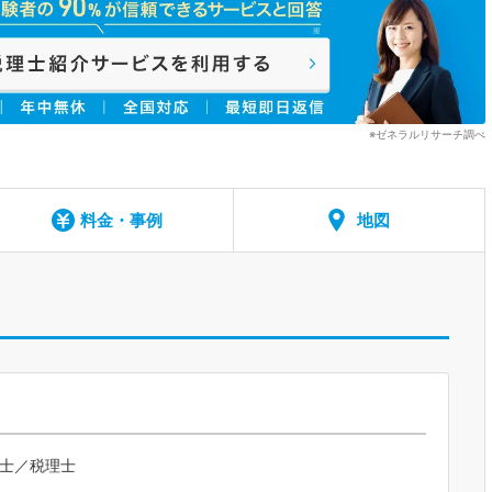
※ゼネラルリサーチ調べ
料金・事例
地図
計士／税理士