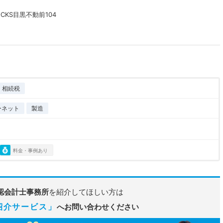
CKS目黒不動前104
相続税
ーネット
製造
料金・事例あり
認会計士事務所
を紹介してほしい方は
紹介サービス」
へお問い合わせください