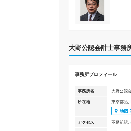
大野公認会計士事務
事務所プロフィール
事務所名
大野公認
所在地
東京都品川
地図
アクセス
不動前駅