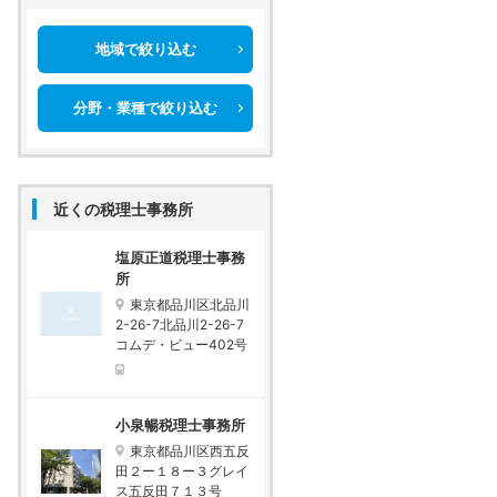
地域で絞り込む
分野・業種で絞り込む
近くの税理士事務所
塩原正道税理士事務
所
東京都品川区北品川
2-26-7北品川2-26-7
コムデ・ビュー402号
小泉暢税理士事務所
東京都品川区西五反
田２ー１８ー３グレイ
ス五反田７１３号