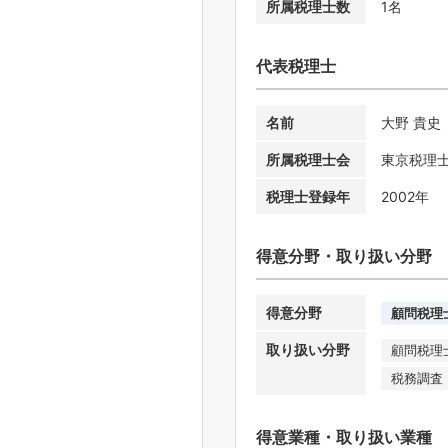
所属税理士数
1名
代表税理士
名前
大野 貴史
所属税理士会
東京税理
税理士登録年
2002年
得意分野・取り扱い分野
得意分野
顧問税理
取り扱い分野
顧問税理
税務調査
得意業種・取り扱い業種