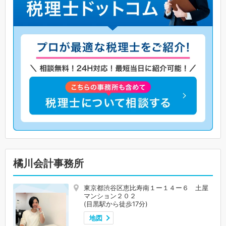
橘川会計事務所
東京都渋谷区恵比寿南１ー１４ー６ 土屋
マンション２０２
(目黒駅から徒歩17分)
地図