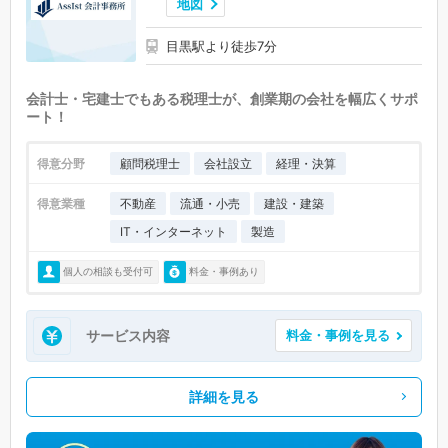
地図
目黒駅より徒歩7分
会計士・宅建士でもある税理士が、創業期の会社を幅広くサポ
ート！
得意分野
顧問税理士
会社設立
経理・決算
得意業種
不動産
流通・小売
建設・建築
IT・インターネット
製造
個人の相談も受付可
料金・事例あり
サービス内容
料金・事例を見る
詳細を見る