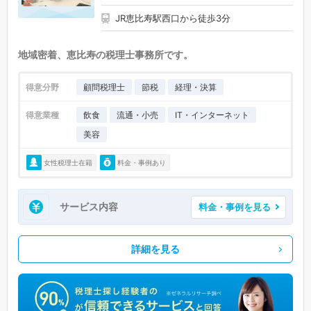
JR恵比寿駅西口から徒歩3分
地域密着、恵比寿の税理士事務所です。
得意分野
顧問税理士
節税
経理・決算
得意業種
飲食
流通・小売
IT・インターネット
美容
女性税理士在籍
料金・事例あり
サービス内容
料金・事例を見る
詳細を見る