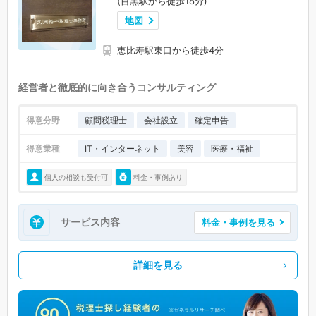
(目黒駅から徒歩18分)
地図
恵比寿駅東口から徒歩4分
経営者と徹底的に向き合うコンサルティング
得意分野
顧問税理士
会社設立
確定申告
得意業種
IT・インターネット
美容
医療・福祉
個人の相談も受付可
料金・事例あり
サービス内容
料金・事例を見る
詳細を見る