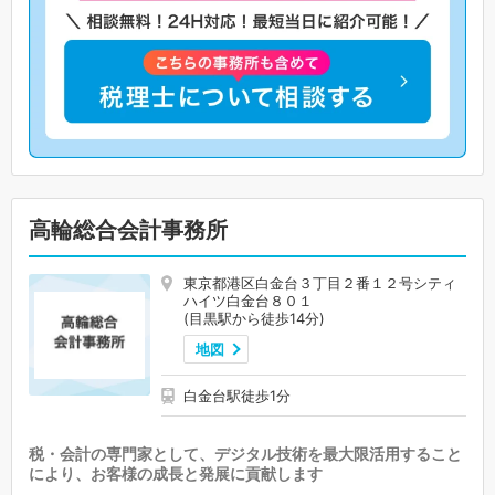
高輪総合会計事務所
東京都港区白金台３丁目２番１２号シティ
ハイツ白金台８０１
(目黒駅から徒歩14分)
地図
白金台駅徒歩1分
税・会計の専門家として、デジタル技術を最大限活用すること
により、お客様の成長と発展に貢献します