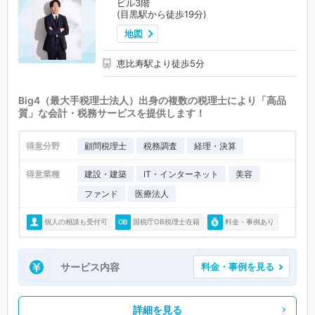
ビル3階
(目黒駅から徒歩19分)
地図
恵比寿駅より徒歩5分
Big4（最大手税理士法人）出身の複数の税理士により「高品
質」な会計・税務サービスを提供します！
得意分野
顧問税理士
税務調査
経理・決算
得意業種
建設・建築
IT・インターネット
美容
ファンド
医療法人
個人の相談も受付可
国税庁OB税理士在籍
料金・事例あり
サービス内容
料金・事例を見る
詳細を見る