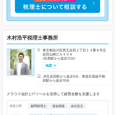
木村浩平税理士事務所
東京都品川区西五反田２丁目１３番８号五
反田山崎ビル４０６
(目黒駅から徒歩12分)
地図
JR五反田駅から徒歩5分、東急目黒線不動
前駅から徒歩10分
クラウド会計とITツールを活用して経営全般を支援します
得意分野
顧問税理士
資金調達
会社設立