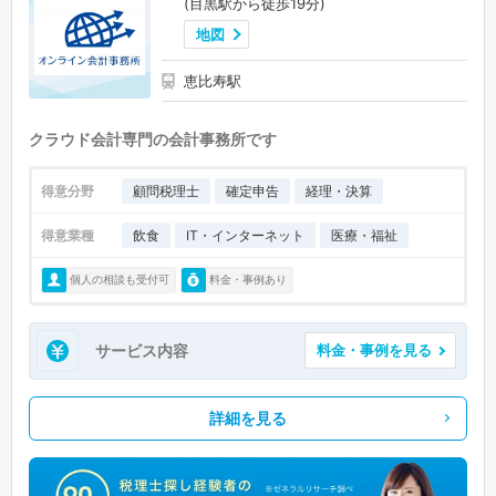
(目黒駅から徒歩19分)
地図
恵比寿駅
クラウド会計専門の会計事務所です
得意分野
顧問税理士
確定申告
経理・決算
得意業種
飲食
IT・インターネット
医療・福祉
個人の相談も受付可
料金・事例あり
サービス内容
料金・事例を見る
詳細を見る