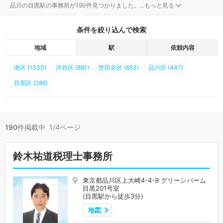
品川の目黒駅の事務所が190件見つかりました。
...
もっと見る
条件を絞り込んで検索
地域
駅
依頼内容
港区 (1330)
渋谷区 (881)
世田谷区 (653)
品川区 (447)
目黒区 (286)
190
件掲載中 1/4ページ
鈴木祐道税理士事務所
東京都品川区上大崎4-4-9 グリーンパーム
目黒201号室
(目黒駅から徒歩3分)
地図