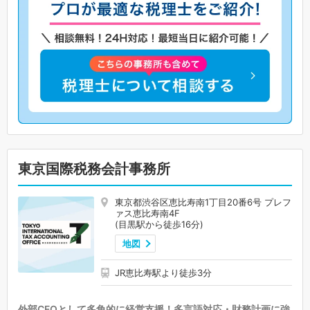
東京国際税務会計事務所
東京都渋谷区恵比寿南1丁目20番6号 プレフ
ァス恵比寿南4F
(目黒駅から徒歩16分)
地図
JR恵比寿駅より徒歩3分
外部CFOとして多角的に経営支援！多言語対応・財務計画に強