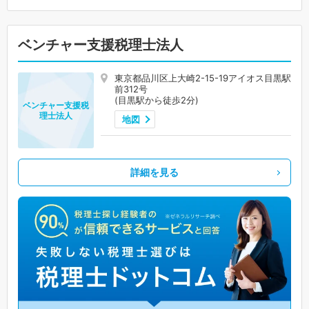
ベンチャー支援税理士法人
東京都品川区上大崎2-15-19アイオス目黒駅
前312号
(目黒駅から徒歩2分)
ベンチャー支援税
理士法人
地図
詳細を見る