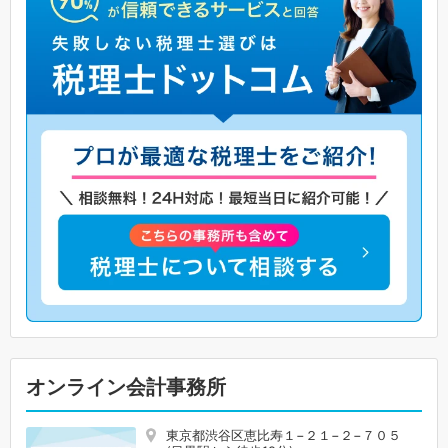
オンライン会計事務所
東京都渋谷区恵比寿１−２１−２−７０５