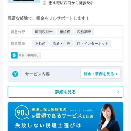
恵比寿駅西口から徒歩6分
豊富な経験で、税金をフルサポートします！
得意分野
顧問税理士
相続税
税務調査
得意業種
不動産
流通・小売
IT・インターネット
料金・事例あり
サービス内容
料金・事例を見る
詳細を見る