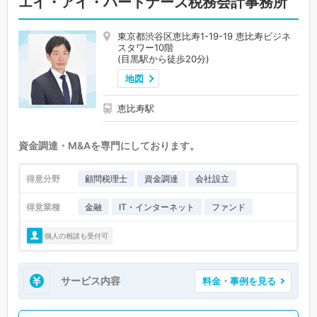
エイ・アイ・パートナーズ税務会計事務所
東京都渋谷区恵比寿1-19-19 恵比寿ビジネ
スタワー10階
(目黒駅から徒歩20分)
地図
恵比寿駅
資金調達・M&Aを専門にしております。
得意分野
顧問税理士
資金調達
会社設立
得意業種
金融
IT・インターネット
ファンド
個人の相談も受付可
サービス内容
料金・事例を見る