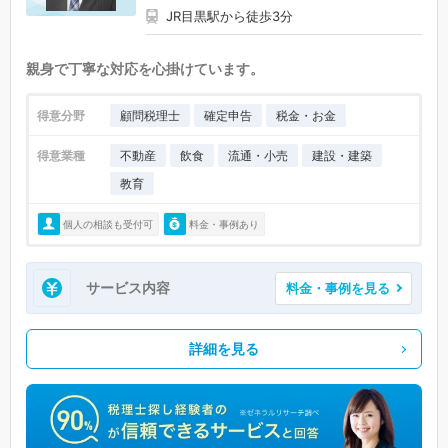
JR目黒駅から徒歩3分
親身で丁寧な対応を心掛けています。
得意分野
顧問税理士
確定申告
税金・お金
得意業種
不動産
飲食
流通・小売
建設・建築
教育
個人の相談も受付可
料金・事例あり
サービス内容
料金・事例を見る
詳細を見る