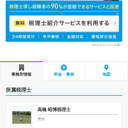
※ゼネラルリサーチ調べ
事務所情報
料金・事例
地図
所属税理士
高橋 昭博税理士
男性