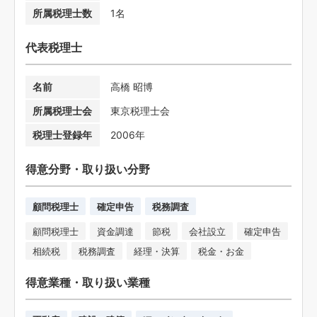
所属税理士数
1名
代表税理士
名前
高橋 昭博
所属税理士会
東京税理士会
税理士登録年
2006年
得意分野・取り扱い分野
顧問税理士
確定申告
税務調査
顧問税理士
資金調達
節税
会社設立
確定申告
相続税
税務調査
経理・決算
税金・お金
得意業種・取り扱い業種