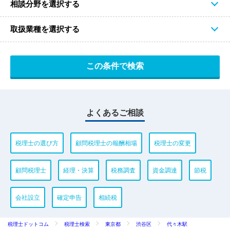
相談分野を選択する
取扱業種を選択する
よくあるご相談
税理士の選び方
顧問税理士の報酬相場
税理士の変更
顧問税理士
経理・決算
税務調査
資金調達
節税
会社設立
確定申告
相続税
税理士ドットコム
税理士検索
東京都
渋谷区
代々木駅