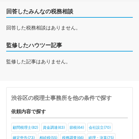
回答したみんなの税務相談
回答した税務相談はありません。
監修したハウツー記事
監修した記事はありません。
渋谷区の税理士事務所を他の条件で探す
依頼内容で探す
顧問税理士(82)
資金調達(63)
節税(64)
会社設立(70)
確定申告(73)
相続税(55)
税務調査(66)
経理・決算(75)