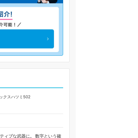
ックスハツミ502
ティブな武器に。 数字という確