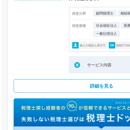
顧問税理士
相続
得意分野
社会福祉法人
医
得意業種
一般社団法人
個人の相談も受付可
国税庁OB
サービス内容
詳細を見る