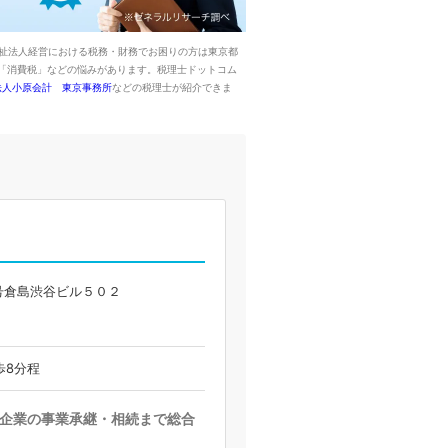
祉法人経営における税務・財務でお困りの方は東京都
「消費税」などの悩みがあります。税理士ドットコム
法人小原会計 東京事務所
などの税理士が紹介できま
号倉島渋谷ビル５０２
歩8分程
企業の事業承継・相続まで総合