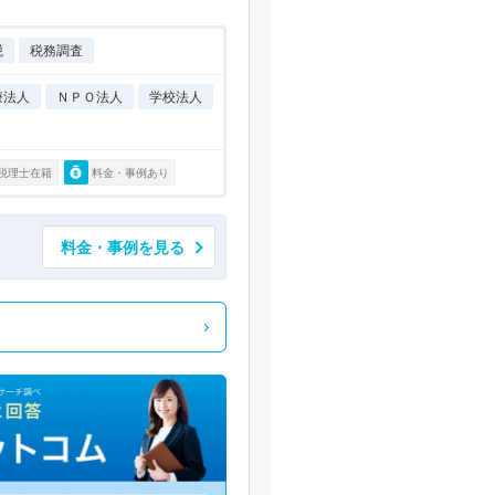
税
税務調査
療法人
ＮＰＯ法人
学校法人
税理士在籍
料金・事例あり
料金・事例を見る