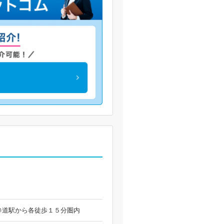
参道駅から各徒歩１５分圏内