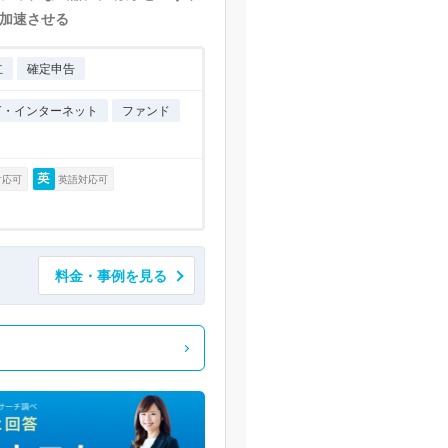
加速させる
立
確定申告
IT・インターネット
ファンド
対応可
英語対応可
料金・事例を見る