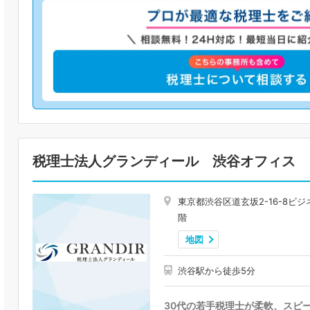
税理士法人グランディール 渋谷オフィス
東京都渋谷区道玄坂2-16-8ビ
階
地図
渋谷駅から徒歩5分
30代の若手税理士が柔軟、スピ