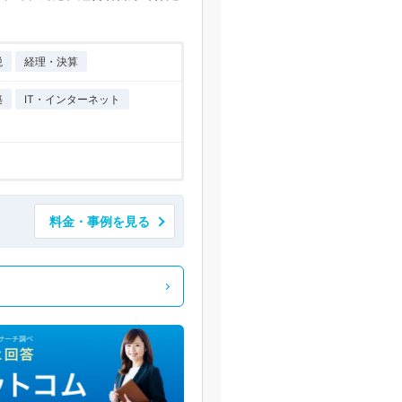
税
経理・決算
築
IT・インターネット
料金・事例を見る