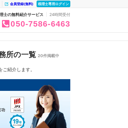
会員登録(無料)
税理士専用ログイン
理士の無料紹介サービス
24時間受付
050
7586
6463
務所の一覧
20件掲載中
をご紹介します。