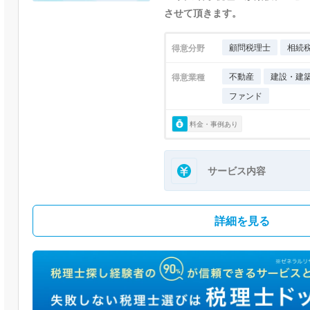
させて頂きます。
顧問税理士
相続
得意分野
不動産
建設・建
得意業種
ファンド
料金・事例あり
サービス内容
詳細を見る