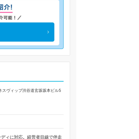
ジネスヴィップ渋谷道玄坂坂本ビル5
ーディに対応。経営者目線で伴走