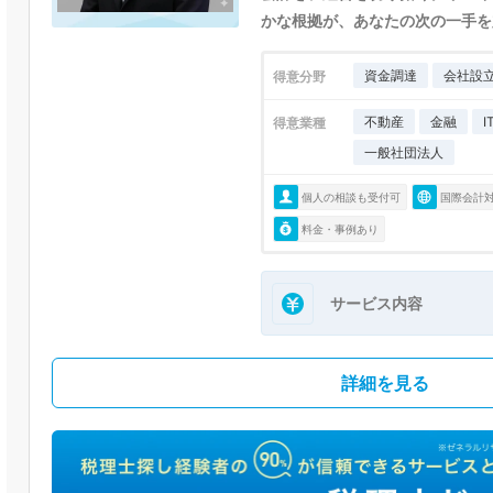
かな根拠が、あなたの次の一手を
資金調達
会社設
得意分野
不動産
金融
得意業種
一般社団法人
個人の相談も受付可
国際会計
料金・事例あり
サービス内容
詳細を見る