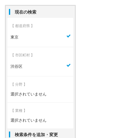
現在の検索
【 都道府県 】
東京
【 市区町村 】
渋谷区
【 分野 】
選択されていません
【 業種 】
選択されていません
検索条件を追加・変更