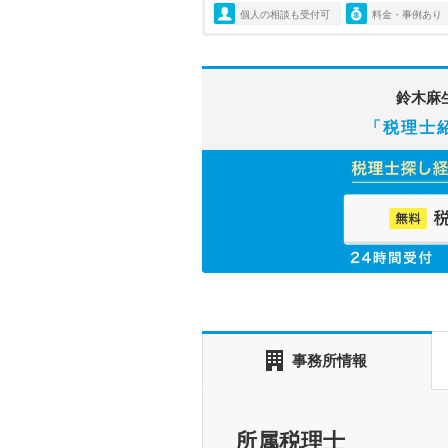
個人の相談も受付可
料金・事例あり
鈴木麻
「税理士
事務所情報
所属税理士