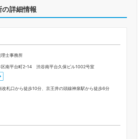
所の詳細情報
税理士事務所
区南平台町2-14 渋谷南平台久保ビル1002号室
南改札口から徒歩10分、京王井の頭線神泉駅から徒歩6分