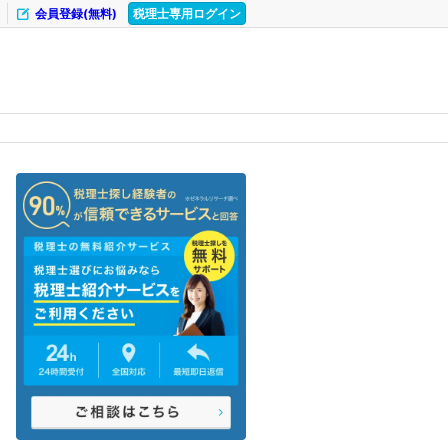
会員登録(無料)
税理士専用ログイン