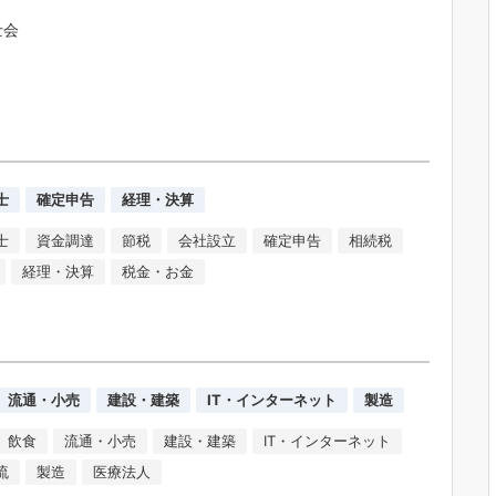
士会
士
確定申告
経理・決算
士
資金調達
節税
会社設立
確定申告
相続税
経理・決算
税金・お金
流通・小売
建設・建築
IT・インターネット
製造
飲食
流通・小売
建設・建築
IT・インターネット
流
製造
医療法人