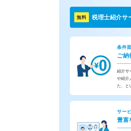
税理士紹介サ
無料
条件
ご納
紹介サ
や紹介
た、と
サー
豊富