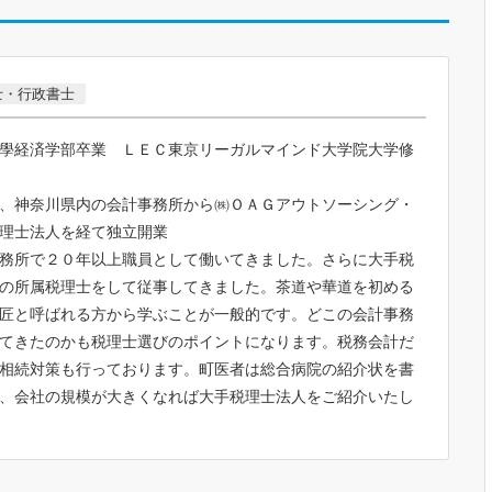
士・行政書士
學経済学部卒業 ＬＥＣ東京リーガルマインド大学院大学修
、神奈川県内の会計事務所から㈱ＯＡＧアウトソーシング・
理士法人を経て独立開業
務所で２０年以上職員として働いてきました。さらに大手税
の所属税理士をして従事してきました。茶道や華道を初める
匠と呼ばれる方から学ぶことが一般的です。どこの会計事務
てきたのかも税理士選びのポイントになります。税務会計だ
相続対策も行っております。町医者は総合病院の紹介状を書
、会社の規模が大きくなれば大手税理士法人をご紹介いたし