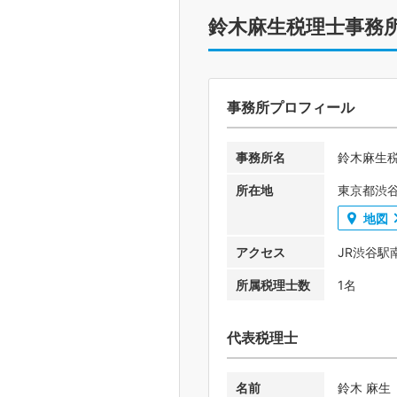
鈴木麻生税理士事務
事務所プロフィール
事務所名
鈴木麻生
所在地
東京都渋谷
地図
アクセス
JR渋谷駅
所属税理士数
1名
代表税理士
名前
鈴木 麻生