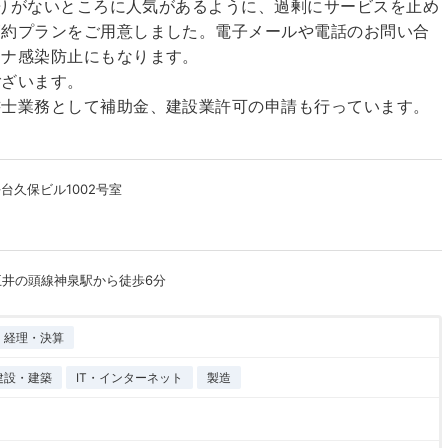
顔剃りがないところに人気があるように、過剰にサービスを止め
節約プランをご用意しました。電子メールや電話のお問い合
ロナ感染防止にもなります。
ございます。
書士業務として補助金、建設業許可の申請も行っています。
台久保ビル1002号室
王井の頭線神泉駅から徒歩6分
経理・決算
建設・建築
IT・インターネット
製造