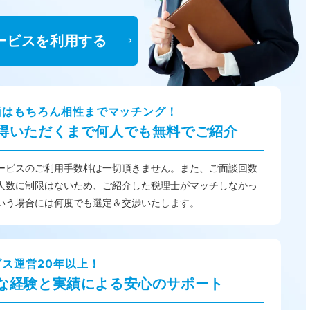
ービスを利用する
面はもちろん相性までマッチング！
得いただくまで何人でも無料でご紹介
ービスのご利用手数料は一切頂きません。また、ご面談回数
人数に制限はないため、ご紹介した税理士がマッチしなかっ
いう場合には何度でも選定＆交渉いたします。
ビス運営20年以上！
な経験と実績による安心のサポート