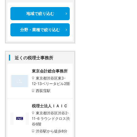
地域で絞り込む
分野・業種で絞り込む
近くの税理士事務所
東京会計総合事務所
東京都渋谷区東3-
12-13ベリータビル2階
西荻窪駅
税理士法人ＩＡＩＣ
東京都渋谷区渋谷2-
11-6 ラウンドクロス渋
谷6階
渋谷駅から徒歩8分