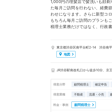
1,000円の理髪店で髪洗いも
た毎月ご訪問を行わない、経費
わせになります。さらに新型コ
もちろん毎月ご訪問のプランも
税理士業務だけではなく、行政
東京都渋谷区南平台町2-14 渋谷南平
地図
JR渋谷駅南改札口から徒歩10分、京
得意分野
顧問税理士
確定申告
得意業種
不動産
流通・小売
顧問税理士
料金・事例