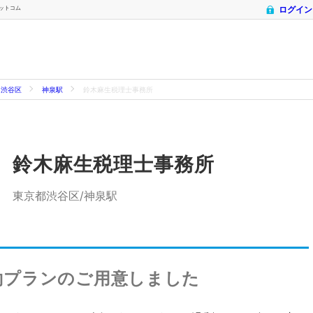
ドットコム
ログイン
渋谷区
神泉駅
鈴木麻生税理士事務所
鈴木麻生税理士事務所
東京都渋谷区/神泉駅
約プランのご用意しました