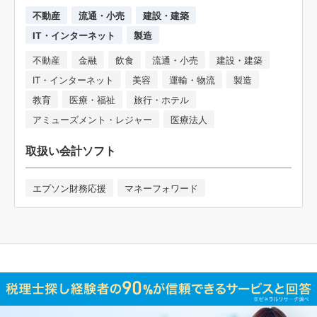
不動産
流通・小売
建設・建築
IT・インターネット
製造
不動産
金融
飲食
流通・小売
建設・建築
IT・インターネット
美容
運輸・物流
製造
教育
医療・福祉
旅行・ホテル
アミューズメント・レジャー
医療法人
取扱い会計ソフト
エプソン財務応援
マネーフォワード