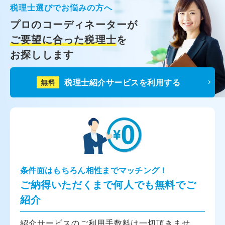
税理士選びでお悩みの方へ
プロのコーディネーターが
ご要望に合った税理士
を
お探しします
税理士紹介サービスを利用する
無料
条件面はもちろん相性までマッチング！
ご納得いただくまで何人でも無料でご
紹介
紹介サービスのご利用手数料は一切頂きませ