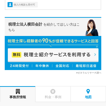
個人の相談も受付可
税理士法人横田会計
を紹介してほしい方はこ
ちら
※ゼネラルリサーチ調べ
事務所情報
料金・事例
地図