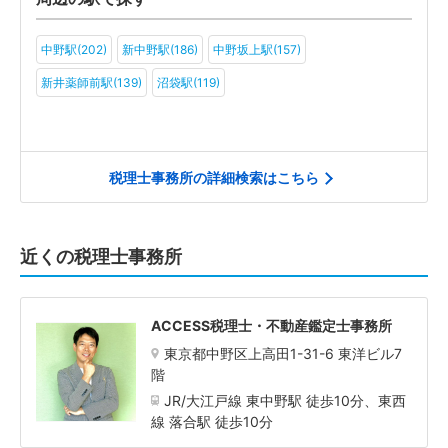
中野駅(202)
新中野駅(186)
中野坂上駅(157)
新井薬師前駅(139)
沼袋駅(119)
税理士事務所の詳細検索はこちら
近くの税理士事務所
ACCESS税理士・不動産鑑定士事務所
東京都中野区上高田1-31-6 東洋ビル7
階
JR/大江戸線 東中野駅 徒歩10分、東西
線 落合駅 徒歩10分