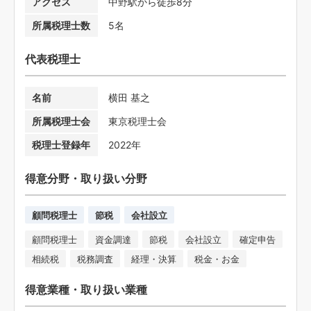
アクセス
中野駅から徒歩8分
所属税理士数
5名
代表税理士
名前
横田 基之
所属税理士会
東京税理士会
税理士登録年
2022年
得意分野・取り扱い分野
顧問税理士
節税
会社設立
顧問税理士
資金調達
節税
会社設立
確定申告
相続税
税務調査
経理・決算
税金・お金
得意業種・取り扱い業種