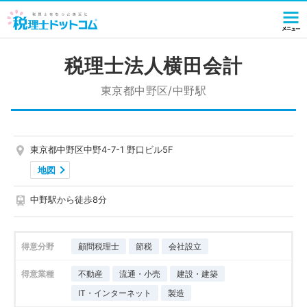
税理士法人横田会計
東京都中野区/中野駅
東京都中野区中野4-7-1 野口ビル5F
地図
中野駅から徒歩8分
得意分野
顧問税理士
節税
会社設立
得意業種
不動産
流通・小売
建設・建築
IT・インターネット
製造