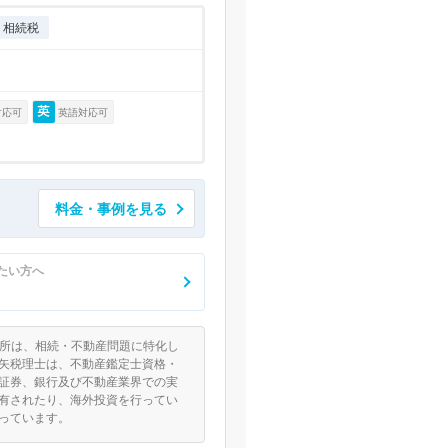
相続税
対応可
英語対応可
料金・事例を見る
たい方へ
務所は、相続・不動産問題に特化し
矢税理士は、不動産鑑定士資格・
証券、銀行及び不動産業界での実
有されたり、海外投資を行ってい
っています。