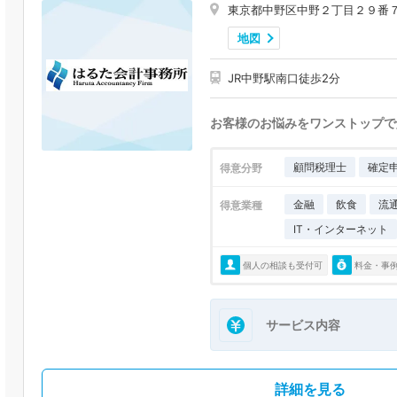
東京都中野区中野２丁目２９番
地図
JR中野駅南口徒歩2分
お客様のお悩みをワンストップで
顧問税理士
確定
得意分野
金融
飲食
流
得意業種
IT・インターネット
個人の相談も受付可
料金・事
サービス内容
詳細を見る