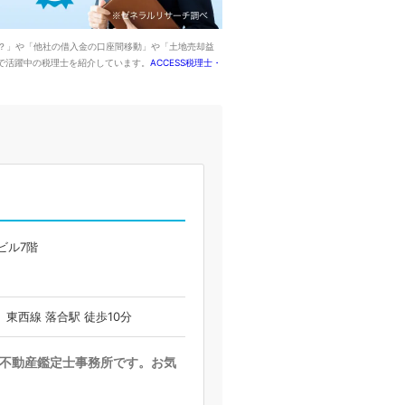
？」や「他社の借入金の口座間移動」や「土地売却益
で活躍中の税理士を紹介しています。
ACCESS税理士・
ビル7階
、東西線 落合駅 徒歩10分
不動産鑑定士事務所です。お気