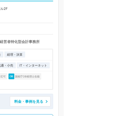
ル2F
経営者特化型会計事務所
告
経理・決算
流通・小売
IT・インターネット
対応可
国税庁OB税理士在籍
料金・事例を見る