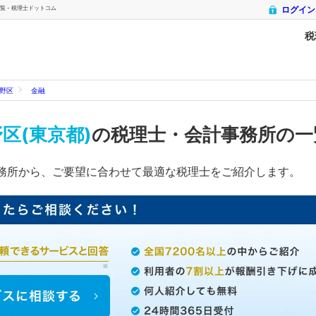
 - 税理士ドットコム
ログイン
税
野区
金融
区(東京都)
の税理士・会計事務所の
務所から、ご要望に合わせて最適な税理士をご紹介します。