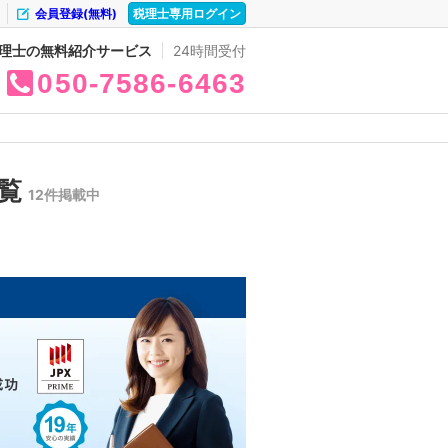
会員登録(無料)
税理士専用ログイン
理士の無料紹介サービス
24時間受付
050
7586
6463
一覧
12件掲載中