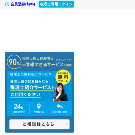
会員登録(無料)
税理士専用ログイン