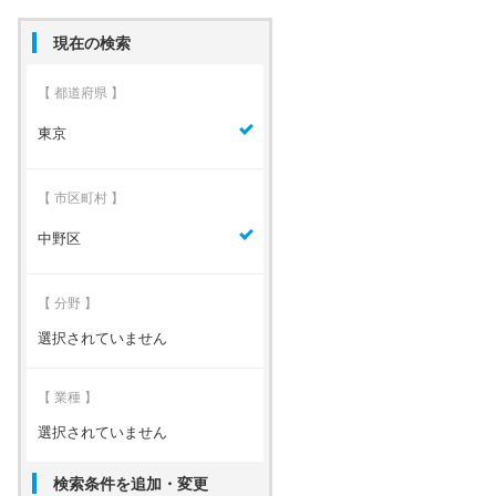
現在の検索
【 都道府県 】
東京
【 市区町村 】
中野区
【 分野 】
選択されていません
【 業種 】
選択されていません
検索条件を追加・変更