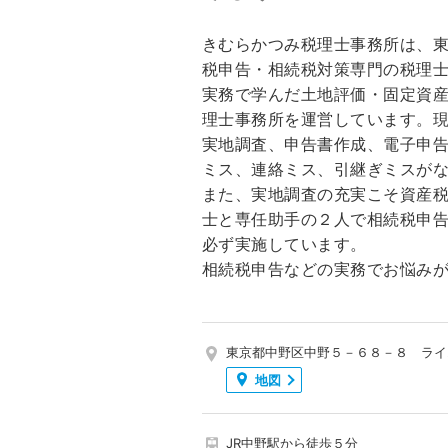
きむらかつみ税理士事務所は、
税申告・相続税対策専門の税理
実務で学んだ土地評価・固定資
理士事務所を運営しています。
実地調査、申告書作成、電子申
ミス、連絡ミス、引継ぎミスが
また、実地調査の充実こそ資産
士と専任助手の２人で相続税申
必ず実施しています。
相続税申告などの実務でお悩み
東京都中野区中野５－６８－８ ライ
地図
JR中野駅から徒歩５分