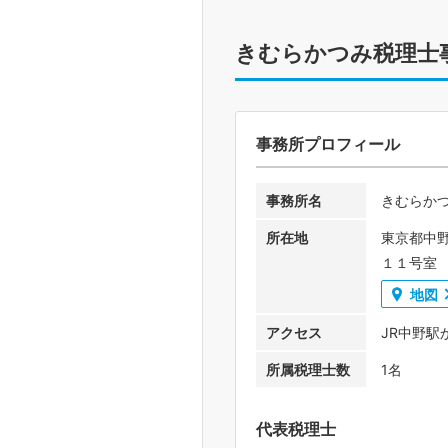
きむらかつみ税理士
事務所プロフィール
事務所名
きむらか
所在地
東京都中
１１号室
地図
アクセス
JR中野駅
所属税理士数
1名
代表税理士