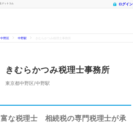
理士ドットコム
ログイン
中野区
中野駅
きむらかつみ税理士事務所
きむらかつみ税理士事務所
東京都中野区/中野駅
豊富な税理士 相続税の専門税理士が承