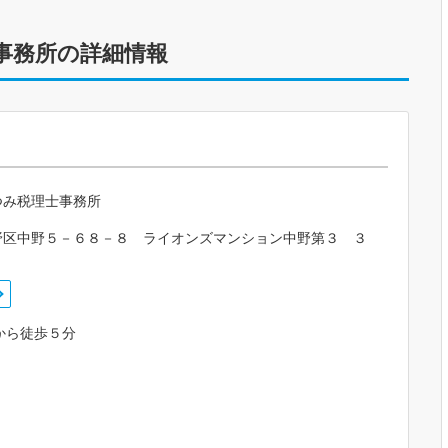
事務所の詳細情報
つみ税理士事務所
野区中野５－６８－８ ライオンズマンション中野第３ ３
から徒歩５分