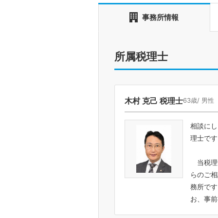
事務所情報
所属税理士
木村 克己 税理士
63歳/ 男性
相談にし
理士です
当税理
らのご相
務所です
お、事前