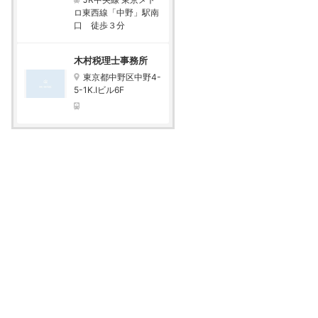
ロ東西線「中野」駅南
口 徒歩３分
木村税理士事務所
東京都中野区中野4-
5-1K.Iビル6F