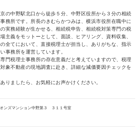
東京の中野駅北口から徒歩５分、中野区役所から３分の相続
士事務所です。所長のきむらかつみは、横浜市役所在職中に
産の実務経験が生かせる、相続税申告、相続税対策専門の税
現場主義をモットーとして、面談、ヒアリング、資料収集、
告の全てにおいて、直接税理士が担当し、ありがちな、指示
ない事務所を運営しています。
税専門税理士事務所の存在意義だと考えていますので、税理
告対象不動産の現地調査に赴き、詳細な減価要因チェックを
がありましたら、お気軽にお声かけください。
オンズマンション中野第３ ３１１号室