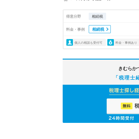
得意分野
相続税
相続税
料金・事例
個人の相談も受付可
料金・事例あり
きむらか
「税理士