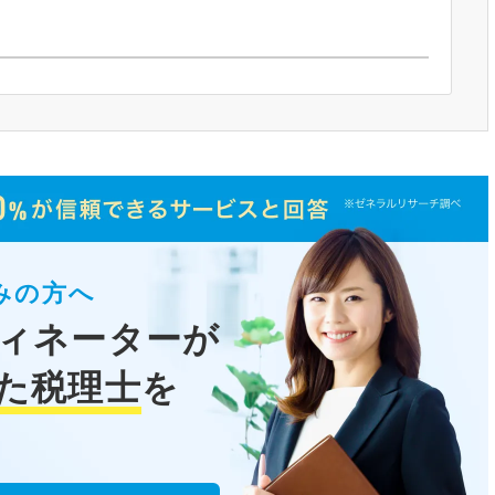
みの方へ
ィネーターが
た税理士
を