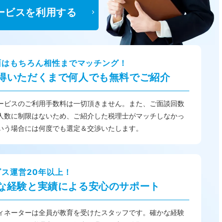
ービスを利用する
面はもちろん相性までマッチング！
得いただくまで何人でも無料でご紹介
ービスのご利用手数料は一切頂きません。また、ご面談回数
人数に制限はないため、ご紹介した税理士がマッチしなかっ
いう場合には何度でも選定＆交渉いたします。
ビス運営20年以上！
な経験と実績による安心のサポート
ィネーターは全員が教育を受けたスタッフです。確かな経験