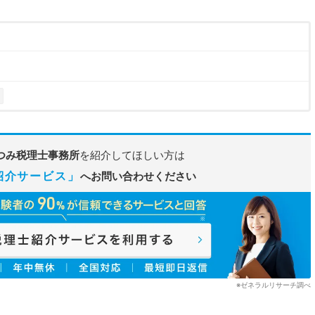
つみ税理士事務所
を紹介してほしい方は
紹介サービス」
へお問い合わせください
※ゼネラルリサーチ調べ