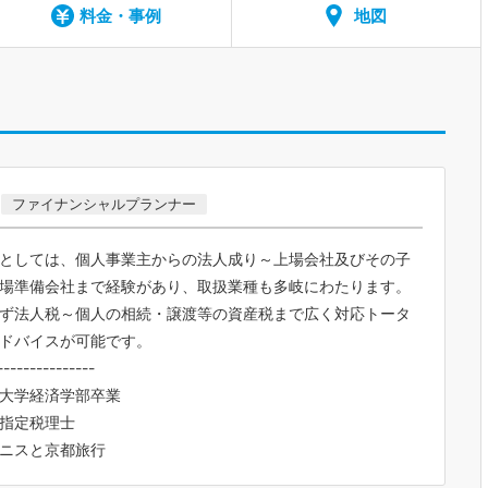
料金・事例
地図
ファイナンシャルプランナー
としては、個人事業主からの法人成り～上場会社及びその子
場準備会社まで経験があり、取扱業種も多岐にわたります。
ず法人税～個人の相続・譲渡等の資産税まで広く対応トータ
ドバイスが可能です。
---------------
大学経済学部卒業
指定税理士
テニスと京都旅行