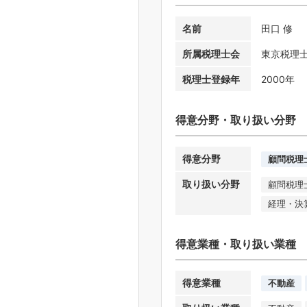
名前
田口 修
所属税理士会
東京税理
税理士登録年
2000年
得意分野・取り扱い分野
得意分野
顧問税理
取り扱い分野
顧問税理
経理・決
得意業種・取り扱い業種
得意業種
不動産