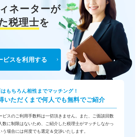
ィネーターが
た税理士
を
ービスを利用する
面はもちろん相性までマッチング！
得いただくまで何人でも無料でご紹介
ービスのご利用手数料は一切頂きません。また、ご面談回数
人数に制限はないため、ご紹介した税理士がマッチしなかっ
いう場合には何度でも選定＆交渉いたします。