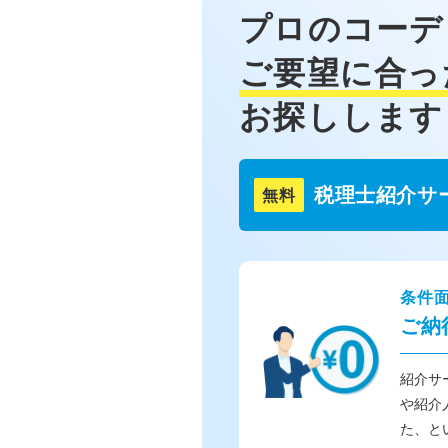
プロのコーデ
ご要望に合っ
お探しします
税理士紹介サ
無料
条件
ご納
紹介サ
や紹介
た、と