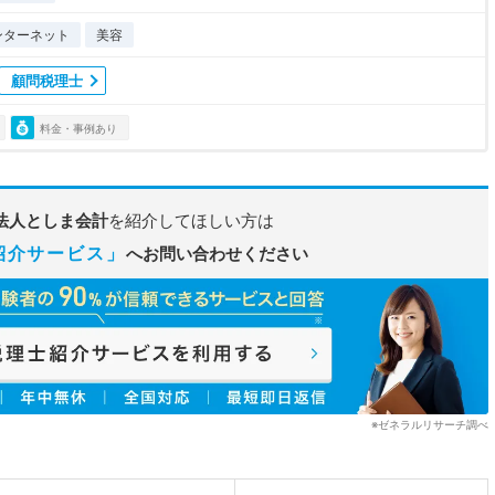
ンターネット
美容
顧問税理士
料金・事例あり
法人としま会計
を紹介してほしい方は
紹介サービス」
へお問い合わせください
※ゼネラルリサーチ調べ