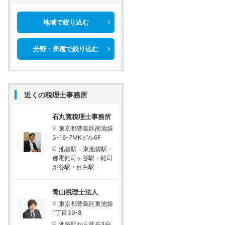
地域で絞り込む
分野・業種で絞り込む
近くの税理士事務所
石丸寛税理士事務所
東京都豊島区南池袋
3-16-7MKビル6F
池袋駅・東池袋駅・
都電雑司ヶ谷駅・雑司
が谷駅・目白駅
青山税理士法人
東京都豊島区東池袋
1丁目39-8
池袋駅から徒歩3分