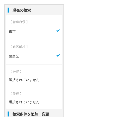
現在の検索
【 都道府県 】
東京
【 市区町村 】
豊島区
【 分野 】
選択されていません
【 業種 】
選択されていません
検索条件を追加・変更