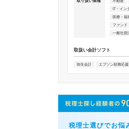
取り扱い業種
不動産
IT・イ
医療・福
ファンド
一般社団
取扱い会計ソフト
弥生会計
エプソン財務応援
税理士選びでお悩