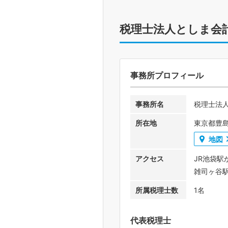
税理士法人としま会
事務所プロフィール
事務所名
税理士法
所在地
東京都豊島
地図
アクセス
JR池袋駅
雑司ヶ谷
所属税理士数
1名
代表税理士