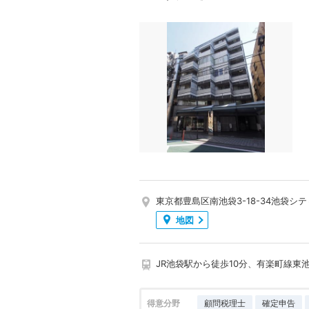
東京都豊島区南池袋3-18-34池袋シテ
地図
JR池袋駅から徒歩10分、有楽町線東
得意分野
顧問税理士
確定申告