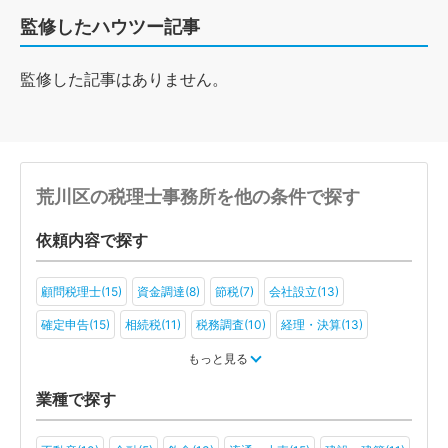
監修したハウツー記事
監修した記事はありません。
荒川区の税理士事務所を他の条件で探す
依頼内容で探す
顧問税理士(15)
資金調達(8)
節税(7)
会社設立(13)
確定申告(15)
相続税(11)
税務調査(10)
経理・決算(13)
税金・お金(7)
もっと見る
業種で探す