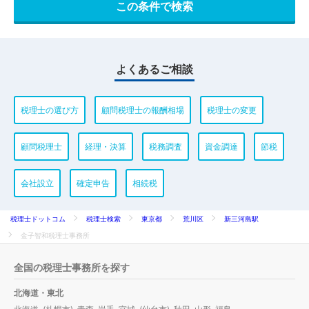
よくあるご相談
税理士の選び方
顧問税理士の報酬相場
税理士の変更
顧問税理士
経理・決算
税務調査
資金調達
節税
会社設立
確定申告
相続税
税理士ドットコム
税理士検索
東京都
荒川区
新三河島駅
金子智和税理士事務所
全国の税理士事務所を探す
北海道・東北