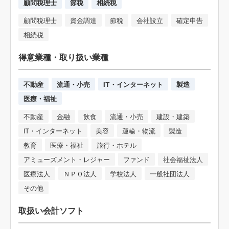
顧問税理士
節税
相続税
顧問税理士
資金調達
節税
会社設立
確定申告
相続税
得意業種・取り扱い業種
不動産
流通・小売
IT・インターネット
製造
医療・福祉
不動産
金融
飲食
流通・小売
建設・建築
IT・インターネット
美容
運輸・物流
製造
教育
医療・福祉
旅行・ホテル
アミューズメント・レジャー
ファンド
社会福祉法人
医療法人
ＮＰＯ法人
学校法人
一般社団法人
その他
取扱い会計ソフト