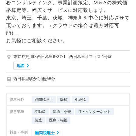
務コンサルティング、事業計画策定、M＆Aの株式価
格算定等、幅広くサービスに対応致します。
東京、埼玉、千葉、茨城、神奈川を中心に対応させて
頂いております。（クラウドの場合は遠方対応可
能）。
お気軽にご相談ください。
東京都荒川区西日暮里6-37-1 西日暮里オフィス 1号室
地図
西日暮里駅から徒歩5分
得意分野
顧問税理士
節税
相続税
得意業種
不動産
流通・小売
IT・インターネット
製造
医療・福祉
料金・事例
顧問税理士