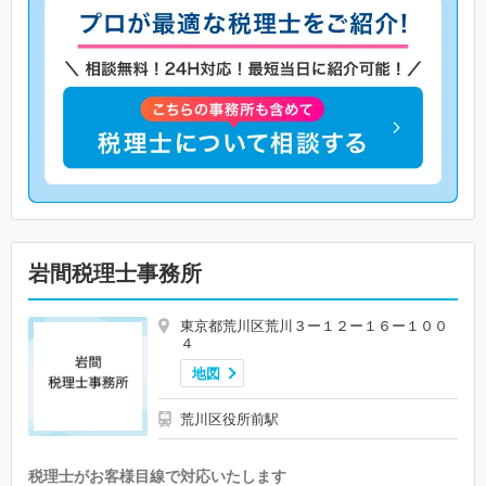
岩間税理士事務所
東京都荒川区荒川３ー１２ー１６ー１００
４
地図
荒川区役所前駅
税理士がお客様目線で対応いたします