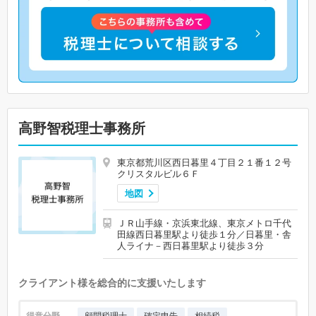
高野智税理士事務所
東京都荒川区西日暮里４丁目２１番１２号
クリスタルビル６Ｆ
地図
ＪＲ山手線・京浜東北線、東京メトロ千代
田線西日暮里駅より徒歩１分／日暮里・舎
人ライナ－西日暮里駅より徒歩３分
クライアント様を総合的に支援いたします
得意分野
顧問税理士
確定申告
相続税