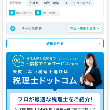
得意業種
不動産
建設・建築
IT・インターネット
国際会計対応可
料金・事例あり
サービス内容
料金・事例を見る
詳細を見る