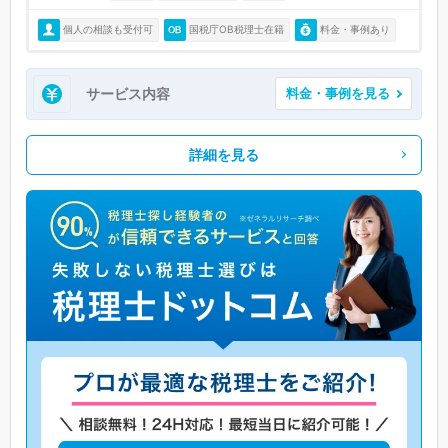
個人の相談も受付可
国税庁OB税理士在籍
料金・事例あり
サービス内容
料金・事例を見る
詳細を見る