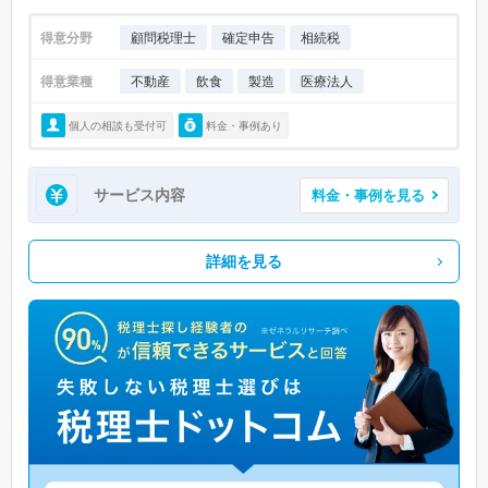
得意分野
顧問税理士
確定申告
相続税
得意業種
不動産
飲食
製造
医療法人
個人の相談も受付可
料金・事例あり
サービス内容
料金・事例を見る
詳細を見る