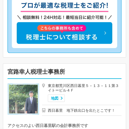
宮路幸人税理士事務所
東京都荒川区西日暮里５－１３－１１第３
イトービル４Ｆ
地図
西日暮里 地下鉄出口を出たとこです！
アクセスのよい西日暮里駅の会計事務所です