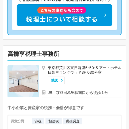
高橋亨税理士事務所
東京都荒川区東日暮里5-50-5 アートホテル
日暮里ラングウッド3F 030号室
地図
JR、京成日暮里駅南口から徒歩１分
中小企業と資産家の税務・会計が得意です
得意分野
節税
相続税
税務調査