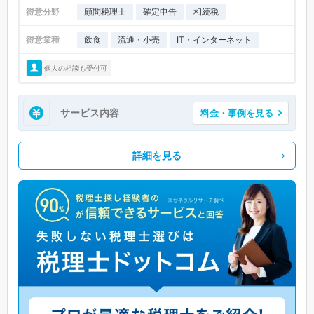
得意分野
顧問税理士
確定申告
相続税
得意業種
飲食
流通・小売
IT・インターネット
個人の相談も受付可
サービス内容
料金・事例を見る
詳細を見る