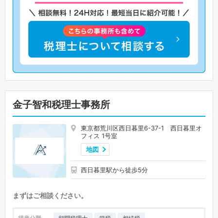
金子智和税理士事務所
東京都荒川区西日暮里6-37-1 西日暮里オ
フィス 1号室
地図
西日暮里駅から徒歩5分
まずはご相談ください。