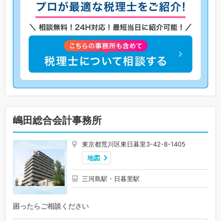
嶋田総合会計事務所
東京都荒川区東日暮里3-42-8-1405
地図
三河島駅・日暮里駅
困ったらご相談ください