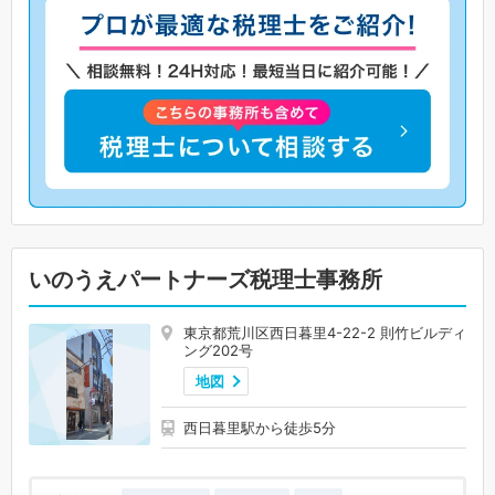
いのうえパートナーズ税理士事務所
東京都荒川区西日暮里4-22-2 則竹ビルディ
ング202号
地図
西日暮里駅から徒歩5分