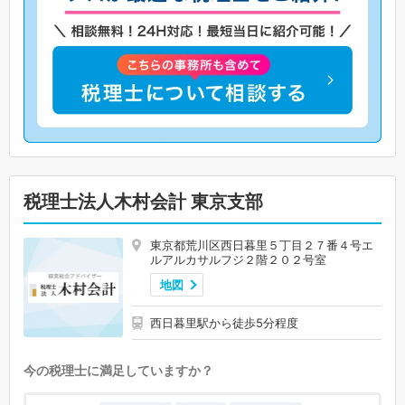
税理士法人木村会計 東京支部
東京都荒川区西日暮里５丁目２７番４号エ
ルアルカサルフジ２階２０２号室
地図
西日暮里駅から徒歩5分程度
今の税理士に満足していますか？