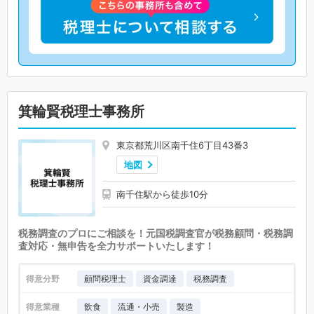
箕輪賢税理士事務所
東京都荒川区南千住6丁目43番3
地図
南千住駅から徒歩10分
税務調査のプロにご相談を！元国税調査官が税務顧問・税務調
査対応・無申告を全力サポートいたします！
得意分野
顧問税理士
資金調達
税務調査
得意業種
飲食
流通・小売
製造