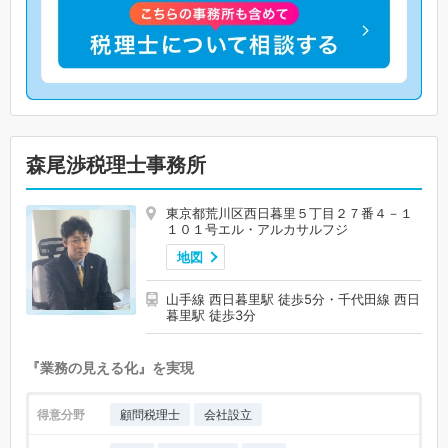
森尾渉税理士事務所
東京都荒川区西日暮里５丁目２７番４－１
１０１号エル・アルカサルフジ
地図
山手線 西日暮里駅 徒歩5分・千代田線 西日
暮里駅 徒歩3分
『業務の見える化』を実現
得意分野
顧問税理士
会社設立