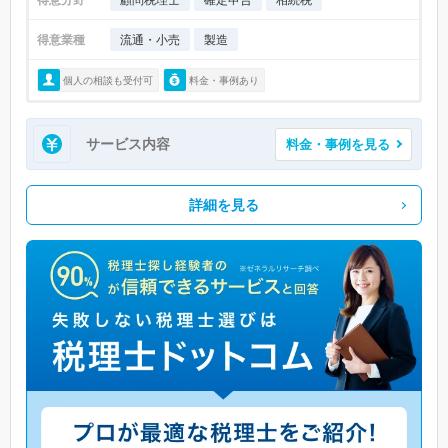
得意業種
流通・小売
製造
個人の相談も受付可
料金・事例あり
サービス内容
料金・事例を見る
詳細を見る