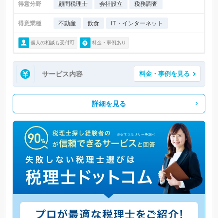
得意分野
顧問税理士
会社設立
税務調査
得意業種
不動産
飲食
IT・インターネット
個人の相談も受付可
料金・事例あり
サービス内容
料金・事例を見る
詳細を見る