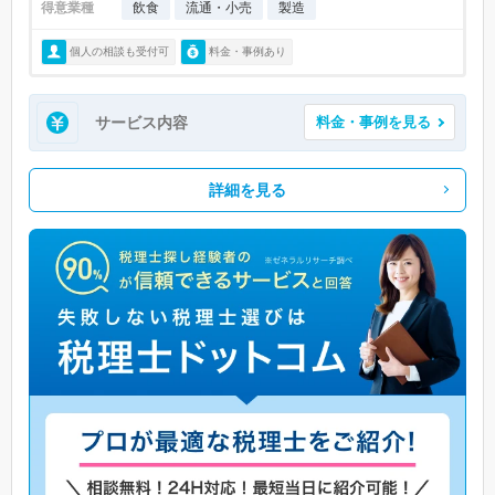
得意業種
飲食
流通・小売
製造
個人の相談も受付可
料金・事例あり
サービス内容
料金・事例を見る
詳細を見る