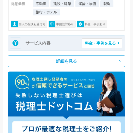
得意業種
不動産
建設・建築
運輸・物流
製造
旅行・ホテル
個人の相談も受付可
中国語対応可
料金・事例あり
サービス内容
料金・事例を見る
詳細を見る