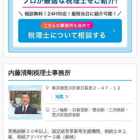
内藤清剛税理士事務所
東京都荒川区東日暮里２－４７－１２
地図
三ノ輪駅・日暮里駅・鶯谷駅・三河島駅・
荒川区役所前駅
実務経験２０年以上、認定経営革新等支援機関、相続士＠上
級、相続アドバイザー２級（銀検）