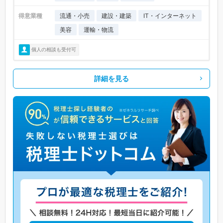
得意業種
流通・小売
建設・建築
IT・インターネット
美容
運輸・物流
個人の相談も受付可
詳細を見る