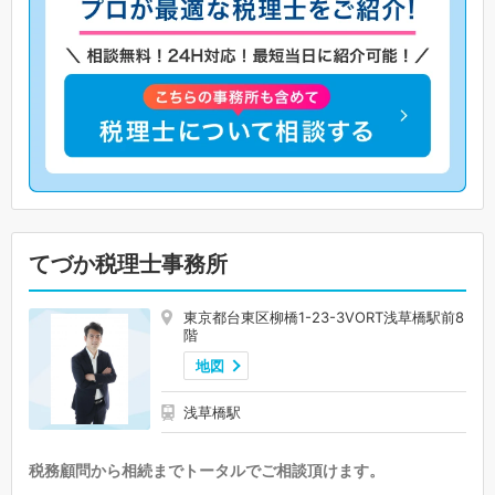
てづか税理士事務所
東京都台東区柳橋1-23-3VORT浅草橋駅前8
階
地図
浅草橋駅
税務顧問から相続までトータルでご相談頂けます。