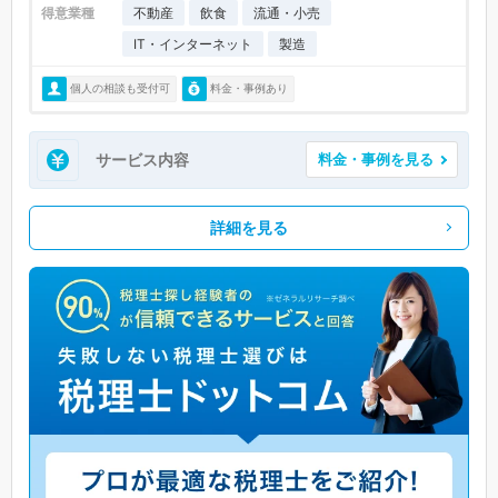
得意業種
不動産
飲食
流通・小売
IT・インターネット
製造
個人の相談も受付可
料金・事例あり
サービス内容
料金・事例を見る
詳細を見る