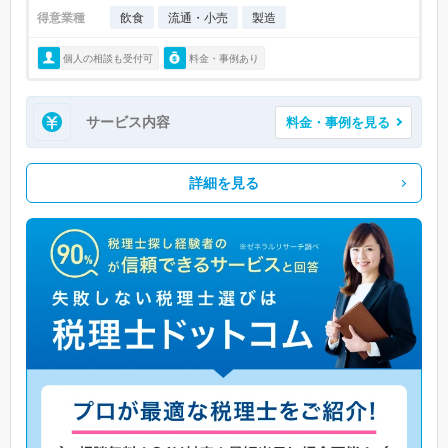
得意業種
飲食
流通・小売
製造
個人の相談も受付可
料金・事例あり
サービス内容
料金・事例を見る
詳細を見る