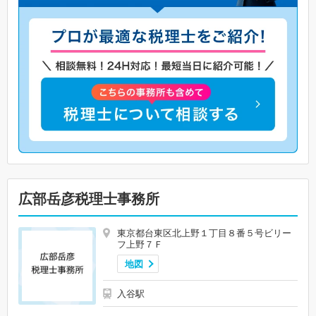
広部岳彦税理士事務所
東京都台東区北上野１丁目８番５号ビリー
フ上野７Ｆ
地図
入谷駅