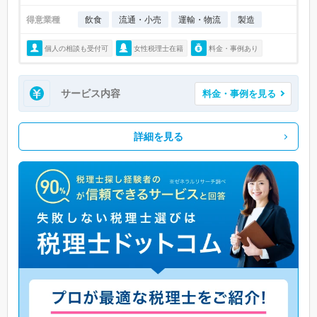
得意業種
飲食
流通・小売
運輸・物流
製造
個人の相談も受付可
女性税理士在籍
料金・事例あり
サービス内容
料金・事例を見る
詳細を見る