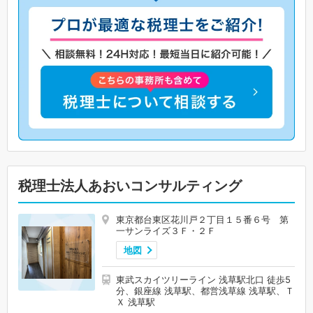
税理士法人あおいコンサルティング
東京都台東区花川戸２丁目１５番６号 第
一サンライズ３Ｆ・２Ｆ
地図
東武スカイツリーライン 浅草駅北口 徒歩5
分、銀座線 浅草駅、都営浅草線 浅草駅、Ｔ
Ｘ 浅草駅