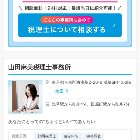
山田麻美税理士事務所
東京都台東区西浅草2-20-6 浅草SPビル3階
地図
浅草駅から徒歩4分、田原町駅から徒歩7分
あなたにとっての"ちょうどいい"でありたい
得意分野
顧問税理士
確定申告
税務調査