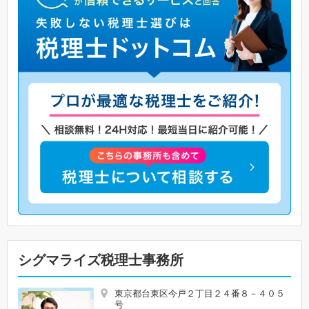
シグマライズ税理士事務所
東京都台東区今戸２丁目２４番８－４０５
号