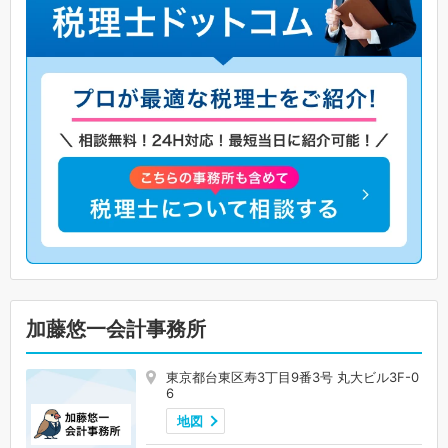
加藤悠一会計事務所
東京都台東区寿3丁目9番3号 丸大ビル3F-0
6
地図