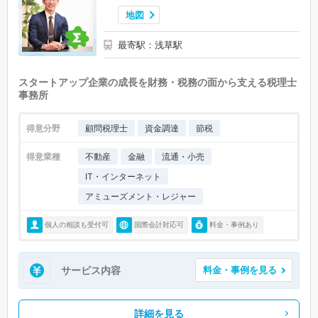
地図
最寄駅：浅草駅
スタートアップ企業の成長を財務・税務の面から支える税理士
事務所
得意分野
顧問税理士
資金調達
節税
得意業種
不動産
金融
流通・小売
IT・インターネット
アミューズメント・レジャー
個人の相談も受付可
国際会計対応可
料金・事例あり
サービス内容
料金・事例を見る
詳細を見る