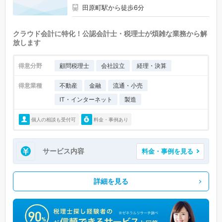
田原町駅から徒歩6分
クラウド会計に特化！公認会計士・税理士が煩雑な業務から解
放します
得意分野
顧問税理士
会社設立
経理・決算
得意業種
不動産
金融
流通・小売
IT・インターネット
製造
個人の相談も受付可
料金・事例あり
サービス内容
料金・事例を見る
詳細を見る