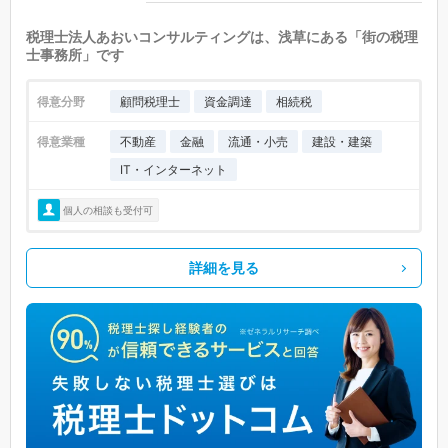
税理士法人あおいコンサルティングは、浅草にある「街の税理
士事務所」です
得意分野
顧問税理士
資金調達
相続税
得意業種
不動産
金融
流通・小売
建設・建築
IT・インターネット
個人の相談も受付可
詳細を見る