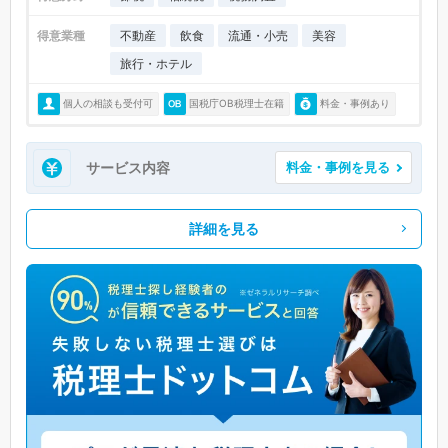
得意業種
不動産
飲食
流通・小売
美容
旅行・ホテル
個人の相談も受付可
国税庁OB税理士在籍
料金・事例あり
サービス内容
料金・事例を見る
詳細を見る