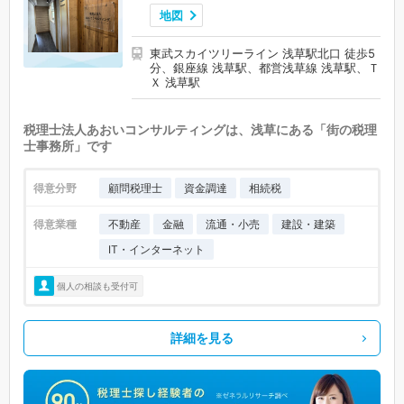
地図
東武スカイツリーライン 浅草駅北口 徒歩5
分、銀座線 浅草駅、都営浅草線 浅草駅、Ｔ
Ｘ 浅草駅
税理士法人あおいコンサルティングは、浅草にある「街の税理
士事務所」です
得意分野
顧問税理士
資金調達
相続税
得意業種
不動産
金融
流通・小売
建設・建築
IT・インターネット
個人の相談も受付可
詳細を見る