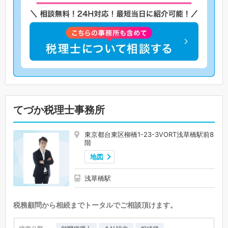
てづか税理士事務所
東京都台東区柳橋1-23-3VORT浅草橋駅前8
階
地図
浅草橋駅
税務顧問から相続までトータルでご相談頂けます。