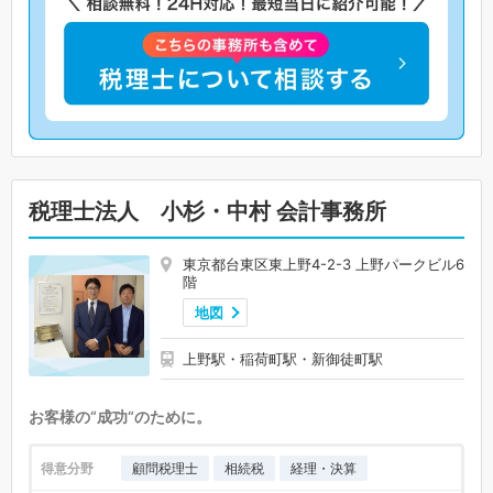
税理士法人 小杉・中村 会計事務所
東京都台東区東上野4-2-3 上野パークビル6
階
地図
上野駅・稲荷町駅・新御徒町駅
お客様の“成功“のために。
得意分野
顧問税理士
相続税
経理・決算