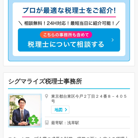
シグマライズ税理士事務所
東京都台東区今戸２丁目２４番８－４０５
号
地図
最寄駅：浅草駅