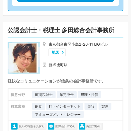
公認会計士・税理士 多田総合会計事務所
東京都台東区小島2-20-11 LIGビル
地図
新御徒町駅
軽快なコミュニケーションが信条の会計事務所です。
得意分野
顧問税理士
確定申告
経理・決算
得意業種
飲食
IT・インターネット
美容
製造
アミューズメント・レジャー
個人の相談も受付可
国際会計対応可
英語対応可