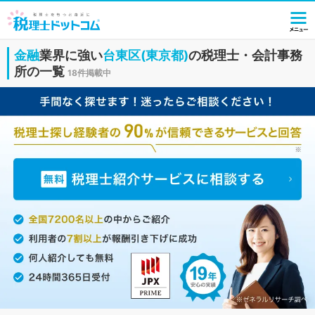
金融
業界に強い
台東区(東京都)
の税理士・会計事務
所の一覧
18件掲載中