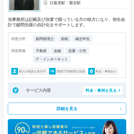
日暮里駅・鶯谷駅
当事務所は記帳及び決算で困っている方の味方になり、弥生会
計で顧問先様の自計化をサポートします。
得意分野
顧問税理士
節税
確定申告
得意業種
不動産
金融
流通・小売
IT・インターネット
個人の相談も受付可
国税庁OB税理士在籍
料金・事例あり
サービス内容
料金・事例を見る
詳細を見る