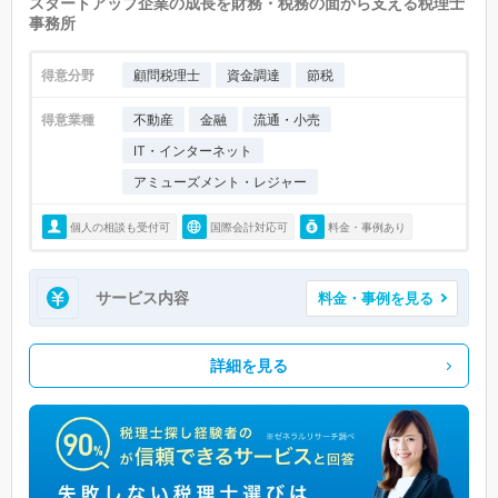
スタートアップ企業の成長を財務・税務の面から支える税理士
事務所
得意分野
顧問税理士
資金調達
節税
得意業種
不動産
金融
流通・小売
IT・インターネット
アミューズメント・レジャー
個人の相談も受付可
国際会計対応可
料金・事例あり
サービス内容
料金・事例を見る
詳細を見る