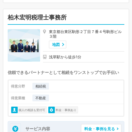
柏木宏明税理士事務所
東京都台東区駒形２丁目７番４号駒形ビル
３階
地図
浅草駅から徒歩1分
信頼できるパートナーとして相続をワンストップでお手伝い
得意分野
相続税
得意業種
不動産
個人の相談も受付可
料金・事例あり
サービス内容
料金・事例を見る