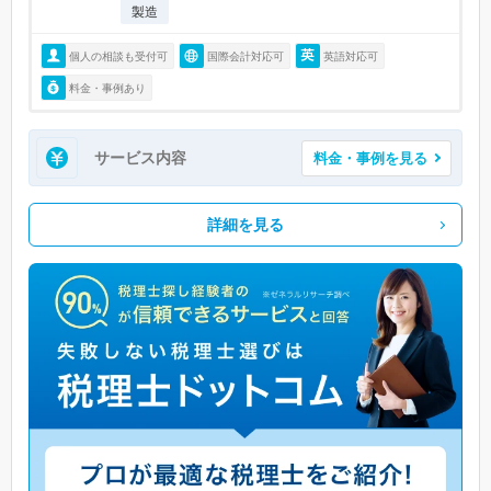
製造
個人の相談も受付可
国際会計対応可
英語対応可
料金・事例あり
サービス内容
料金・事例を見る
詳細を見る