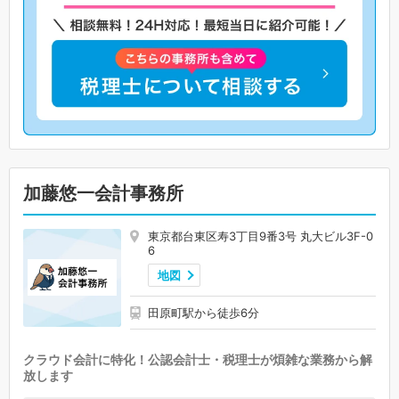
加藤悠一会計事務所
東京都台東区寿3丁目9番3号 丸大ビル3F-0
6
地図
田原町駅から徒歩6分
クラウド会計に特化！公認会計士・税理士が煩雑な業務から解
放します