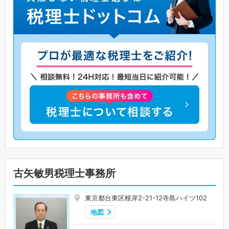
古矢敏男税理士事務所
東京都台東区根岸2-21-12寺島ハイツ102
地図