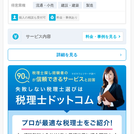
得意業種
流通・小売
建設・建築
製造
個人の相談も受付可
料金・事例あり
サービス内容
料金・事例を見る
詳細を見る