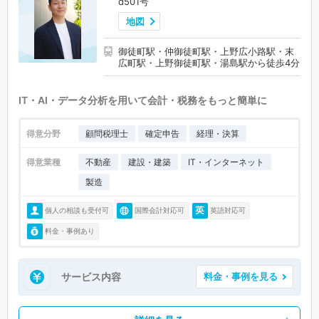
d501号
地図
御徒町駅・仲御徒町駅・上野広小路駅・末
広町駅・上野御徒町駅・湯島駅から徒歩4分
IT・AI・データ分析を用いて会計・税務をもっと簡単に
得意分野
顧問税理士
確定申告
経理・決算
得意業種
不動産
建設・建築
IT・インターネット
製造
個人の相談も受付可
国際会計対応可
英語対応可
料金・事例あり
サービス内容
料金・事例を見る