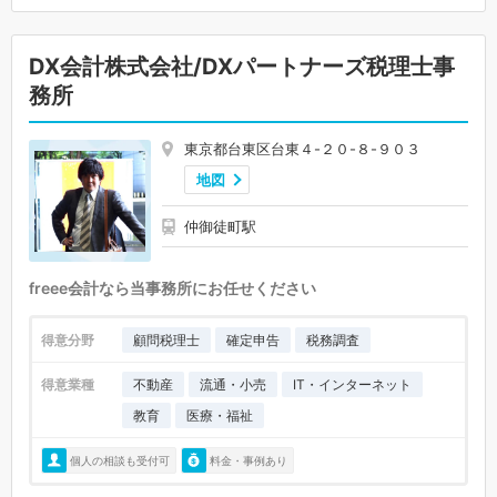
DX会計株式会社/DXパートナーズ税理士事
務所
東京都台東区台東４-２０-８-９０３
地図
仲御徒町駅
freee会計なら当事務所にお任せください
得意分野
顧問税理士
確定申告
税務調査
得意業種
不動産
流通・小売
IT・インターネット
教育
医療・福祉
個人の相談も受付可
料金・事例あり