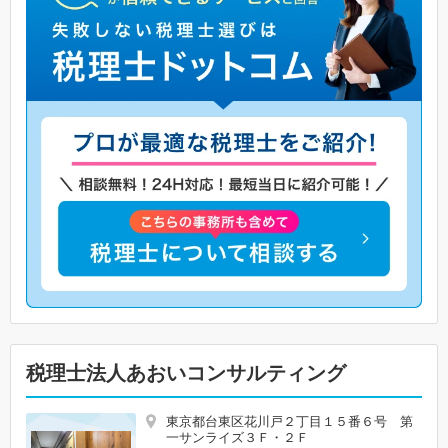
税理士法人あおいコンサルティング
東京都台東区花川戸２丁目１５番６号 第
一サンライズ３Ｆ・２Ｆ