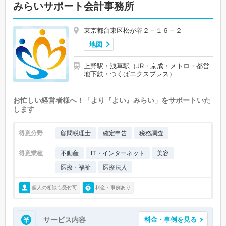
みらいサポート会計事務所
東京都台東区松が谷２－１６－２
地図
上野駅・浅草駅（JR・京成・メトロ・都営
地下鉄・つくばエクスプレス）
お忙しい経営者様へ！「より『よい』みらい」をサポートいた
します
得意分野
顧問税理士
確定申告
税務調査
得意業種
不動産
IT・インターネット
美容
医療・福祉
医療法人
個人の相談も受付可
料金・事例あり
サービス内容
料金・事例を見る