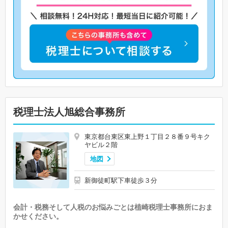
税理士法人旭総合事務所
東京都台東区東上野１丁目２８番９号キク
ヤビル２階
地図
新御徒町駅下車徒歩３分
会計・税務そして人税のお悩みごとは植崎税理士事務所におま
かせください。