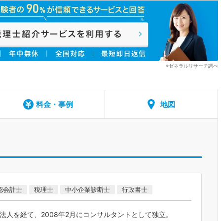
※ゼネラルリサーチ調べ
料金・事例
地図
認会計士
税理士
中小企業診断士
行政書士
法人を経て、2008年2月にコンサルタントとして独立。