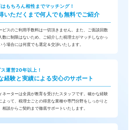
面はもちろん相性までマッチング！
得いただくまで何人でも無料でご紹介
ービスのご利用手数料は一切頂きません。また、ご面談回数
人数に制限はないため、ご紹介した税理士がマッチしなかっ
いう場合には何度でも選定＆交渉いたします。
ビス運営20年以上！
な経験と実績による安心のサポート
ィネーターは全員が教育を受けたスタッフです。確かな経験
によって、税理士ごとの得意な業種や専門分野をしっかりと
、相談からご契約まで徹底サポートいたします。