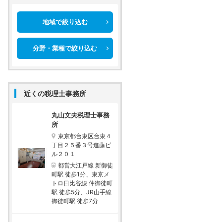
地域で絞り込む
分野・業種で絞り込む
近くの税理士事務所
丸山文夫税理士事務
所
東京都台東区台東４
丁目２５番３号進藤ビ
ル２０１
都営大江戸線 新御徒
町駅 徒歩1分、東京メ
トロ日比谷線 仲御徒町
駅 徒歩5分、JR山手線
御徒町駅 徒歩7分