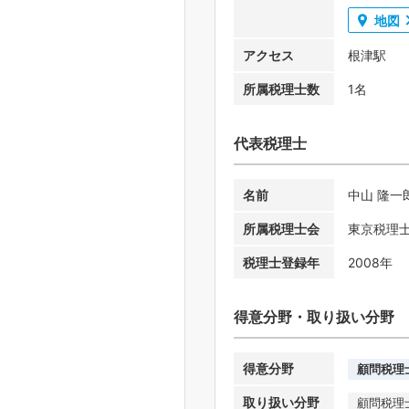
地図
アクセス
根津駅
所属税理士数
1名
代表税理士
名前
中山 隆一
所属税理士会
東京税理
税理士登録年
2008年
得意分野・取り扱い分野
得意分野
顧問税理
取り扱い分野
顧問税理