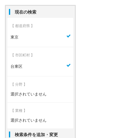
現在の検索
【 都道府県 】
東京
【 市区町村 】
台東区
【 分野 】
選択されていません
【 業種 】
選択されていません
検索条件を追加・変更