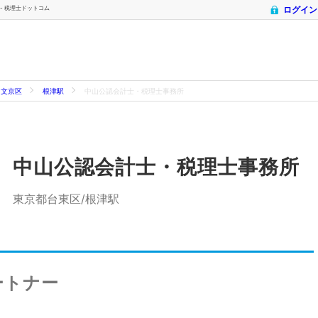
 - 税理士ドットコム
ログイン
文京区
根津駅
中山公認会計士・税理士事務所
中山公認会計士・税理士事務所
東京都台東区/根津駅
ートナー