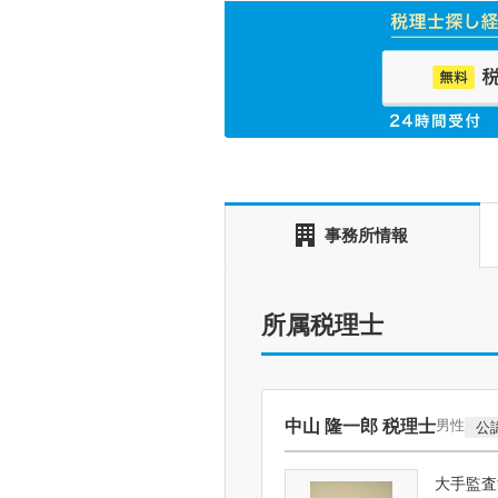
事務所情報
所属税理士
中山 隆一郎 税理士
男性
公
大手監査