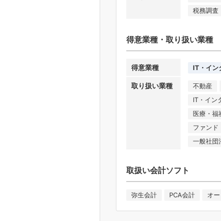
税務調査
得意業種・取り扱い業種
得意業種
IT・イ
取り扱い業種
不動産
IT・イ
医療・福
ファンド
一般社団
取扱い会計ソフト
弥生会計
PCA会計
オー