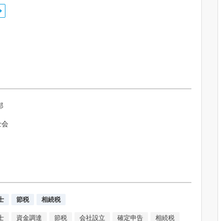
郎
士会
士
節税
相続税
士
資金調達
節税
会社設立
確定申告
相続税