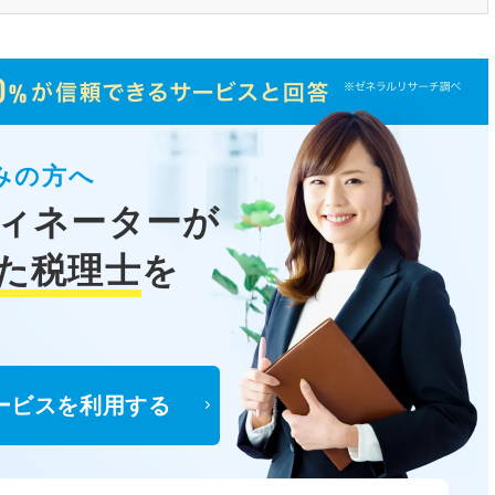
みの方へ
ィネーターが
た税理士
を
ービスを利用する