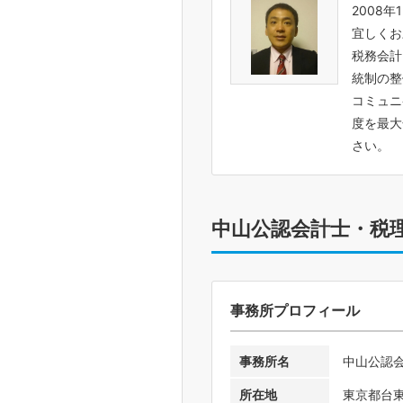
2008
宜しくお
税務会計
統制の整
コミュニ
度を最大
さい。
中山公認会計士・税
事務所プロフィール
事務所名
中山公認
所在地
東京都台東区