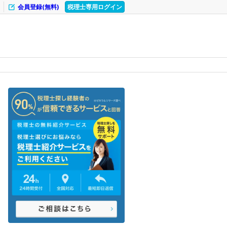
会員登録(無料)
税理士専用ログイン