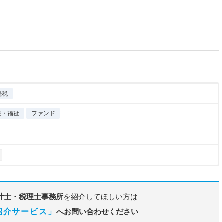
続税
療・福祉
ファンド
計士・税理士事務所
を紹介してほしい方は
紹介サービス」
へお問い合わせください