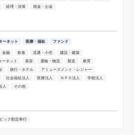
経理・決算
税金・お金
ンターネット
医療・福祉
ファンド
金融
飲食
流通・小売
建設・建築
ンターネット
美容
運輸・物流
製造
教育
祉
旅行・ホテル
アミューズメント・レジャー
社会福祉法人
医療法人
ＮＰＯ法人
学校法人
法人
その他
ビック勘定奉行