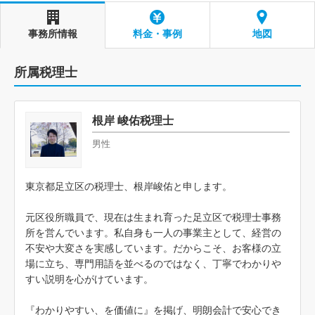
事務所情報
料金・事例
地図
所属税理士
根岸 峻佑税理士
男性
東京都足立区の税理士、根岸峻佑と申します。
元区役所職員で、現在は生まれ育った足立区で税理士事務
所を営んでいます。私自身も一人の事業主として、経営の
不安や大変さを実感しています。だからこそ、お客様の立
場に立ち、専門用語を並べるのではなく、丁寧でわかりや
すい説明を心がけています。
『わかりやすい、を価値に』を掲げ、明朗会計で安心でき