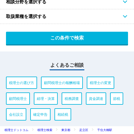
相談分野を選択する
取扱業種を選択する
よくあるご相談
税理士の選び方
顧問税理士の報酬相場
税理士の変更
顧問税理士
経理・決算
税務調査
資金調達
節税
会社設立
確定申告
相続税
税理士ドットコム
税理士検索
東京都
足立区
千住大橋駅