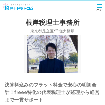
根岸税理士事務所
東京都足立区/千住大橋駅
決算料込みのフラット料金で安心の明朗会
計！freee特化の代表税理士が経理から経営
まで一貫サポート