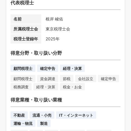
代表税理士
名前
根岸 峻佑
所属税理士会
東京税理士会
税理士登録年
2025年
得意分野・取り扱い分野
顧問税理士
確定申告
経理・決算
顧問税理士
資金調達
節税
会社設立
確定申告
税務調査
経理・決算
税金・お金
得意業種・取り扱い業種
不動産
流通・小売
IT・インターネット
運輸・物流
製造