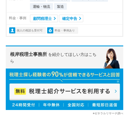
運輸・物流
製造
料金・事例
顧問税理士
確定申告
個人の相談も受付可
料金・事例あり
根岸税理士事務所
を紹介してほしい方はこち
ら
※ゼネラルリサーチ調べ