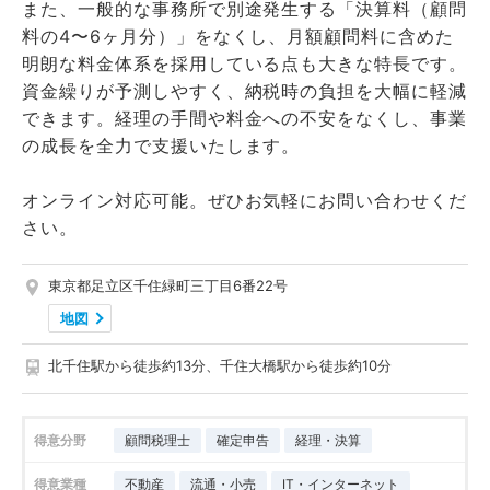
また、一般的な事務所で別途発生する「決算料（顧問
料の4〜6ヶ月分）」をなくし、月額顧問料に含めた
明朗な料金体系を採用している点も大きな特長です。
資金繰りが予測しやすく、納税時の負担を大幅に軽減
できます。経理の手間や料金への不安をなくし、事業
の成長を全力で支援いたします。
オンライン対応可能。ぜひお気軽にお問い合わせくだ
さい。
東京都足立区千住緑町三丁目6番22号
地図
北千住駅から徒歩約13分、千住大橋駅から徒歩約10分
得意分野
顧問税理士
確定申告
経理・決算
得意業種
不動産
流通・小売
IT・インターネット