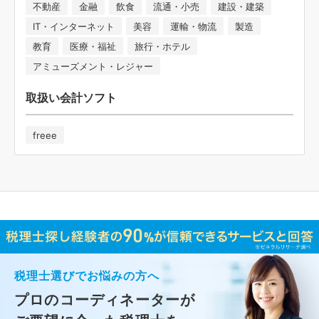
不動産
金融
飲食
流通・小売
建設・建築
IT・インターネット
美容
運輸・物流
製造
教育
医療・福祉
旅行・ホテル
アミューズメント・レジャー
取扱い会計ソフト
freee
税理士選びでお悩みの方へ
プロのコーディネーターが