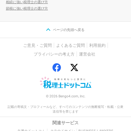
相続に強い税理士の選び方
節税に強い税理士の選び方
ページの先頭へ戻る
ご意見・ご質問
よくあるご質問
利用規約
プライバシーの考え方
運営会社
© 2026 Bengo4.com, Inc.
記載の寄稿文・プロフィールなど、すべてのコンテンツの無断複写・転載・公衆
送信等を禁じます
関連サービス
弁護士ドットコム
クラウドサイン
BUSINESS LAWYERS