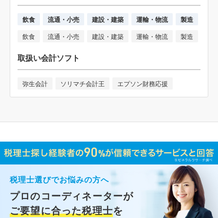
飲食
流通・小売
建設・建築
運輸・物流
製造
飲食
流通・小売
建設・建築
運輸・物流
製造
取扱い会計ソフト
弥生会計
ソリマチ会計王
エプソン財務応援
税理士選びでお悩みの方へ
プロのコーディネーターが
ご要望に合った税理士
を