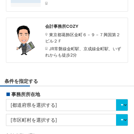
会計事務所COZY
東京都葛飾区金町６－９－７興国第２
ビル２Ｆ
JR常磐線金町駅、京成線金町駅、いず
れからも徒歩2分
条件を指定する
■
事務所所在地