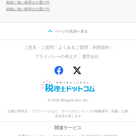
相続に強い税理士の選び方
節税に強い税理士の選び方
ページの先頭へ戻る
ご意見・ご質問
よくあるご質問
利用規約
プライバシーの考え方
運営会社
© 2026 Bengo4.com, Inc.
記載の寄稿文・プロフィールなど、すべてのコンテンツの無断複写・転載・公衆
送信等を禁じます
関連サービス