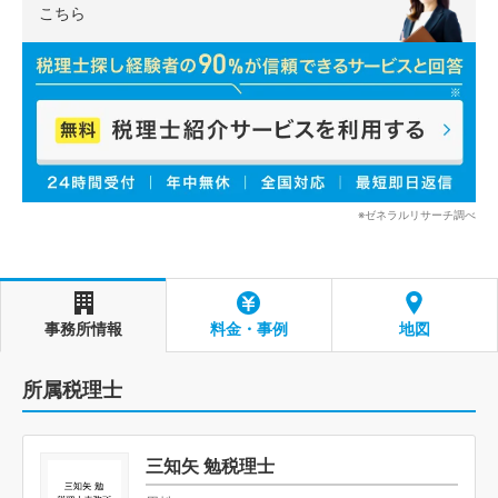
こちら
※ゼネラルリサーチ調べ
事務所情報
料金・事例
地図
所属税理士
三知矢 勉税理士