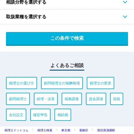
相談分野を選択する
取扱業種を選択する
よくあるご相談
税理士の選び方
顧問税理士の報酬相場
税理士の変更
顧問税理士
経理・決算
税務調査
資金調達
節税
会社設立
確定申告
相続税
税理士ドットコム
税理士検索
東京都
葛飾区
堀切菖蒲園駅