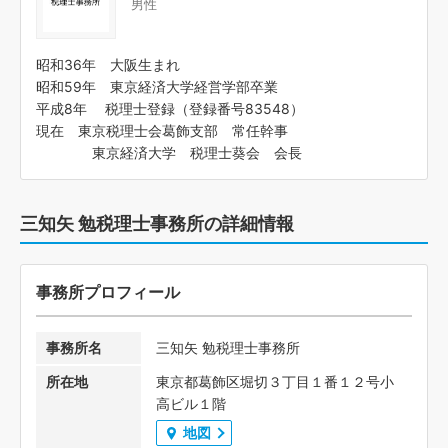
男性
昭和36年 大阪生まれ
昭和59年 東京経済大学経営学部卒業
平成8年 税理士登録（登録番号83548）
現在 東京税理士会葛飾支部 常任幹事
東京経済大学 税理士葵会 会長
三知矢 勉税理士事務所の詳細情報
事務所プロフィール
事務所名
三知矢 勉税理士事務所
所在地
東京都葛飾区堀切３丁目１番１２号小
高ビル１階
地図