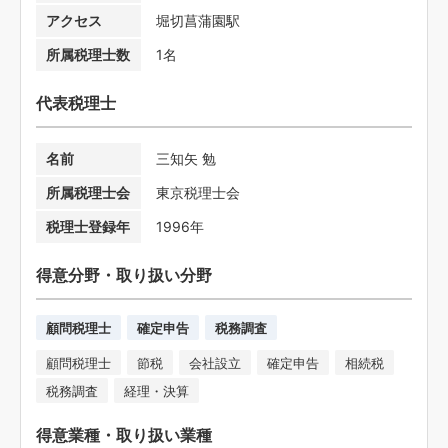
アクセス
堀切菖蒲園駅
所属税理士数
1名
代表税理士
名前
三知矢 勉
所属税理士会
東京税理士会
税理士登録年
1996年
得意分野・取り扱い分野
顧問税理士
確定申告
税務調査
顧問税理士
節税
会社設立
確定申告
相続税
税務調査
経理・決算
得意業種・取り扱い業種