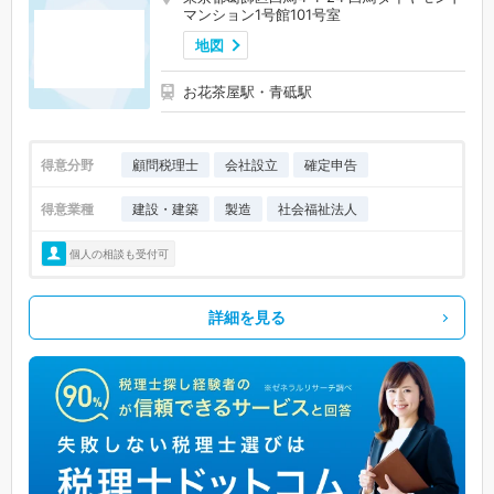
マンション1号館101号室
地図
お花茶屋駅・青砥駅
得意分野
顧問税理士
会社設立
確定申告
得意業種
建設・建築
製造
社会福祉法人
個人の相談も受付可
詳細を見る