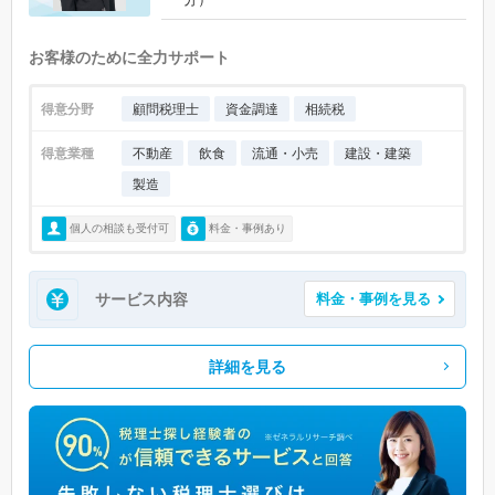
お客様のために全力サポート
得意分野
顧問税理士
資金調達
相続税
得意業種
不動産
飲食
流通・小売
建設・建築
製造
個人の相談も受付可
料金・事例あり
サービス内容
料金・事例を見る
詳細を見る