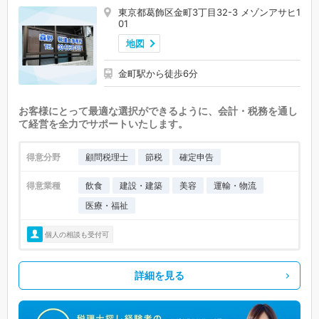
東京都葛飾区金町3丁目32-3 メゾンアサヒ1
01
地図
金町駅から徒歩6分
お客様にとって最適な選択ができるように、会計・税務を通し
て経営を全力でサポートいたします。
得意分野
顧問税理士
節税
確定申告
得意業種
飲食
建設・建築
美容
運輸・物流
医療・福祉
個人の相談も受付可
詳細を見る