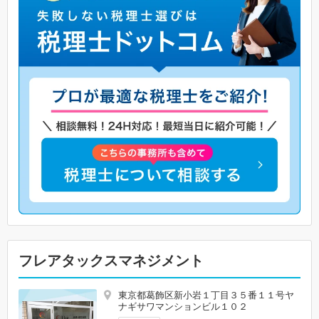
フレアタックスマネジメント
東京都葛飾区新小岩１丁目３５番１１号ヤ
ナギサワマンションビル１０２