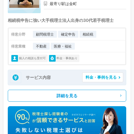
最寄り駅は金町
相続税申告に強い大手税理士法人出身の30代若手税理士
得意分野
顧問税理士
確定申告
相続税
得意業種
不動産
医療・福祉
個人の相談も受付可
料金・事例あり
サービス内容
料金・事例を見る
詳細を見る