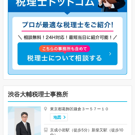
渋谷大輔税理士事務所
東京都葛飾区鎌倉３ー５７ー１０
地図
京成小岩駅（徒歩5分）新柴又駅（徒歩10
分）