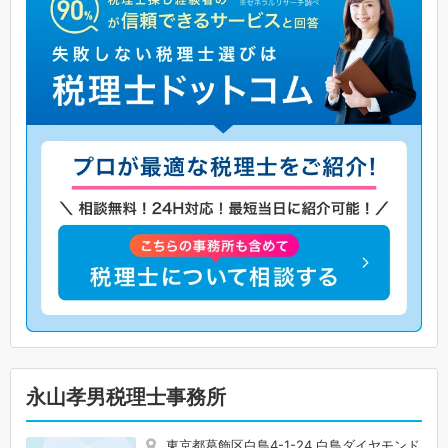
永山孝男税理士事務所
東京都葛飾区白鳥4-1-24 白鳥ダイヤモンド