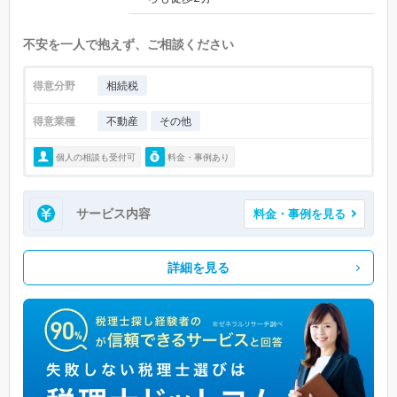
不安を一人で抱えず、ご相談ください
得意分野
相続税
得意業種
不動産
その他
個人の相談も受付可
料金・事例あり
サービス内容
料金・事例を見る
詳細を見る