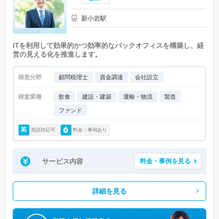
新小岩駅
ITを利用して効果的かつ効率的なバックオフィスを構築し、経
営の見える化を推進します。
得意分野
顧問税理士
資金調達
会社設立
得意業種
飲食
建設・建築
運輸・物流
製造
ファンド
英語対応可
料金・事例あり
サービス内容
料金・事例を見る
詳細を見る