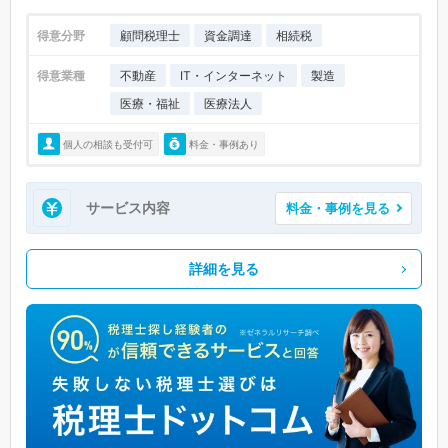
得意分野
顧問税理士
資金調達
相続税
得意業種
不動産
IT・インターネット
製造
医療・福祉
医療法人
個人の相談も受付可
料金・事例あり
サービス内容
料金・事例を見る
詳細を見る