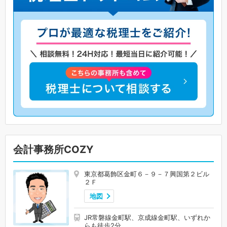
会計事務所COZY
東京都葛飾区金町６－９－７興国第２ビル
２Ｆ
地図
JR常磐線金町駅、京成線金町駅、いずれか
らも徒歩2分