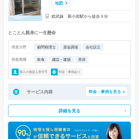
地図
総武線 新小岩駅から徒歩３分
とことん親身に一生懸命
得意分野
顧問税理士
資金調達
会社設立
得意業種
飲食
建設・建築
美容
個人の相談も受付可
料金・事例あり
サービス内容
料金・事例を見る
詳細を見る