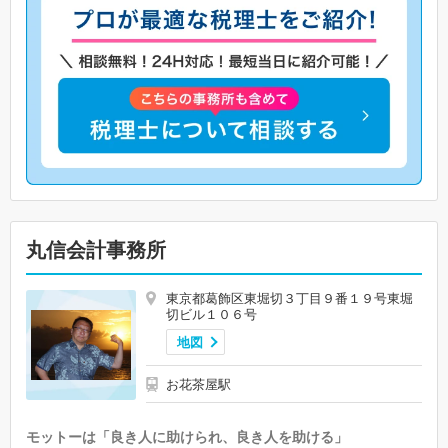
丸信会計事務所
東京都葛飾区東堀切３丁目９番１９号東堀
切ビル１０６号
地図
お花茶屋駅
モットーは「良き人に助けられ、良き人を助ける」