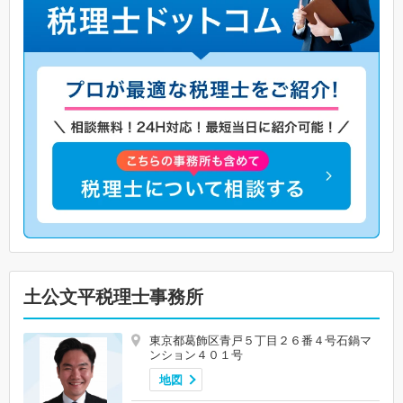
土公文平税理士事務所
東京都葛飾区青戸５丁目２６番４号石鍋マ
ンション４０１号
地図