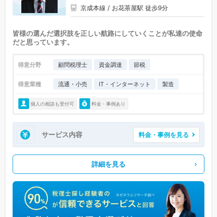
京成本線 / お花茶屋駅 徒歩9分
皆様の選んだ選択肢を正しい航路にしていくことが私達の使命
だと思っています。
得意分野
顧問税理士
資金調達
節税
得意業種
流通・小売
IT・インターネット
製造
個人の相談も受付可
料金・事例あり
サービス内容
料金・事例を見る
詳細を見る