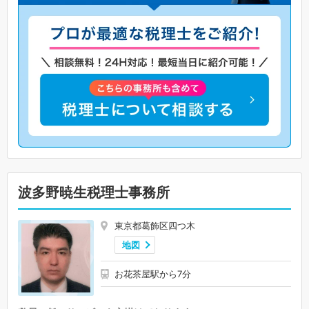
波多野暁生税理士事務所
東京都葛飾区四つ木
地図
お花茶屋駅から7分