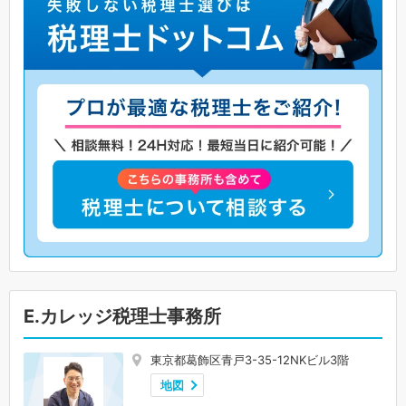
E.カレッジ税理士事務所
東京都葛飾区青戸3-35-12NKビル3階
地図