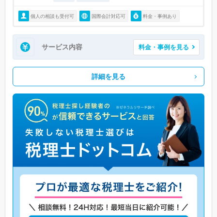
個人の相談も受付可
国際会計対応可
料金・事例あり
サービス内容
料金・事例を見る
詳細を見る