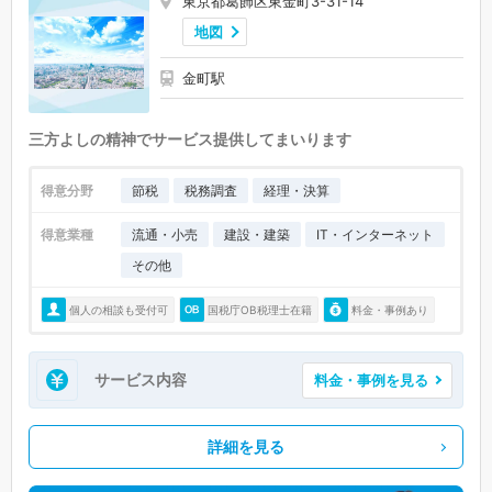
東京都葛飾区東金町3-31-14
地図
金町駅
三方よしの精神でサービス提供してまいります
得意分野
節税
税務調査
経理・決算
得意業種
流通・小売
建設・建築
IT・インターネット
その他
個人の相談も受付可
国税庁OB税理士在籍
料金・事例あり
サービス内容
料金・事例を見る
詳細を見る