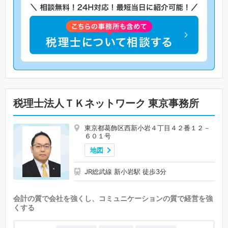
税理士法人ＴＫネットワーク 東京事務所
東京都葛飾区西新小岩４丁目４２番１２－
６０１号
地図
JR総武線 新小岩駅 徒歩3分
会計の質で会社を強くし、コミュニケーションの質で経営を強
くする