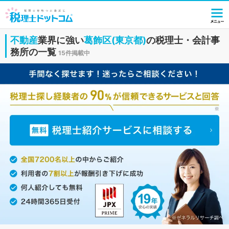
不動産
業界に強い
葛飾区(東京都)
の税理士・会計事
務所の一覧
15件掲載中