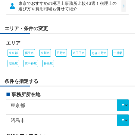
東京でおすすめの税理士事務所比較43選！税理士の
選び方や費用相場も併せて紹介
エリア・条件の変更
エリア
東京都
福生市
立川市
日野市
八王子市
あきる野市
中神駅
昭島駅
東中神駅
拝島駅
条件を指定する
■
事務所所在地