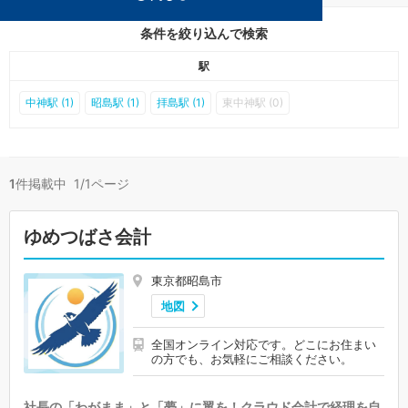
条件を絞り込んで検索
駅
中神駅 (1)
昭島駅 (1)
拝島駅 (1)
東中神駅 (0)
1
件掲載中 1/1ページ
ゆめつばさ会計
東京都昭島市
地図
全国オンライン対応です。どこにお住まい
の方でも、お気軽にご相談ください。
社長の「わがまま」と「夢」に翼を！クラウド会計で経理を自