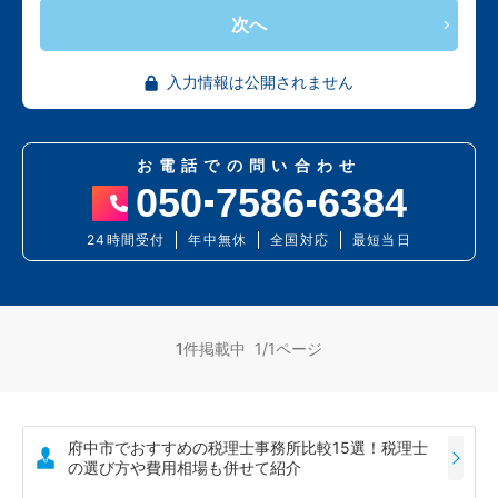
次へ
入力情報は公開されません
お電話での問い合わせ
050
7586
6384
24時間受付
年中無休
全国対応
最短当日
1
件掲載中 1/1ページ
府中市でおすすめの税理士事務所比較15選！税理士
の選び方や費用相場も併せて紹介