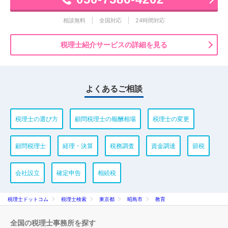
相談無料
全国対応
24時間対応
税理士紹介サービスの詳細を見る
よくあるご相談
税理士の選び方
顧問税理士の報酬相場
税理士の変更
顧問税理士
経理・決算
税務調査
資金調達
節税
会社設立
確定申告
相続税
税理士ドットコム
税理士検索
東京都
昭島市
教育
全国の税理士事務所を探す