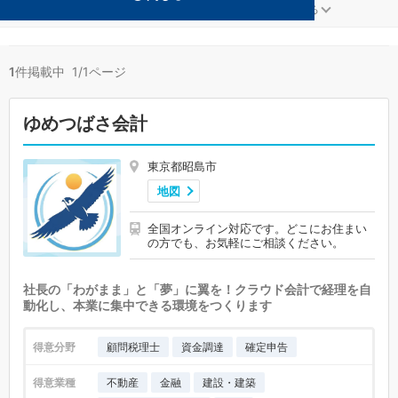
教育が得意な昭島の事務所が1件見つかりました。
...
もっと見る
1
件掲載中 1/1ページ
ゆめつばさ会計
東京都昭島市
地図
全国オンライン対応です。どこにお住まい
の方でも、お気軽にご相談ください。
社長の「わがまま」と「夢」に翼を！クラウド会計で経理を自
動化し、本業に集中できる環境をつくります
得意分野
顧問税理士
資金調達
確定申告
得意業種
不動産
金融
建設・建築