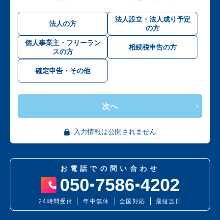
法人設立・法人成り予定
法人の方
の方
個人事業主・フリーラン
相続税申告の方
スの方
確定申告・その他
次へ
入力情報は公開されません
お電話での問い合わせ
050
7586
4202
24時間受付
年中無休
全国対応
最短当日