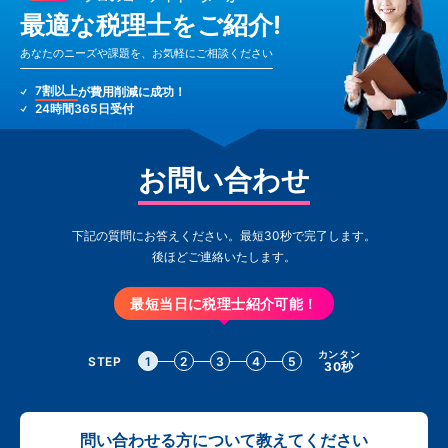
最適な税理士をご紹介!
あなたのニーズや課題を、お気軽にご相談ください
7割以上
が費用削減に成功！
24時間365日受付
お問い合わせ
下記の質問にお答えください。最短30秒で完了します。
後ほどご連絡いたします。
最短当日に税理士紹介可能！
カンタン
STEP
1
2
3
4
5
30秒
問い合わせる方について教えてください