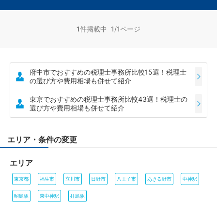
1
件掲載中 1/1ページ
府中市でおすすめの税理士事務所比較15選！税理士
の選び方や費用相場も併せて紹介
東京でおすすめの税理士事務所比較43選！税理士の
選び方や費用相場も併せて紹介
エリア・条件の変更
エリア
東京都
福生市
立川市
日野市
八王子市
あきる野市
中神駅
昭島駅
東中神駅
拝島駅