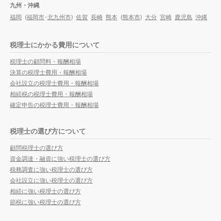
九州・沖縄
福岡
(
福岡市
・
北九州市
)
佐賀
長崎
熊本
(
熊本市
)
大分
宮崎
鹿児島
沖縄
税理士にかかる費用について
税理士の顧問料・報酬相場
決算の税理士費用・報酬相場
会社設立の税理士費用・報酬相場
相続税の税理士費用・報酬相場
確定申告の税理士費用・報酬相場
税理士の選び方について
顧問税理士の選び方
資金調達・融資に強い税理士の選び方
税務調査に強い税理士の選び方
会社設立に強い税理士の選び方
相続に強い税理士の選び方
節税に強い税理士の選び方