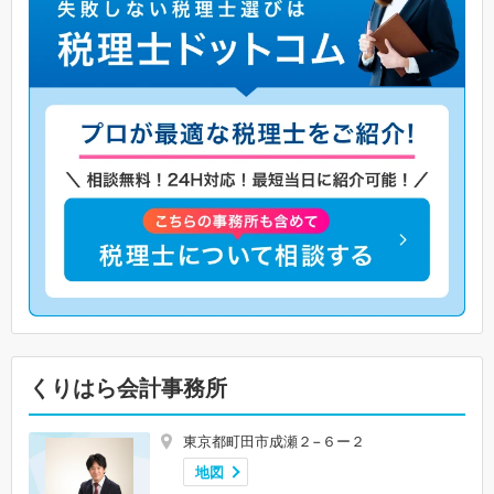
くりはら会計事務所
東京都町田市成瀬２−６ー２
地図