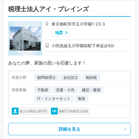
税理士法人アイ・ブレインズ
東京都町田市玉川学園1-23-3
地図
小田急線玉川学園前駅下車徒歩9分
あなたの夢、家族の思いを応援します！
得意分野
顧問税理士
会社設立
相続税
得意業種
不動産
流通・小売
建設・建築
IT・インターネット
製造
個人の相談も受付可
国税庁OB税理士在籍
詳細を見る