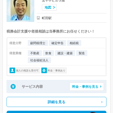
五十子ビル３階
地図
町田駅
税務会計支援や老後相談は当事務所にお任せください！
得意分野
顧問税理士
確定申告
相続税
得意業種
不動産
飲食
建設・建築
製造
社会福祉法人
個人の相談も受付可
料金・事例あり
サービス内容
料金・事例を見る
詳細を見る