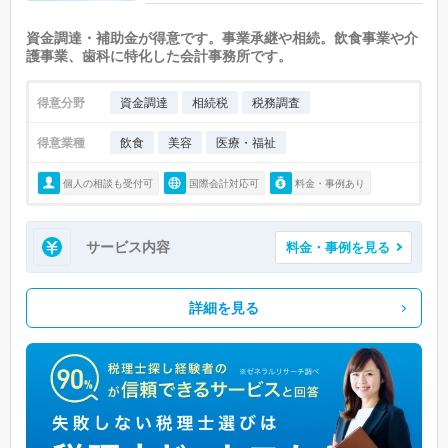
資金調達・補助金が得意です。事業承継や相続。飲食事業や介
護事業、歯科に特化した会計事務所です。
得意分野
資金調達
相続税
税務調査
得意業種
飲食
美容
医療・福祉
個人の相談も受付可
国際会計対応可
料金・事例あり
サービス内容
料金・事例を見る
詳細を見る