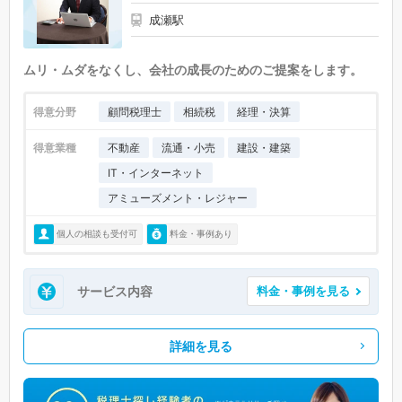
成瀬駅
ムリ・ムダをなくし、会社の成長のためのご提案をします。
得意分野
顧問税理士
相続税
経理・決算
得意業種
不動産
流通・小売
建設・建築
IT・インターネット
アミューズメント・レジャー
個人の相談も受付可
料金・事例あり
サービス内容
料金・事例を見る
詳細を見る