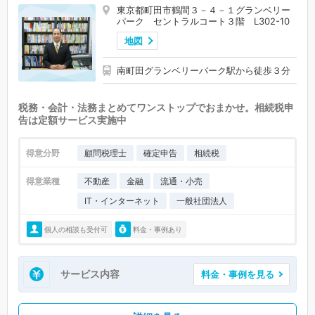
東京都町田市鶴間３－４－１グランベリー
パーク セントラルコート３階 L302-10
地図
南町田グランベリーパーク駅から徒歩３分
税務・会計・法務まとめてワンストップでおまかせ。相続税申
告は定額サービス実施中
得意分野
顧問税理士
確定申告
相続税
得意業種
不動産
金融
流通・小売
IT・インターネット
一般社団法人
個人の相談も受付可
料金・事例あり
サービス内容
料金・事例を見る