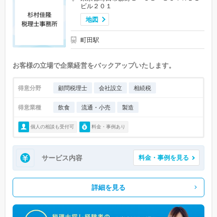
ビル２０１
地図
町田駅
お客様の立場で企業経営をバックアップいたします。
得意分野
顧問税理士
会社設立
相続税
得意業種
飲食
流通・小売
製造
個人の相談も受付可
料金・事例あり
サービス内容
料金・事例を見る
詳細を見る