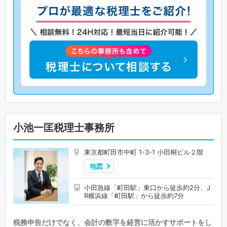
小池一匡税理士事務所
東京都町田市中町 1-3-1 小田桐ビル２階
地図
小田急線「町田駅」東口から徒歩約2分、J
R横浜線「町田駅」から徒歩約7分
税務申告だけでなく、会計の数字を経営に活かすサポートをし