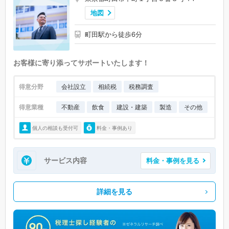
地図
町田駅から徒歩6分
お客様に寄り添ってサポートいたします！
得意分野
会社設立
相続税
税務調査
得意業種
不動産
飲食
建設・建築
製造
その他
個人の相談も受付可
料金・事例あり
サービス内容
料金・事例を見る
詳細を見る