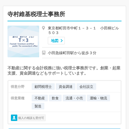
寺村維基税理士事務所
東京都町田市中町１－３－１ 小田桐ビル
５０３
地図
小田急線町田駅から徒歩３分
不動産に関する会計税務に強い税理士事務所です。創業・起業
支援、資金調達などもサポートしています。
得意分野
顧問税理士
資金調達
会社設立
得意業種
不動産
飲食
流通・小売
運輸・物流
製造
個人の相談も受付可