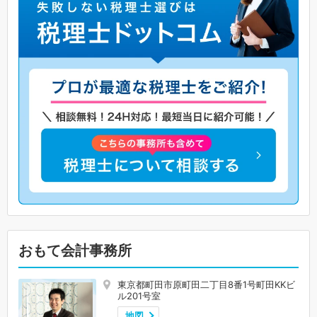
おもて会計事務所
東京都町田市原町田二丁目8番1号町田KKビ
ル201号室
地図