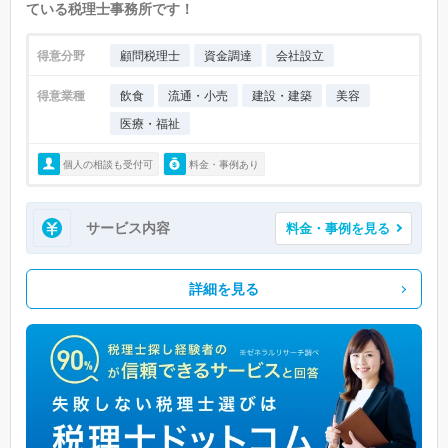
ている税理士事務所です！
得意分野
顧問税理士
資金調達
会社設立
得意業種
飲食
流通・小売
建設・建築
美容
医療・福祉
個人の相談も受付可
料金・事例あり
サービス内容
料金・事例を見る
詳細を見る