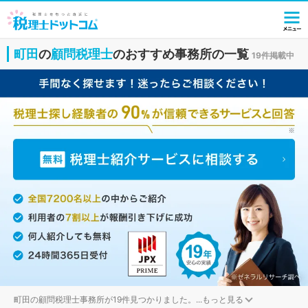
町田
の
顧問税理士
のおすすめ事務所の一覧
19件掲載中
町田の顧問税理士事務所が19件見つかりました。
...
もっと見る