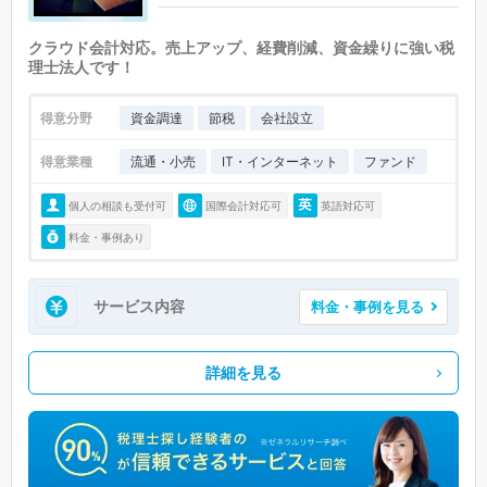
クラウド会計対応。売上アップ、経費削減、資金繰りに強い税
理士法人です！
得意分野
資金調達
節税
会社設立
得意業種
流通・小売
IT・インターネット
ファンド
個人の相談も受付可
国際会計対応可
英語対応可
料金・事例あり
サービス内容
料金・事例を見る
詳細を見る