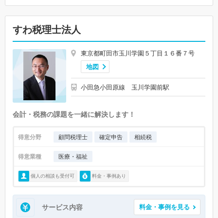
すわ税理士法人
東京都町田市玉川学園５丁目１６番７号
地図
小田急小田原線 玉川学園前駅
会計・税務の課題を一緒に解決します！
得意分野
顧問税理士
確定申告
相続税
得意業種
医療・福祉
個人の相談も受付可
料金・事例あり
サービス内容
料金・事例を見る