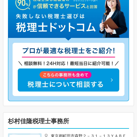
杉村佳隆税理士事務所
東京都町田市森野２－３１－１３ＹＡＢＥ