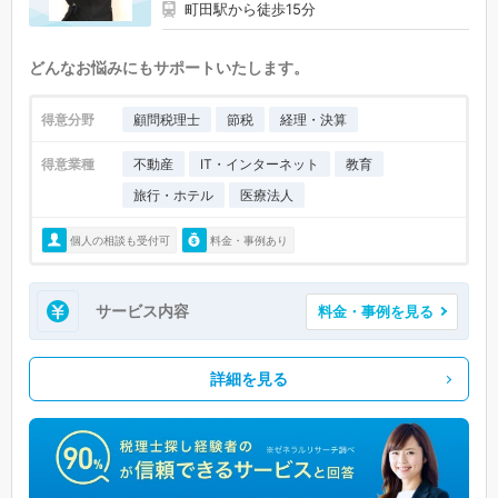
町田駅から徒歩15分
どんなお悩みにもサポートいたします。
得意分野
顧問税理士
節税
経理・決算
得意業種
不動産
IT・インターネット
教育
旅行・ホテル
医療法人
個人の相談も受付可
料金・事例あり
サービス内容
料金・事例を見る
詳細を見る