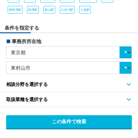
新秋津駅
秋津駅
萩山駅
久米川駅
八坂駅
条件を指定する
■
事務所所在地
相談分野を選択する
取扱業種を選択する