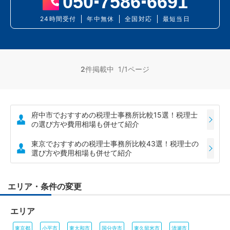
050
7586
6691
24時間受付
年中無休
全国対応
最短当日
2
件掲載中 1/1ページ
府中市でおすすめの税理士事務所比較15選！税理士
の選び方や費用相場も併せて紹介
東京でおすすめの税理士事務所比較43選！税理士の
選び方や費用相場も併せて紹介
エリア・条件の変更
エリア
東京都
小平市
東大和市
国分寺市
東久留米市
清瀬市