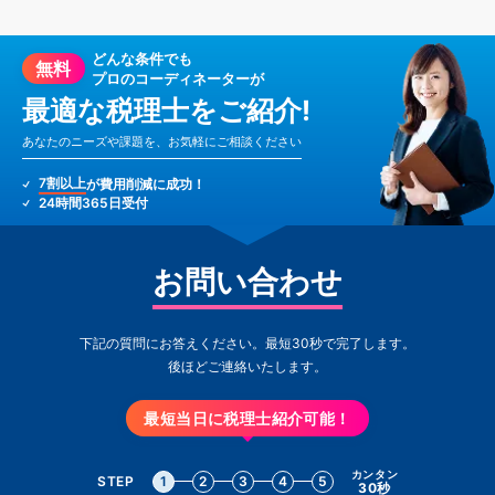
どんな条件でも
無料
プロのコーディネーターが
最適な税理士をご紹介!
あなたのニーズや課題を、お気軽にご相談ください
7割以上
が費用削減に成功！
24時間365日受付
お問い合わせ
下記の質問にお答えください。最短30秒で完了します。
後ほどご連絡いたします。
最短当日に税理士紹介可能！
カンタン
STEP
1
2
3
4
5
30秒