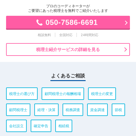
プロのコーディネーターが
ご要望にあった税理士を無料でご紹介いたします
050-7586-6691
相談無料
全国対応
24時間対応
税理士紹介サービスの詳細を見る
よくあるご相談
税理士の選び方
顧問税理士の報酬相場
税理士の変更
顧問税理士
経理・決算
税務調査
資金調達
節税
会社設立
確定申告
相続税