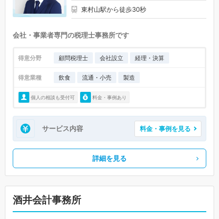
東村山駅から徒歩30秒
会社・事業者専門の税理士事務所です
得意分野
顧問税理士
会社設立
経理・決算
得意業種
飲食
流通・小売
製造
個人の相談も受付可
料金・事例あり
サービス内容
料金・事例を見る
詳細を見る
酒井会計事務所