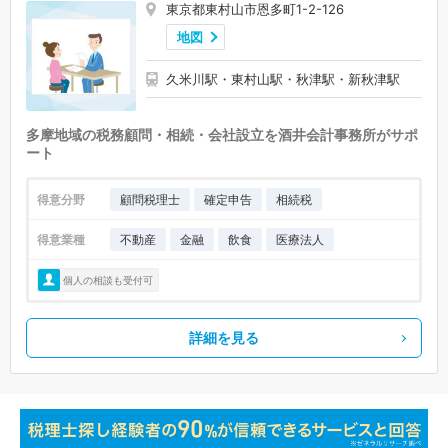
東京都東村山市恩多町1-2-126
地図
久米川駅・東村山駅・秋津駅・新秋津駅
多摩地域の税務顧問・相続・会社設立を酒井会計事務所がサポ
ート
得意分野
顧問税理士
確定申告
相続税
得意業種
不動産
金融
飲食
医療法人
個人の相談も受付可
詳細を見る