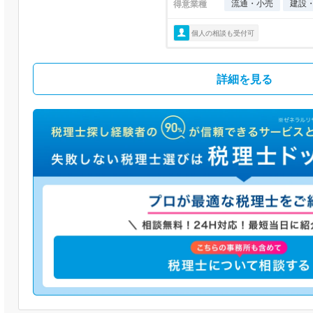
流通・小売
建設
得意業種
個人の相談も受付可
詳細を見る