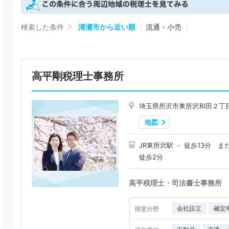
検索した条件
清瀬市から近い順
流通・小売
高平剛税理士事務所
埼玉県所沢市東所沢和田２丁
地図
JR東所沢駅 － 徒歩13分 
徒歩2分
高平税理士・司法書士事務所
会社設立
確定
得意分野