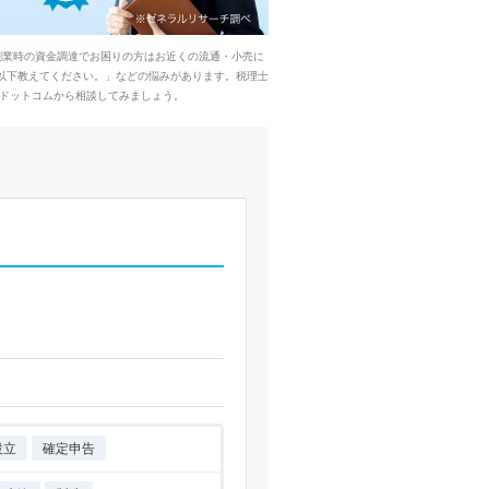
創業時の資金調達でお困りの方はお近くの流通・小売に
以下教えてください。」などの悩みがあります。税理士
ドットコムから相談してみましょう。
設立
確定申告