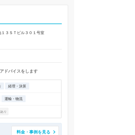
地１３ＳＴビル３０１号室
アドバイスをします
告
経理・決算
運輸・物流
例あり
料金・事例を見る