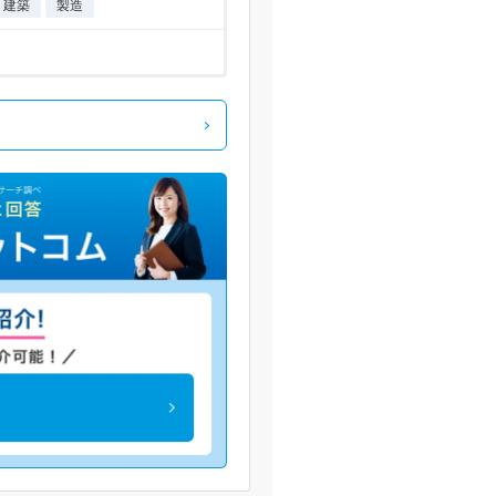
・建築
製造