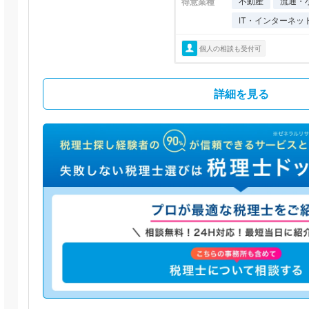
不動産
流通・
得意業種
IT・インターネッ
個人の相談も受付可
詳細を見る