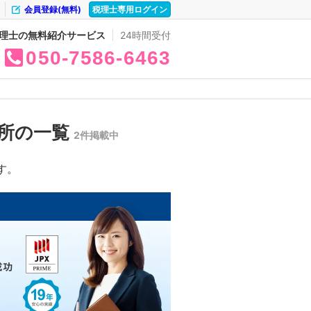
会員登録(無料)
税理士専用ログイン
理士の無料紹介サービス
24時間受付
050
7586
6463
所の一覧
2件掲載中
す。