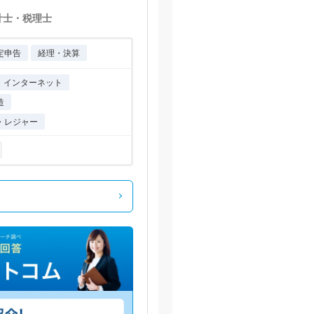
計士・税理士
定申告
経理・決算
T・インターネット
造
・レジャー