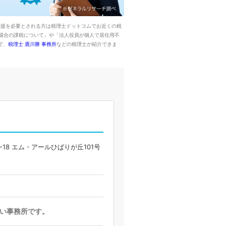
支援を必要とされる方は税理士ドットコムでお近くの税
た場合の課税について」や「法人役員が個人で居住用不
で、
税理士 鹿川勝 事務所
などの税理士が紹介できま
18 エム・アールひばりが丘101号
い事務所です。