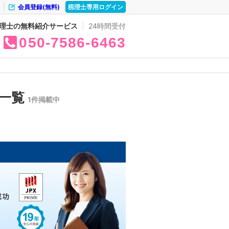
会員登録(無料)
税理士専用ログイン
理士の無料紹介サービス
24時間受付
050
7586
6463
の一覧
1件掲載中