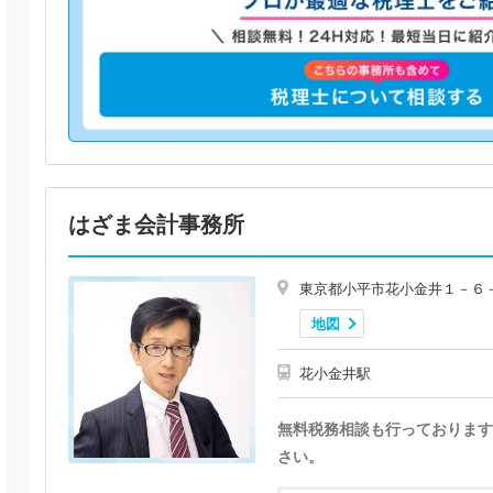
はざま会計事務所
東京都小平市花小金井１－６
地図
花小金井駅
無料税務相談も行っております
さい。