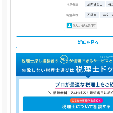
顧問税理士
確
得意分野
不動産
建設・
得意業種
個人の相談も受付可
詳細を見る