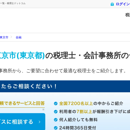
覧 - 税理士ドットコム
ログイン
税
東京市
金融
京市(東京都)
の税理士・会計事務所
事務所から、ご要望に合わせて最適な税理士をご紹介します。